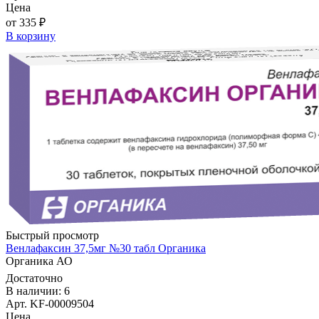
Цена
от 335 ₽
В корзину
Быстрый просмотр
Венлафаксин 37,5мг №30 табл Органика
Органика АО
Достаточно
В наличии: 6
Арт. KF-00009504
Цена