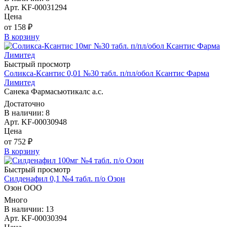
Арт. KF-00031294
Цена
от 158 ₽
В корзину
Быстрый просмотр
Соликса-Ксантис 0,01 №30 табл. п/пл/обол Ксантис Фарма
Лимитед
Санека Фармасьютикалс а.с.
Достаточно
В наличии: 8
Арт. KF-00030948
Цена
от 752 ₽
В корзину
Быстрый просмотр
Силденафил 0,1 №4 табл. п/о Озон
Озон ООО
Много
В наличии: 13
Арт. KF-00030394