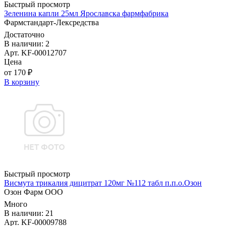
Быстрый просмотр
Зеленина капли 25мл Ярославска фармфабрика
Фармстандарт-Лексредства
Достаточно
В наличии: 2
Арт. KF-00012707
Цена
от 170 ₽
В корзину
Быстрый просмотр
Висмута трикалия дицитрат 120мг №112 табл п.п.о.Озон
Озон Фарм ООО
Много
В наличии: 21
Арт. KF-00009788