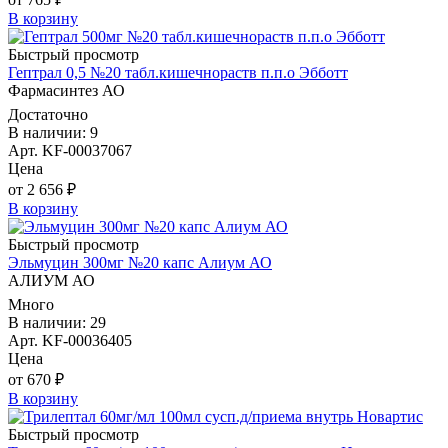
В корзину
Быстрый просмотр
Гептрал 0,5 №20 табл.кишечнораств п.п.о Эбботт
Фармасинтез АО
Достаточно
В наличии: 9
Арт. KF-00037067
Цена
от 2 656 ₽
В корзину
Быстрый просмотр
Эльмуцин 300мг №20 капс Алиум АО
АЛИУМ АО
Много
В наличии: 29
Арт. KF-00036405
Цена
от 670 ₽
В корзину
Быстрый просмотр