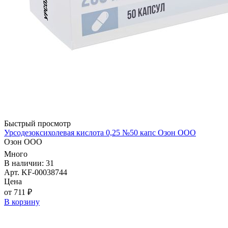
Быстрый просмотр
Урсодезоксихолевая кислота 0,25 №50 капс Озон ООО
Озон ООО
Много
В наличии: 31
Арт. KF-00038744
Цена
от 711 ₽
В корзину