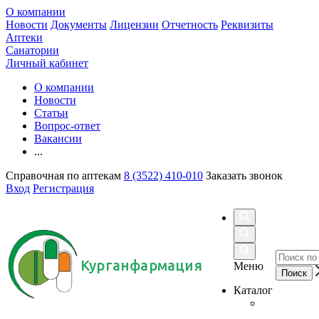
О компании
Новости
Документы
Лицензии
Отчетность
Реквизиты
Аптеки
Санатории
Личный кабинет
О компании
Новости
Статьи
Вопрос-ответ
Вакансии
...
Справочная по аптекам
8 (3522) 410-010
Заказать звонок
Вход
Регистрация
Курганфармация
Меню
Каталог