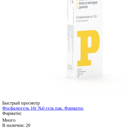
Быстрый просмотр
Фосфалюгель 16г №6 гель пак. Фарматис
Фарматис
Много
В наличии: 20