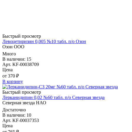
Быстрый просмотр
Левоцетиризин 0,005 №10 табл. п/о Озон
Озон ООО
Много
В наличии: 15
Арт. KF-00038709
Цена
от 370 ₽
В корзину
Быстрый просмотр
Лерканидипин 0,02 №60 табл. п/о Северная звезда
Северная звезда НАО
Достаточно
В наличии: 10
Арт. KF-00037353
Цена
от 765 ₽