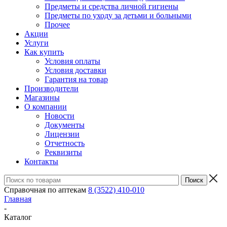
Предметы и средства личной гигиены
Предметы по уходу за детьми и больными
Прочее
Акции
Услуги
Как купить
Условия оплаты
Условия доставки
Гарантия на товар
Производители
Магазины
О компании
Новости
Документы
Лицензии
Отчетность
Реквизиты
Контакты
Справочная по аптекам
8 (3522) 410-010
Главная
-
Каталог
-