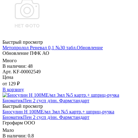
Быстрый просмотр
Метопролол Реневал 0,1 №30 табл.Обновление
Обновление ПФК АО
Много
В наличии: 48
Арт. KF-00002549
Цена
от 129 ₽
В корзину
Быстрый просмотр
Биосулин Н 100МЕ/мл 3мл №5 картр.+ шприц-ручка
БиоматикПен 2 сусп д/ин. Фармстандарт
Герофарм ООО
Мало
В наличии: 0.8