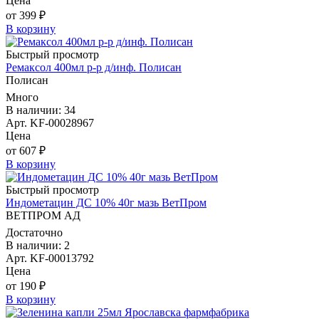
Цена
от 399 ₽
В корзину
Быстрый просмотр
Ремаксол 400мл р-р д/инф. Полисан
Полисан
Много
В наличии: 34
Арт. KF-00028967
Цена
от 607 ₽
В корзину
Быстрый просмотр
Индометацин ДС 10% 40г мазь ВетПром
ВЕТПРОМ АД
Достаточно
В наличии: 2
Арт. KF-00013792
Цена
от 190 ₽
В корзину