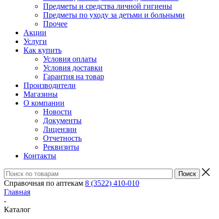
Предметы и средства личной гигиены
Предметы по уходу за детьми и больными
Прочее
Акции
Услуги
Как купить
Условия оплаты
Условия доставки
Гарантия на товар
Производители
Магазины
О компании
Новости
Документы
Лицензии
Отчетность
Реквизиты
Контакты
Справочная по аптекам
8 (3522) 410-010
Главная
-
Каталог
-