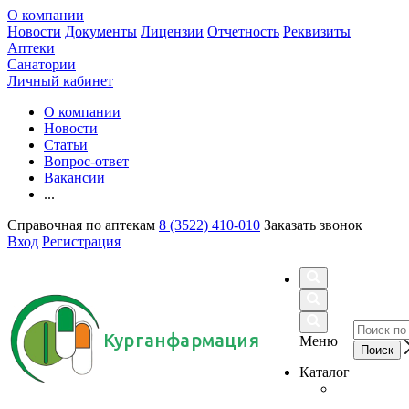
О компании
Новости
Документы
Лицензии
Отчетность
Реквизиты
Аптеки
Санатории
Личный кабинет
О компании
Новости
Статьи
Вопрос-ответ
Вакансии
...
Справочная по аптекам
8 (3522) 410-010
Заказать звонок
Вход
Регистрация
Курганфармация
Меню
Каталог