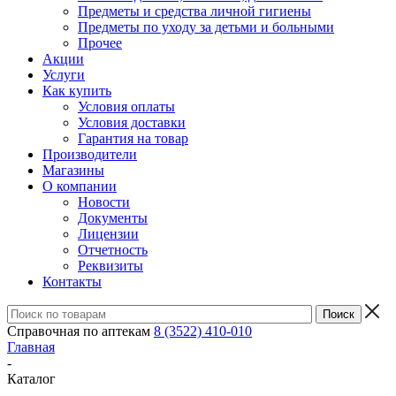
Предметы и средства личной гигиены
Предметы по уходу за детьми и больными
Прочее
Акции
Услуги
Как купить
Условия оплаты
Условия доставки
Гарантия на товар
Производители
Магазины
О компании
Новости
Документы
Лицензии
Отчетность
Реквизиты
Контакты
Справочная по аптекам
8 (3522) 410-010
Главная
-
Каталог
-