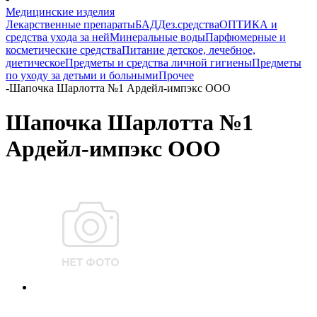
Медицинские изделия
Лекарственные препараты
БАД
Дез.средства
ОПТИКА и
средства ухода за ней
Минеральные воды
Парфюмерные и
косметические средства
Питание детское, лечебное,
диетическое
Предметы и средства личной гигиены
Предметы
по уходу за детьми и больными
Прочее
-
Шапочка Шарлотта №1 Ардейл-импэкс ООО
Шапочка Шарлотта №1
Ардейл-импэкс ООО