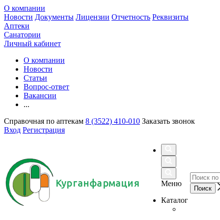
О компании
Новости
Документы
Лицензии
Отчетность
Реквизиты
Аптеки
Санатории
Личный кабинет
О компании
Новости
Статьи
Вопрос-ответ
Вакансии
...
Справочная по аптекам
8 (3522) 410-010
Заказать звонок
Вход
Регистрация
Курганфармация
Меню
Каталог