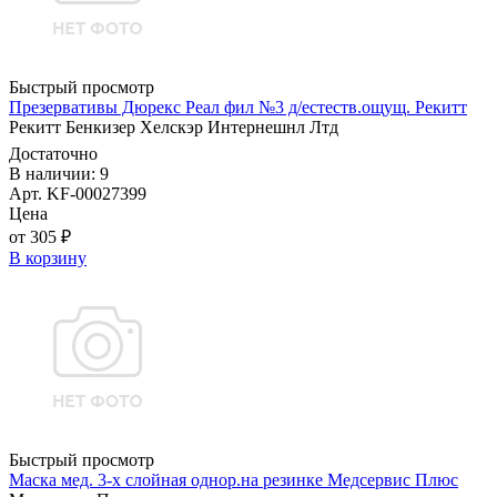
Быстрый просмотр
Презервативы Дюрекс Реал фил №3 д/естеств.ощущ. Рекитт
Рекитт Бенкизер Хелскэр Интернешнл Лтд
Достаточно
В наличии: 9
Арт. KF-00027399
Цена
от 305 ₽
В корзину
Быстрый просмотр
Маска мед. 3-х слойная однор.на резинке Медсервис Плюс