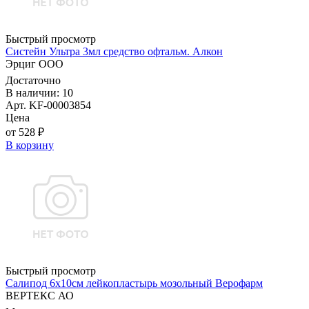
Быстрый просмотр
Систейн Ультра 3мл средство офтальм. Алкон
Эрциг ООО
Достаточно
В наличии: 10
Арт. KF-00003854
Цена
от 528 ₽
В корзину
Быстрый просмотр
Салипод 6х10см лейкопластырь мозольный Верофарм
ВЕРТЕКС АО