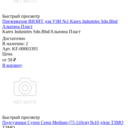
Быстрый просмотр
Презерватив ВИЗИТ для УЗИ №1 Karex Industries Sdn.Bhd/
Альпина Пласт
Karex Industries Sdn.Bhd/Альпина Пласт
Достаточно
В наличии: 2
Арт. KF-00003393
Цена
от 59 ₽
В корзину
Быстрый просмотр
Подгузники Супер Сени Medium (75-110см) №10 д/взр ТЗМО
ТЗМО