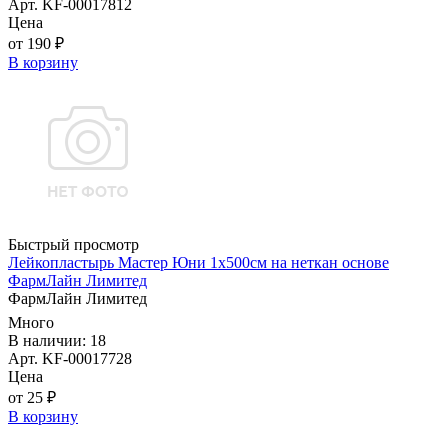
Арт. KF-00017812
Цена
от 190 ₽
В корзину
Быстрый просмотр
Лейкопластырь Мастер Юни 1х500см на неткан основе
ФармЛайн Лимитед
ФармЛайн Лимитед
Много
В наличии: 18
Арт. KF-00017728
Цена
от 25 ₽
В корзину