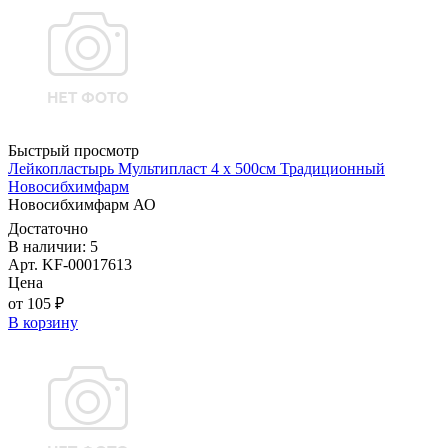
Быстрый просмотр
Лейкопластырь Мультипласт 4 х 500см Традиционный
Новосибхимфарм
Новосибхимфарм АО
Достаточно
В наличии: 5
Арт. KF-00017613
Цена
от 105 ₽
В корзину