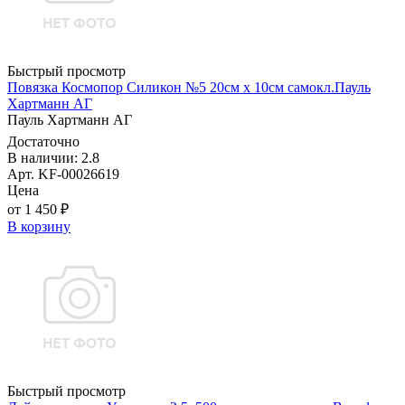
Быстрый просмотр
Повязка Космопор Силикон №5 20см х 10см самокл.Пауль
Хартманн AГ
Пауль Хартманн AГ
Достаточно
В наличии: 2.8
Арт. KF-00026619
Цена
от 1 450 ₽
В корзину
Быстрый просмотр