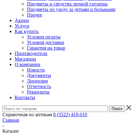
Предметы и средства личной гигиены
Предметы по уходу за детьми и больными
Прочее
Акции
Услуги
Как купить
Условия оплаты
Условия доставки
Гарантия на товар
Производители
Магазины
О компании
Новости
Документы
Лицензии
Отчетность
Реквизиты
Контакты
Справочная по аптекам
8 (3522) 410-010
Главная
-
Каталог
-