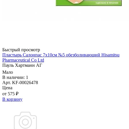
Быстрый просмотр
Пластырь Салонпас 7х10см №5 обезболивающий Hisamitsu
Pharmaceutical Co Ltd
Пауль Хартманн AГ
Мало
В наличии: 1
Арт. KF-00026478
Цена
от 575 ₽
В корзину