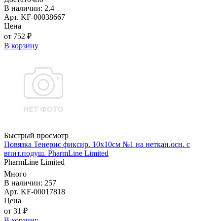
В наличии: 2.4
Арт. KF-00038667
Цена
от 752 ₽
В корзину
Быстрый просмотр
Повязка Тенерис фиксир. 10х10см №1 на неткан.осн. с
впит.подуш. PharmLine Limited
PharmLine Limited
Много
В наличии: 257
Арт. KF-00017818
Цена
от 31 ₽
В корзину