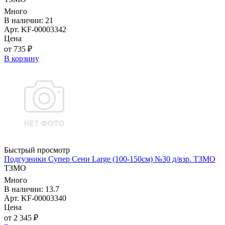
Много
В наличии: 21
Арт. KF-00003342
Цена
от 735 ₽
В корзину
Быстрый просмотр
Подгузники Супер Сени Large (100-150см) №30 д/взр. ТЗМО
ТЗМО
Много
В наличии: 13.7
Арт. KF-00003340
Цена
от 2 345 ₽