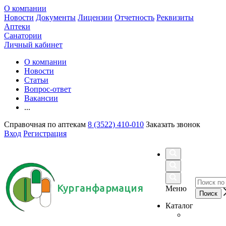
О компании
Новости
Документы
Лицензии
Отчетность
Реквизиты
Аптеки
Санатории
Личный кабинет
О компании
Новости
Статьи
Вопрос-ответ
Вакансии
...
Справочная по аптекам
8 (3522) 410-010
Заказать звонок
Вход
Регистрация
Курганфармация
Меню
Каталог