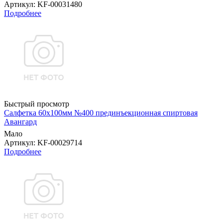
Артикул
: KF-00031480
Подробнее
Быстрый просмотр
Салфетка 60х100мм №400 прединъекционная спиртовая
Авангард
Мало
Артикул
: KF-00029714
Подробнее