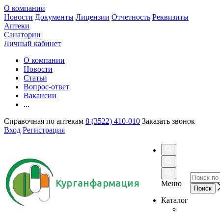
О компании
Новости
Документы
Лицензии
Отчетность
Реквизиты
Аптеки
Санатории
Личный кабинет
О компании
Новости
Статьи
Вопрос-ответ
Вакансии
...
Справочная по аптекам
8 (3522) 410-010
Заказать звонок
Вход
Регистрация
Курганфармация
Меню
Каталог