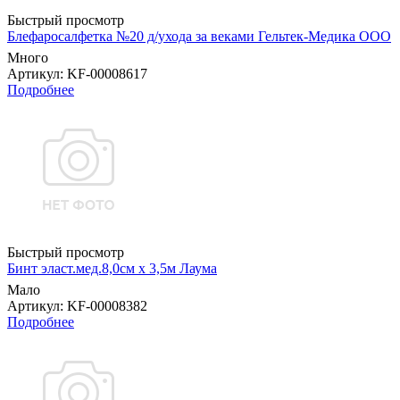
Быстрый просмотр
Блефаросалфетка №20 д/ухода за веками Гельтек-Медика ООО
Много
Артикул
: KF-00008617
Подробнее
Быстрый просмотр
Бинт эласт.мед.8,0см х 3,5м Лаума
Мало
Артикул
: KF-00008382
Подробнее