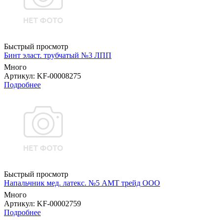
Быстрый просмотр
Бинт эласт. трубчатый №3 ЛПП
Много
Артикул
: KF-00008275
Подробнее
Быстрый просмотр
Напальчник мед. латекс. №5 АМТ трейд ООО
Много
Артикул
: KF-00002759
Подробнее