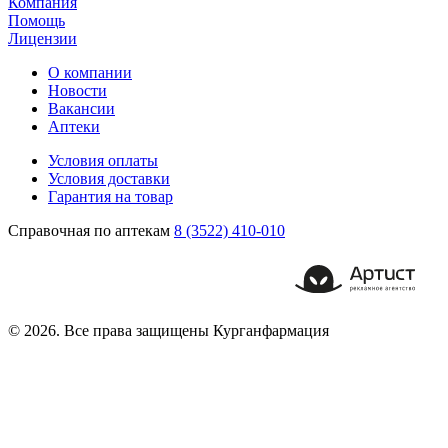
Компания
Помощь
Лицензии
О компании
Новости
Вакансии
Аптеки
Условия оплаты
Условия доставки
Гарантия на товар
Справочная по аптекам
8 (3522) 410-010
© 2026. Все права защищены Курганфармация