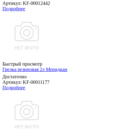
Артикул
: KF-00012442
Подробнее
Быстрый просмотр
Грелка резиновая 2л Меридиан
Достаточно
Артикул
: KF-00011177
Подробнее