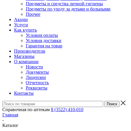
Предметы и средства личной гигиены
Предметы по уходу за детьми и больными
Прочее
Акции
Услуги
Как купить
Условия оплаты
Условия доставки
Гарантия на товар
Производители
Магазины
О компании
Новости
Документы
Лицензии
Отчетность
Реквизиты
Контакты
Справочная по аптекам
8 (3522) 410-010
Главная
-
Каталог
-