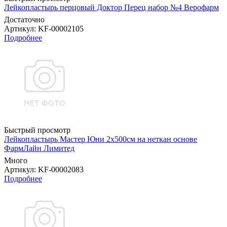
Лейкопластырь перцовый Доктор Перец набор №4 Верофарм
Достаточно
Артикул
: KF-00002105
Подробнее
Быстрый просмотр
Лейкопластырь Мастер Юни 2х500см на неткан основе
ФармЛайн Лимитед
Много
Артикул
: KF-00002083
Подробнее