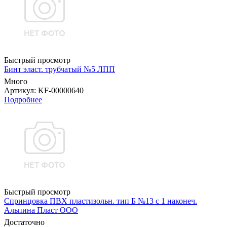
Быстрый просмотр
Бинт эласт. трубчатый №5 ЛПП
Много
Артикул
: KF-00000640
Подробнее
Быстрый просмотр
Спринцовка ПВХ пластизольн. тип Б №13 с 1 наконеч.
Альпина Пласт ООО
Достаточно