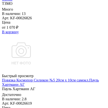
ТЗМО
Много
В наличии: 13
Арт. KF-00026826
Цена
от 1 070 ₽
В корзину
Быстрый просмотр
Повязка Космопор Силикон №5 20см х 10см самокл.Пауль
Хартманн AГ
Пауль Хартманн AГ
Достаточно
В наличии: 2.8
Арт. KF-00026619
Цена