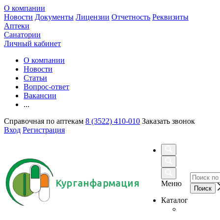
О компании
Новости
Документы
Лицензии
Отчетность
Реквизиты
Аптеки
Санатории
Личный кабинет
О компании
Новости
Статьи
Вопрос-ответ
Вакансии
...
Справочная по аптекам
8 (3522) 410-010
Заказать звонок
Вход
Регистрация
Курганфармация
Меню
Каталог