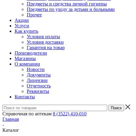
Предметы и средства личной гигиены
Предметы по уходу за детьми и больными
Прочее
Акции
Услуги
Как купить
Условия оплаты
Условия доставки
Гарантия на товар
Производители
Магазины
О компании
Новости
Документы
Лицензии
Отчетность
Реквизиты
Контакты
Справочная по аптекам
8 (3522) 410-010
Главная
-
Каталог
-