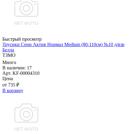
Быстрый просмотр
Трусики Сени Актив Нормал Medium (80-110см) №10 д/взр
Белла
ТЗМО
Много
В наличии: 17
Арт. KF-00004310
Цена
от 735 ₽
В корзину