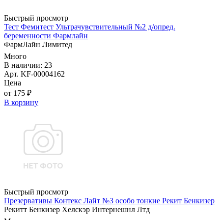
Быстрый просмотр
Тест Фемитест Ультрачувствительный №2 д/опред.
беременности Фармлайн
ФармЛайн Лимитед
Много
В наличии: 23
Арт. KF-00004162
Цена
от 175 ₽
В корзину
Быстрый просмотр
Презервативы Контекс Лайт №3 особо тонкие Рекит Бенкизер
Рекитт Бенкизер Хелскэр Интернешнл Лтд