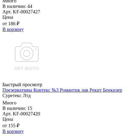
Много
В наличии: 44
Арт. KF-00027427
Цена
от 186 ₽
В корзину
Быстрый просмотр
Презервативы Контекс №3 Романтик лав Рекит Бенкизер
Суретекс Лтд
Много
В наличии: 15
Арт. KF-00027420
Цена
от 155 ₽
В корзину