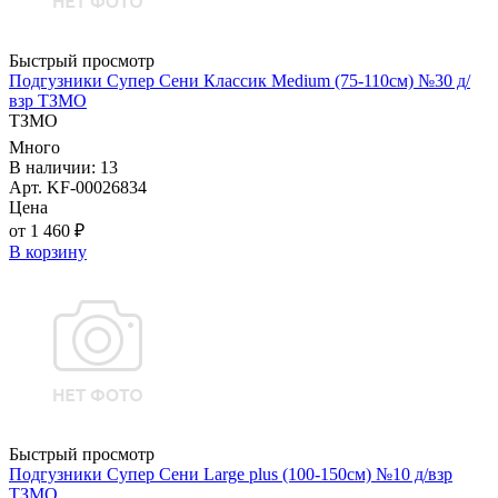
Быстрый просмотр
Подгузники Супер Сени Классик Medium (75-110см) №30 д/
взр ТЗМО
ТЗМО
Много
В наличии: 13
Арт. KF-00026834
Цена
от 1 460 ₽
В корзину
Быстрый просмотр
Подгузники Супер Сени Large plus (100-150см) №10 д/взр
ТЗМО