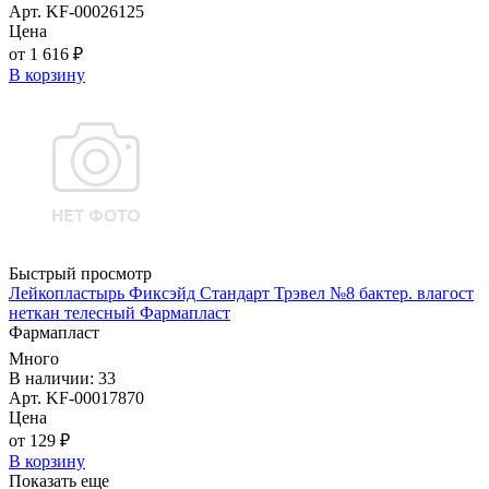
Арт. KF-00026125
Цена
от 1 616 ₽
В корзину
Быстрый просмотр
Лейкопластырь Фиксэйд Стандарт Трэвел №8 бактер. влагост
неткан телесный Фармапласт
Фармапласт
Много
В наличии: 33
Арт. KF-00017870
Цена
от 129 ₽
В корзину
Показать еще