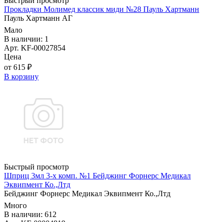
Быстрый просмотр
Прокладки Молимед классик миди №28 Пауль Хартманн
Пауль Хартманн AГ
Мало
В наличии: 1
Арт. KF-00027854
Цена
от 615 ₽
В корзину
Быстрый просмотр
Шприц 3мл 3-х комп. №1 Бейджинг Форнерс Медикал
Эквипмент Ко.,Лтд
Бейджинг Форнерс Медикал Эквипмент Ко.,Лтд
Много
В наличии: 612