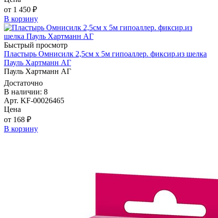
от 1 450 ₽
В корзину
Быстрый просмотр
Пластырь Омнисилк 2,5см х 5м гипоаллер. фиксир.из шелка
Пауль Хартманн AГ
Пауль Хартманн AГ
Достаточно
В наличии: 8
Арт. KF-00026465
Цена
от 168 ₽
В корзину