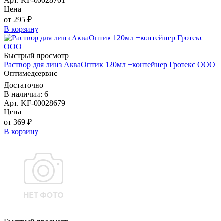
Арт. KF-00028701
Цена
от 295 ₽
В корзину
Быстрый просмотр
Раствор для линз АкваОптик 120мл +контейнер Гротекс ООО
Оптимедсервис
Достаточно
В наличии: 6
Арт. KF-00028679
Цена
от 369 ₽
В корзину