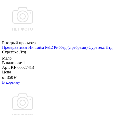
Быстрый просмотр
Презервативы Ин Тайм №12 Риббед (с ребрами) Суретекс Лтд
Суретекс Лтд
Мало
В наличии: 1
Арт. KF-00027413
Цена
от 350 ₽
В корзину