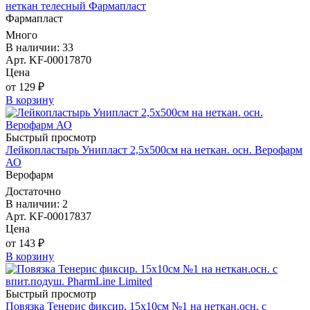
неткан телесный Фармапласт
Фармапласт
Много
В наличии: 33
Арт. KF-00017870
Цена
от 129 ₽
В корзину
Быстрый просмотр
Лейкопластырь Унипласт 2,5х500см на неткан. осн. Верофарм
АО
Верофарм
Достаточно
В наличии: 2
Арт. KF-00017837
Цена
от 143 ₽
В корзину
Быстрый просмотр
Повязка Тенерис фиксир. 15х10см №1 на неткан.осн. с