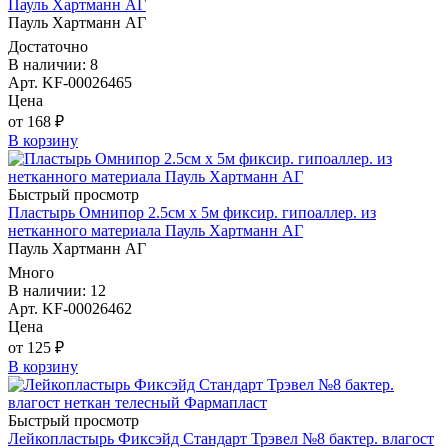
Пауль Хартманн AГ
Пауль Хартманн AГ
Достаточно
В наличии: 8
Арт. KF-00026465
Цена
от 168 ₽
В корзину
Быстрый просмотр
Пластырь Омнипор 2.5см х 5м фиксир. гипоаллер. из
нетканного материала Пауль Хартманн AГ
Пауль Хартманн AГ
Много
В наличии: 12
Арт. KF-00026462
Цена
от 125 ₽
В корзину
Быстрый просмотр
Лейкопластырь Фиксэйд Стандарт Трэвел №8 бактер. влагост