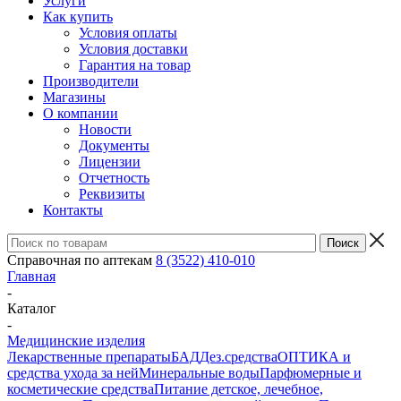
Услуги
Как купить
Условия оплаты
Условия доставки
Гарантия на товар
Производители
Магазины
О компании
Новости
Документы
Лицензии
Отчетность
Реквизиты
Контакты
Справочная по аптекам
8 (3522) 410-010
Главная
-
Каталог
-
Медицинские изделия
Лекарственные препараты
БАД
Дез.средства
ОПТИКА и
средства ухода за ней
Минеральные воды
Парфюмерные и
косметические средства
Питание детское, лечебное,