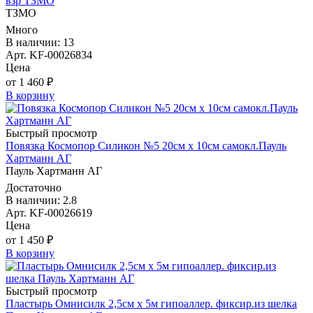
взр ТЗМО
ТЗМО
Много
В наличии: 13
Арт. KF-00026834
Цена
от 1 460 ₽
В корзину
Быстрый просмотр
Повязка Космопор Силикон №5 20см х 10см самокл.Пауль
Хартманн AГ
Пауль Хартманн AГ
Достаточно
В наличии: 2.8
Арт. KF-00026619
Цена
от 1 450 ₽
В корзину
Быстрый просмотр
Пластырь Омнисилк 2,5см х 5м гипоаллер. фиксир.из шелка