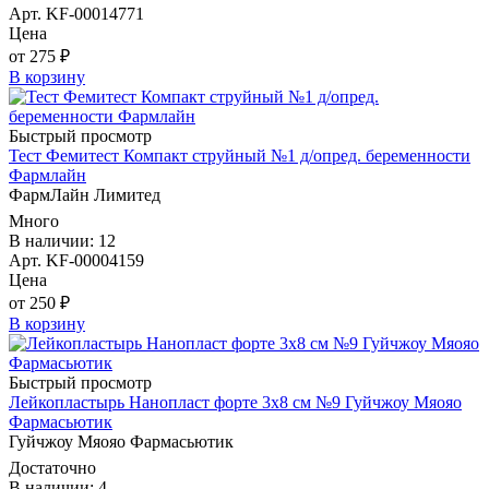
Арт. KF-00014771
Цена
от 275 ₽
В корзину
Быстрый просмотр
Тест Фемитест Компакт струйный №1 д/опред. беременности
Фармлайн
ФармЛайн Лимитед
Много
В наличии: 12
Арт. KF-00004159
Цена
от 250 ₽
В корзину
Быстрый просмотр
Лейкопластырь Нанопласт форте 3х8 см №9 Гуйчжоу Мяояо
Фармасьютик
Гуйчжоу Мяояо Фармасьютик
Достаточно
В наличии: 4