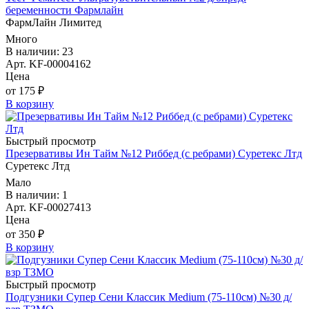
беременности Фармлайн
ФармЛайн Лимитед
Много
В наличии: 23
Арт. KF-00004162
Цена
от 175 ₽
В корзину
Быстрый просмотр
Презервативы Ин Тайм №12 Риббед (с ребрами) Суретекс Лтд
Суретекс Лтд
Мало
В наличии: 1
Арт. KF-00027413
Цена
от 350 ₽
В корзину
Быстрый просмотр
Подгузники Супер Сени Классик Medium (75-110см) №30 д/