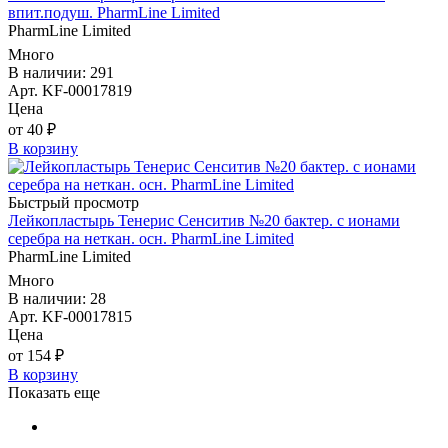
впит.подуш. PharmLine Limited
PharmLine Limited
Много
В наличии: 291
Арт. KF-00017819
Цена
от 40 ₽
В корзину
Быстрый просмотр
Лейкопластырь Тенерис Сенситив №20 бактер. с ионами
серебра на неткан. осн. PharmLine Limited
PharmLine Limited
Много
В наличии: 28
Арт. KF-00017815
Цена
от 154 ₽
В корзину
Показать еще