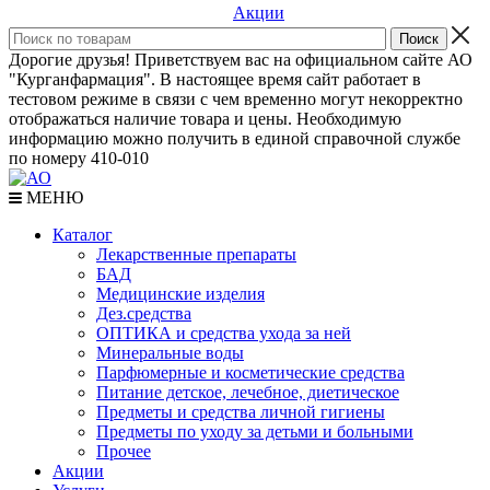
Акции
Дорогие друзья! Приветствуем вас на официальном сайте АО
"Курганфармация". В настоящее время сайт работает в
тестовом режиме в связи с чем временно могут некорректно
отображаться наличие товара и цены. Необходимую
информацию можно получить в единой справочной службе
по номеру 410-010
МЕНЮ
Каталог
Лекарственные препараты
БАД
Медицинские изделия
Дез.средства
ОПТИКА и средства ухода за ней
Минеральные воды
Парфюмерные и косметические средства
Питание детское, лечебное, диетическое
Предметы и средства личной гигиены
Предметы по уходу за детьми и больными
Прочее
Акции