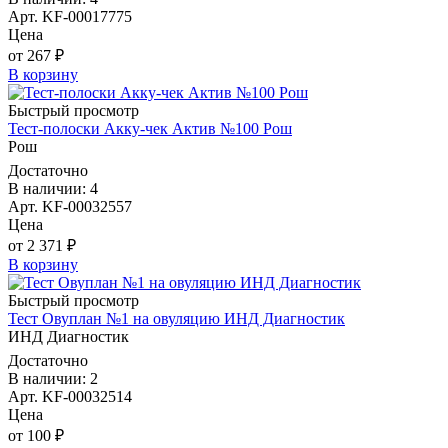
Арт. KF-00017775
Цена
от 267 ₽
В корзину
Быстрый просмотр
Тест-полоски Акку-чек Актив №100 Рош
Рош
Достаточно
В наличии: 4
Арт. KF-00032557
Цена
от 2 371 ₽
В корзину
Быстрый просмотр
Тест Овуплан №1 на овуляцию ИНД Диагностик
ИНД Диагностик
Достаточно
В наличии: 2
Арт. KF-00032514
Цена
от 100 ₽