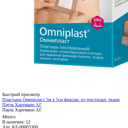
Быстрый просмотр
Пластырь Омнипласт 5м х 5см фиксир. из текстильн. ткани
Пауль Хартманн AГ
Пауль Хартманн AГ
Много
В наличии: 12
Арт. KF-00003309