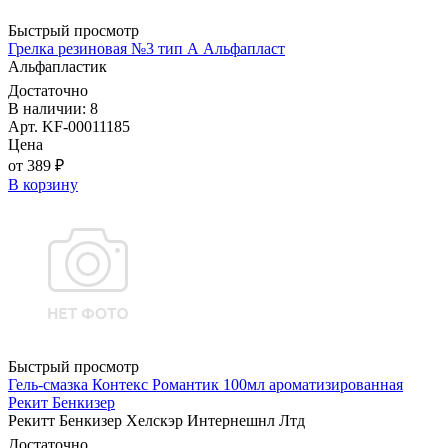
Быстрый просмотр
Грелка резиновая №3 тип А Альфапласт
Альфапластик
Достаточно
В наличии: 8
Арт. KF-00011185
Цена
от 389 ₽
В корзину
Быстрый просмотр
Гель-смазка Контекс Романтик 100мл ароматизированная
Рекит Бенкизер
Рекитт Бенкизер Хелскэр Интернешнл Лтд
Достаточно