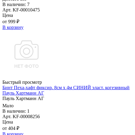
В наличии: 7
Арт. KF-00010475
Цена
от 999 ₽
В корзину
Быстрый просмотр
Бинт Пеха-хафт фиксир. 8см х 4м СИНИЙ эласт. когезивный
Пауль Хартманн AГ
Пауль Хартманн AГ
Мало
В наличии: 1
Арт. KF-00008256
Цена
от 404 ₽
В корзину