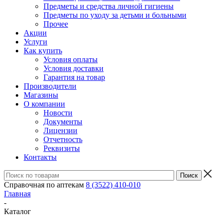
Предметы и средства личной гигиены
Предметы по уходу за детьми и больными
Прочее
Акции
Услуги
Как купить
Условия оплаты
Условия доставки
Гарантия на товар
Производители
Магазины
О компании
Новости
Документы
Лицензии
Отчетность
Реквизиты
Контакты
Справочная по аптекам
8 (3522) 410-010
Главная
-
Каталог
-