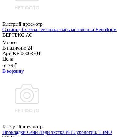
Быстрый просмотр
Салипод 6х10см лейкопластырь мозольный Верофарм
ВЕРТЕКС АО
Много
В наличии: 24
Арт. KF-00003704
Цена
от 99 ₽
В корзину
Быстрый просмотр
Прокладки Сени Леди экстра №15 урологич. ТЗМО