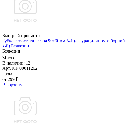
Быстрый просмотр
Губка гемостатическая 90х90мм №1 (с фурацилином и борной
к-й) Белкозин
Белкозин
Много
В наличии: 12
Арт. KF-00011262
Цена
от 299 ₽
В корзину