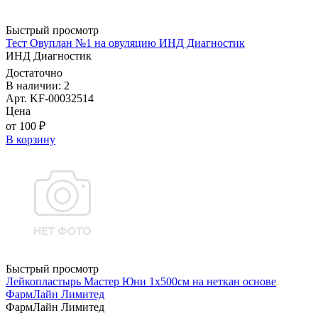
Быстрый просмотр
Тест Овуплан №1 на овуляцию ИНД Диагностик
ИНД Диагностик
Достаточно
В наличии: 2
Арт. KF-00032514
Цена
от 100 ₽
В корзину
Быстрый просмотр
Лейкопластырь Мастер Юни 1х500см на неткан основе
ФармЛайн Лимитед
ФармЛайн Лимитед