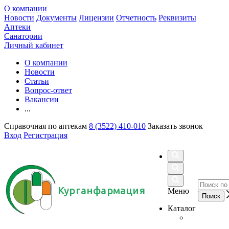
О компании
Новости
Документы
Лицензии
Отчетность
Реквизиты
Аптеки
Санатории
Личный кабинет
О компании
Новости
Статьи
Вопрос-ответ
Вакансии
...
Справочная по аптекам
8 (3522) 410-010
Заказать звонок
Вход
Регистрация
Курганфармация
Меню
Каталог