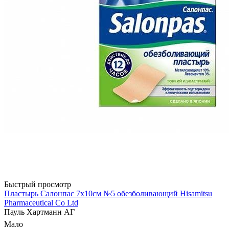
Быстрый просмотр
Пластырь Салонпас 7х10см №5 обезболивающий Hisamitsu
Pharmaceutical Co Ltd
Пауль Хартманн AГ
Мало