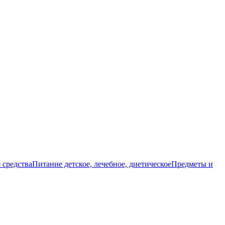
 средства
Питание детское, лечебное, диетическое
Предметы и