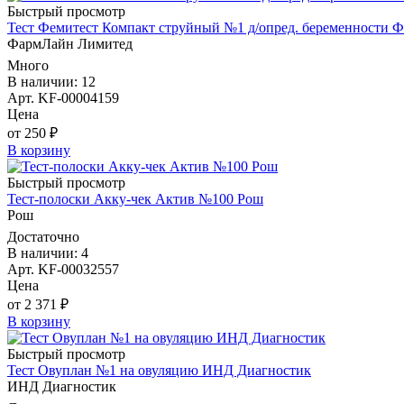
Быстрый просмотр
Тест Фемитест Компакт струйный №1 д/опред. беременности 
ФармЛайн Лимитед
Много
В наличии: 12
Арт. KF-00004159
Цена
от 250 ₽
В корзину
Быстрый просмотр
Тест-полоски Акку-чек Актив №100 Рош
Рош
Достаточно
В наличии: 4
Арт. KF-00032557
Цена
от 2 371 ₽
В корзину
Быстрый просмотр
Тест Овуплан №1 на овуляцию ИНД Диагностик
ИНД Диагностик