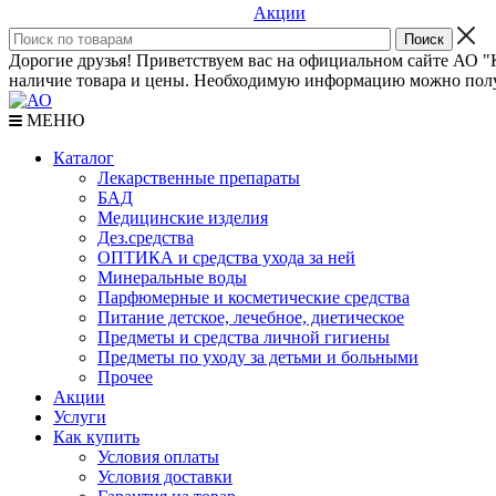
Акции
Дорогие друзья! Приветствуем вас на официальном сайте АО "К
наличие товара и цены. Необходимую информацию можно полу
МЕНЮ
Каталог
Лекарственные препараты
БАД
Медицинские изделия
Дез.средства
ОПТИКА и средства ухода за ней
Минеральные воды
Парфюмерные и косметические средства
Питание детское, лечебное, диетическое
Предметы и средства личной гигиены
Предметы по уходу за детьми и больными
Прочее
Акции
Услуги
Как купить
Условия оплаты
Условия доставки