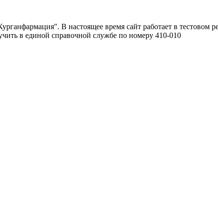
урганфармация". В настоящее время сайт работает в тестовом р
чить в единой справочной службе по номеру 410-010