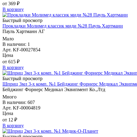
от 369 ₽
В корзину
Быстрый просмотр
Прокладки Молимед классик миди №28 Пауль Хартманн
Пауль Хартманн AГ
Мало
В наличии: 1
Арт. KF-00027854
Цена
от 615 ₽
В корзину
Быстрый просмотр
Шприц 3мл 3-х комп. №1 Бейджинг Форнерс Медикал Эквипме
Бейджинг Форнерс Медикал Эквипмент Ко.,Лтд
Много
В наличии: 607
Арт. KF-00004819
Цена
от 12 ₽
В корзину
Быстрый просмотр