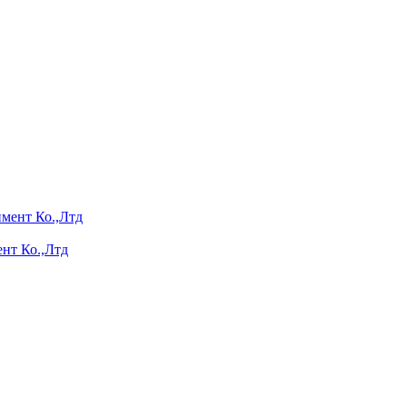
нт Ко.,Лтд