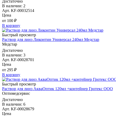
Достаточно
В наличии: 2
Арт. KF-00032514
Цена
от 100 ₽
В корзину
Быстрый просмотр
Раствор для линз Ликонтин Универсал 240мл Медстар
Медстар
Достаточно
В наличии: 3
Арт. KF-00028701
Цена
от 295 ₽
В корзину
Быстрый просмотр
Раствор для линз АкваОптик 120мл +контейнер Гротекс ООО
Оптимедсервис
Достаточно
В наличии: 6
Арт. KF-00028679
Цена