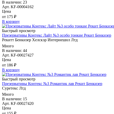
В наличии: 23
Арт. KF-00004162
Цена
от 175 ₽
В корзину
Быстрый просмотр
Презервативы Контекс Лайт №3 особо тонкие Рекит Бенкизер
Рекитт Бенкизер Хелскэр Интернешнл Лтд
Много
В наличии: 44
Арт. KF-00027427
Цена
от 186 ₽
В корзину
Быстрый просмотр
Презервативы Контекс №3 Романтик лав Рекит Бенкизер
Суретекс Лтд
Много
В наличии: 15
Арт. KF-00027420
Цена
от 155 ₽