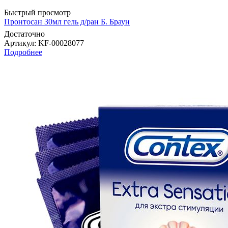
Быстрый просмотр
Пронтосан 30мл гель д/ран Б. Браун
Достаточно
Артикул
: KF-00028077
Подробнее