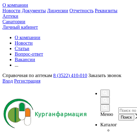
О компании
Новости
Документы
Лицензии
Отчетность
Реквизиты
Аптеки
Санатории
Личный кабинет
О компании
Новости
Статьи
Вопрос-ответ
Вакансии
...
Справочная по аптекам
8 (3522) 410-010
Заказать звонок
Вход
Регистрация
Курганфармация
Меню
Каталог