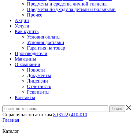
Предметы и средства личной гигиены
Предметы по уходу за детьми и больными
Прочее
Акции
Услуги
Как купить
Условия оплаты
Условия доставки
Гарантия на товар
Производители
Магазины
О компании
Новости
Документы
Лицензии
Отчетность
Реквизиты
Контакты
Справочная по аптекам
8 (3522) 410-010
Главная
-
Каталог
-