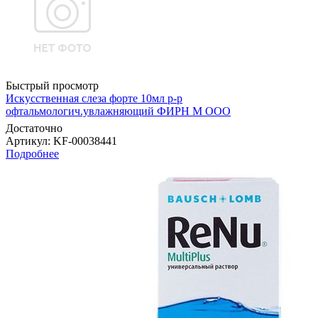
Быстрый просмотр
Искусственная слеза форте 10мл р-р
офтальмологич.увлажняющий ФИРН М ООО
Достаточно
Артикул
: KF-00038441
Подробнее