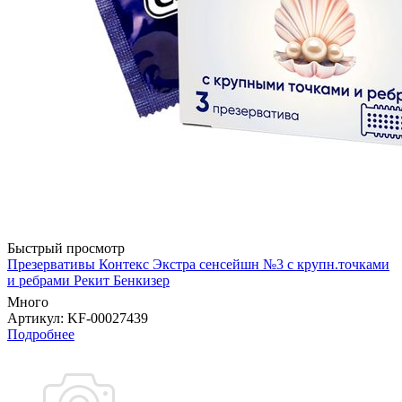
Быстрый просмотр
Презервативы Контекс Экстра сенсейшн №3 с крупн.точками
и ребрами Рекит Бенкизер
Много
Артикул
: KF-00027439
Подробнее