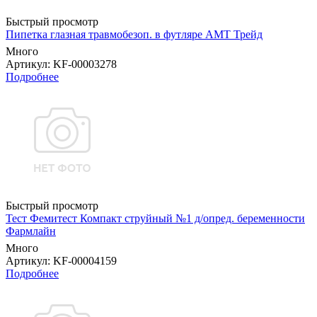
Быстрый просмотр
Пипетка глазная травмобезоп. в футляре АМТ Трейд
Много
Артикул
: KF-00003278
Подробнее
Быстрый просмотр
Тест Фемитест Компакт струйный №1 д/опред. беременности
Фармлайн
Много
Артикул
: KF-00004159
Подробнее