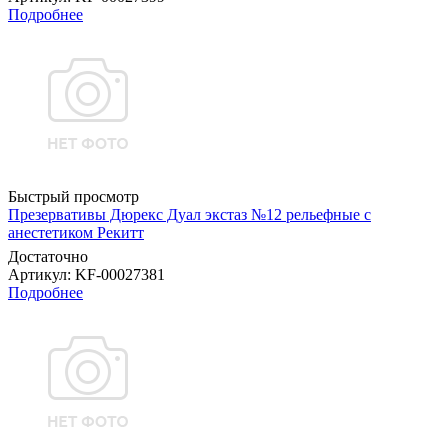
Подробнее
Быстрый просмотр
Презервативы Дюрекс Дуал экстаз №12 рельефные с
анестетиком Рекитт
Достаточно
Артикул
: KF-00027381
Подробнее