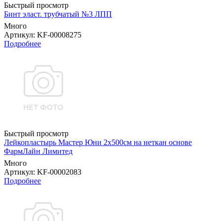
Быстрый просмотр
Бинт эласт. трубчатый №3 ЛПП
Много
Артикул
: KF-00008275
Подробнее
Быстрый просмотр
Лейкопластырь Мастер Юни 2х500см на неткан основе
ФармЛайн Лимитед
Много
Артикул
: KF-00002083
Подробнее