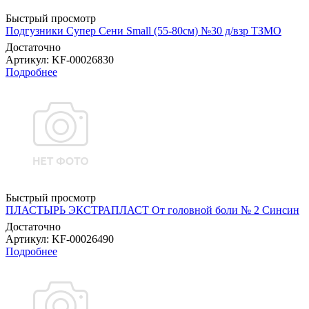
Быстрый просмотр
Подгузники Супер Сени Small (55-80см) №30 д/взр ТЗМО
Достаточно
Артикул
: KF-00026830
Подробнее
Быстрый просмотр
ПЛАСТЫРЬ ЭКСТРАПЛАСТ От головной боли № 2 Синсин
Достаточно
Артикул
: KF-00026490
Подробнее