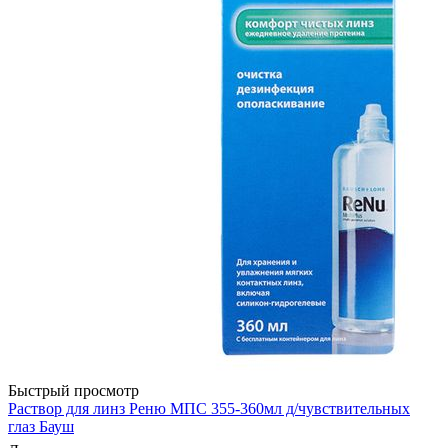
Быстрый просмотр
Раствор для линз Реню МПС 355-360мл д/чувствительных
глаз Бауш