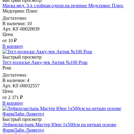
Быстрый просмотр
Маска мед. 3-х слойная однор.на резинке Медсервис Плюс
Медсервис Плюс
Достаточно
В наличии: 10
Арт. KF-00020839
Цена
от 10 ₽
В корзину
Быстрый просмотр
Тест-полоски Акку-чек Актив №100 Рош
Рош
Достаточно
В наличии: 4
Арт. KF-00032557
Цена
от 2 371 ₽
В корзину
Быстрый просмотр
Лейкопластырь Мастер Юни 1х500см на неткан основе
ФармЛайн Лимитед