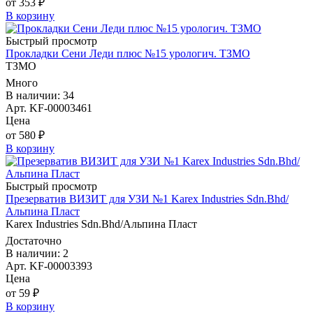
от 353 ₽
В корзину
Быстрый просмотр
Прокладки Сени Леди плюс №15 урологич. ТЗМО
ТЗМО
Много
В наличии: 34
Арт. KF-00003461
Цена
от 580 ₽
В корзину
Быстрый просмотр
Презерватив ВИЗИТ для УЗИ №1 Karex Industries Sdn.Bhd/
Альпина Пласт
Karex Industries Sdn.Bhd/Альпина Пласт
Достаточно
В наличии: 2
Арт. KF-00003393
Цена
от 59 ₽
В корзину