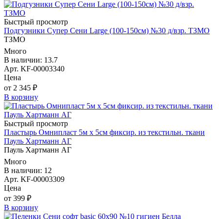
Быстрый просмотр
Подгузники Супер Сени Large (100-150см) №30 д/взр. ТЗМО
ТЗМО
Много
В наличии: 13.7
Арт. KF-00003340
Цена
от 2 345 ₽
В корзину
Быстрый просмотр
Пластырь Омнипласт 5м х 5см фиксир. из текстильн. ткани
Пауль Хартманн AГ
Пауль Хартманн AГ
Много
В наличии: 12
Арт. KF-00003309
Цена
от 399 ₽
В корзину