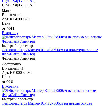
Пауль Хартманн AГ
Пауль Хартманн AГ
Мало
В наличии: 1
Арт. KF-00008256
Цена
от 404 ₽
В корзину
Быстрый просмотр
Лейкопластырь Мастер Юни 3х500см на полимерн. основе
ФармЛайн Лимитед
ФармЛайн Лимитед
Достаточно
В наличии: 3
Арт. KF-00002086
Цена
от 90 ₽
В корзину
Быстрый просмотр
Лейкопластырь Мастер Юни 2х500см на неткан основе