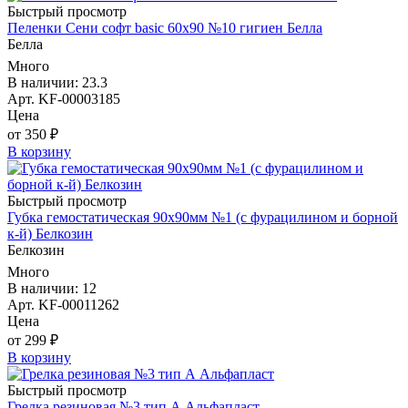
Быстрый просмотр
Пеленки Сени софт basic 60х90 №10 гигиен Белла
Белла
Много
В наличии: 23.3
Арт. KF-00003185
Цена
от 350 ₽
В корзину
Быстрый просмотр
Губка гемостатическая 90х90мм №1 (с фурацилином и борной
к-й) Белкозин
Белкозин
Много
В наличии: 12
Арт. KF-00011262
Цена
от 299 ₽
В корзину
Быстрый просмотр
Грелка резиновая №3 тип А Альфапласт