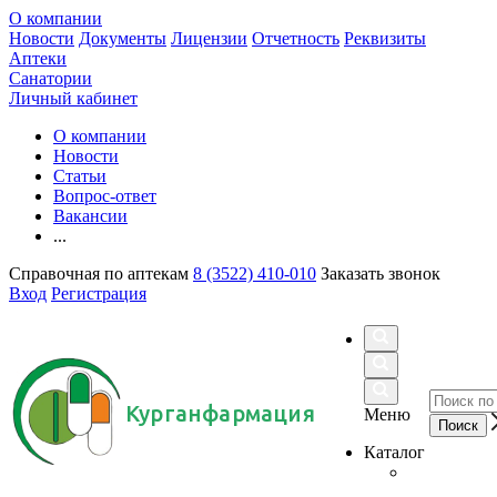
О компании
Новости
Документы
Лицензии
Отчетность
Реквизиты
Аптеки
Санатории
Личный кабинет
О компании
Новости
Статьи
Вопрос-ответ
Вакансии
...
Справочная по аптекам
8 (3522) 410-010
Заказать звонок
Вход
Регистрация
Курганфармация
Меню
Каталог