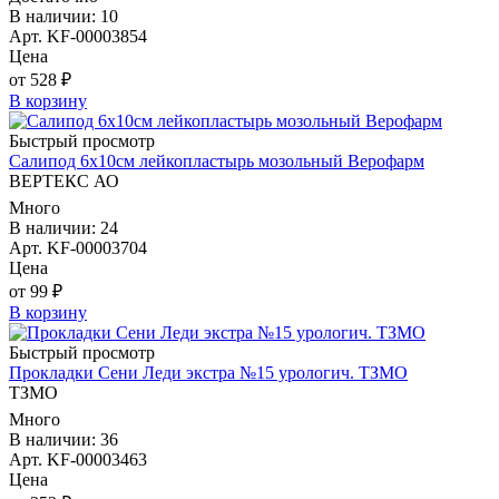
В наличии: 10
Арт. KF-00003854
Цена
от 528 ₽
В корзину
Быстрый просмотр
Салипод 6х10см лейкопластырь мозольный Верофарм
ВЕРТЕКС АО
Много
В наличии: 24
Арт. KF-00003704
Цена
от 99 ₽
В корзину
Быстрый просмотр
Прокладки Сени Леди экстра №15 урологич. ТЗМО
ТЗМО
Много
В наличии: 36
Арт. KF-00003463
Цена