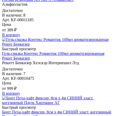
Альфапластик
Достаточно
В наличии: 8
Арт. KF-00011185
Цена
от 389 ₽
В корзину
Быстрый просмотр
Гель-смазка Контекс Романтик 100мл ароматизированная
Рекит Бенкизер
Рекитт Бенкизер Хелскэр Интернешнл Лтд
Достаточно
В наличии: 7
Арт. KF-00010475
Цена
от 999 ₽
В корзину
Быстрый просмотр
Бинт Пеха-хафт фиксир. 8см х 4м СИНИЙ эласт. когезивный