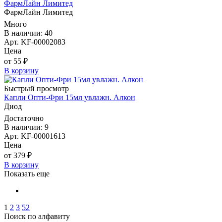
ФармЛайн Лимитед
ФармЛайн Лимитед
Много
В наличии: 40
Арт. KF-00002083
Цена
от 55 ₽
В корзину
Быстрый просмотр
Капли Опти-Фри 15мл увлажн. Алкон
Диод
Достаточно
В наличии: 9
Арт. KF-00001613
Цена
от 379 ₽
В корзину
Показать еще
1
2
3
52
Поиск по алфавиту