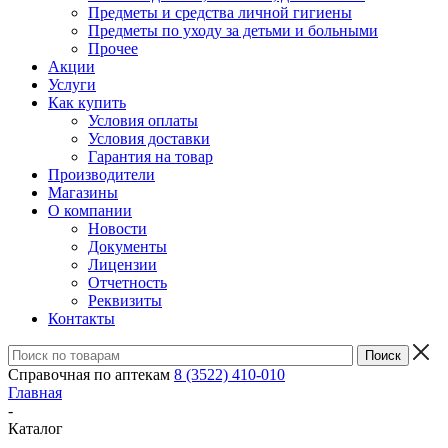
Предметы и средства личной гигиены
Предметы по уходу за детьми и больными
Прочее
Акции
Услуги
Как купить
Условия оплаты
Условия доставки
Гарантия на товар
Производители
Магазины
О компании
Новости
Документы
Лицензии
Отчетность
Реквизиты
Контакты
Справочная по аптекам
8 (3522) 410-010
Главная
-
Каталог
-