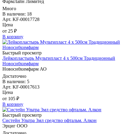
ФармЛайн Лимитед
Много
В наличии: 18
Арт. KF-00017728
Цена
от 25 ₽
В корзину
Быстрый просмотр
Лейкопластырь Мультипласт 4 х 500см Традиционный
Новосибхимфарм
Новосибхимфарм АО
Достаточно
В наличии: 5
Арт. KF-00017613
Цена
от 105 ₽
В корзину
Быстрый просмотр
Систейн Ультра 3мл средство офтальм. Алкон
Эрциг ООО
Достаточно