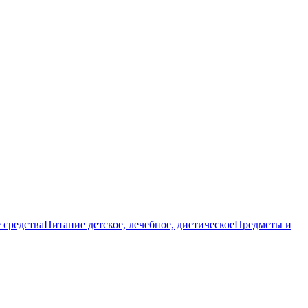
 средства
Питание детское, лечебное, диетическое
Предметы и