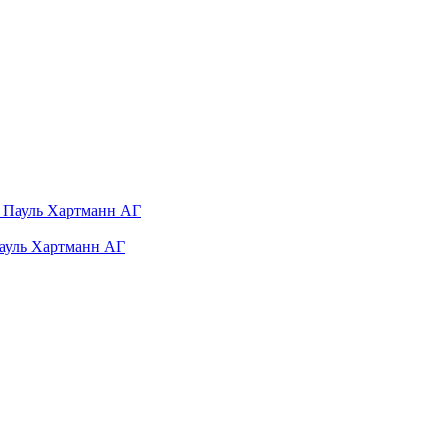
Пауль Хартманн AГ