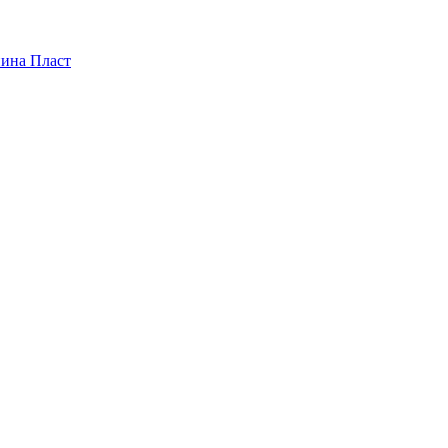
пина Пласт