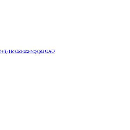
золей) Новосибхимфарм ОАО