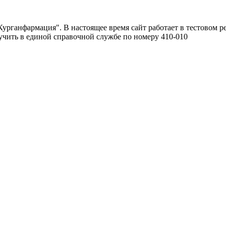
урганфармация". В настоящее время сайт работает в тестовом р
чить в единой справочной службе по номеру 410-010