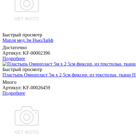
Быстрый просмотр
Марля мед.3м НьюЛайф
Достаточно
Артикул
: KF-00002396
Подробнее
Быстрый просмотр
Пластырь Омнипласт 5м х 2,5см фиксир. из текстильн. ткани 
Много
Артикул
: KF-00026459
Подробнее