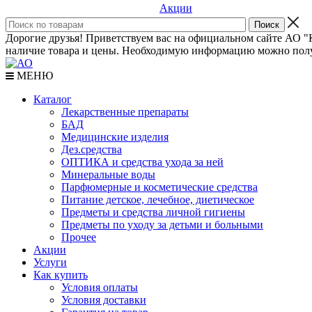
Акции
Дорогие друзья! Приветствуем вас на официальном сайте АО "К
наличие товара и цены. Необходимую информацию можно полу
МЕНЮ
Каталог
Лекарственные препараты
БАД
Медицинские изделия
Дез.средства
ОПТИКА и средства ухода за ней
Минеральные воды
Парфюмерные и косметические средства
Питание детское, лечебное, диетическое
Предметы и средства личной гигиены
Предметы по уходу за детьми и больными
Прочее
Акции
Услуги
Как купить
Условия оплаты
Условия доставки