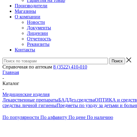
Гарантия на товар
Производители
Магазины
О компании
Новости
Документы
Лицензии
Отчетность
Реквизиты
Контакты
Справочная по аптекам
8 (3522) 410-010
Главная
-
Каталог
-
Медицинские изделия
Лекарственные препараты
БАД
Дез.средства
ОПТИКА и средства
средства личной гигиены
Предметы по уходу за детьми и боль
По популярности
По алфавиту
По цене
По наличию