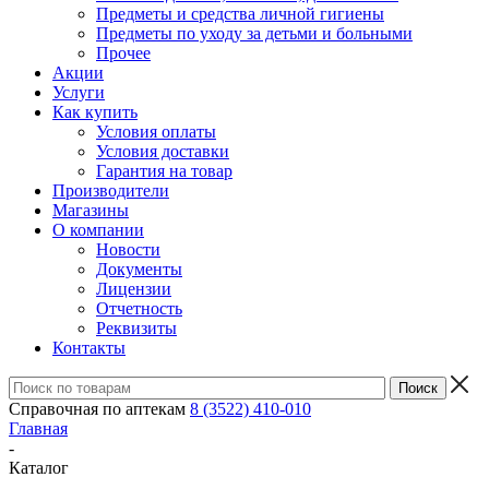
Предметы и средства личной гигиены
Предметы по уходу за детьми и больными
Прочее
Акции
Услуги
Как купить
Условия оплаты
Условия доставки
Гарантия на товар
Производители
Магазины
О компании
Новости
Документы
Лицензии
Отчетность
Реквизиты
Контакты
Справочная по аптекам
8 (3522) 410-010
Главная
-
Каталог
-