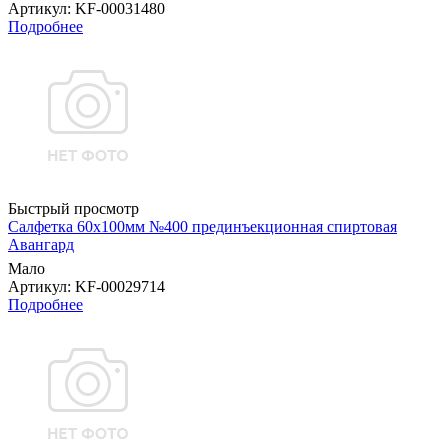
Артикул
: KF-00031480
Подробнее
Быстрый просмотр
Салфетка 60х100мм №400 прединъекционная спиртовая
Авангард
Мало
Артикул
: KF-00029714
Подробнее