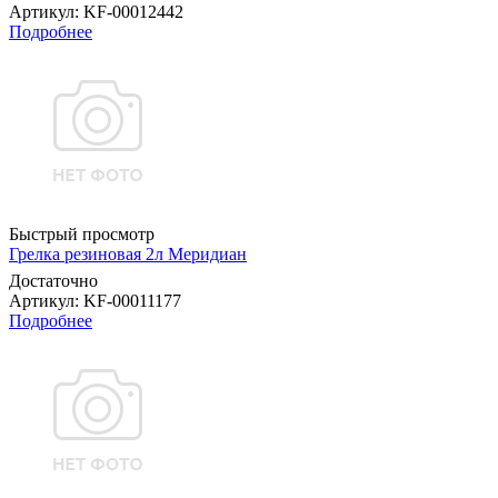
Артикул
: KF-00012442
Подробнее
Быстрый просмотр
Грелка резиновая 2л Меридиан
Достаточно
Артикул
: KF-00011177
Подробнее