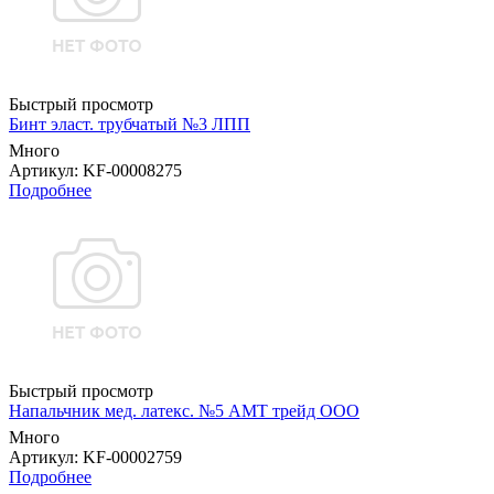
Быстрый просмотр
Бинт эласт. трубчатый №3 ЛПП
Много
Артикул
: KF-00008275
Подробнее
Быстрый просмотр
Напальчник мед. латекс. №5 АМТ трейд ООО
Много
Артикул
: KF-00002759
Подробнее