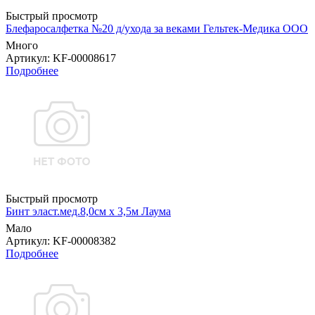
Быстрый просмотр
Блефаросалфетка №20 д/ухода за веками Гельтек-Медика ООО
Много
Артикул
: KF-00008617
Подробнее
Быстрый просмотр
Бинт эласт.мед.8,0см х 3,5м Лаума
Мало
Артикул
: KF-00008382
Подробнее