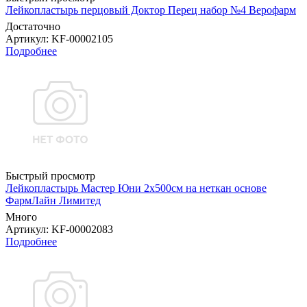
Лейкопластырь перцовый Доктор Перец набор №4 Верофарм
Достаточно
Артикул
: KF-00002105
Подробнее
Быстрый просмотр
Лейкопластырь Мастер Юни 2х500см на неткан основе
ФармЛайн Лимитед
Много
Артикул
: KF-00002083
Подробнее