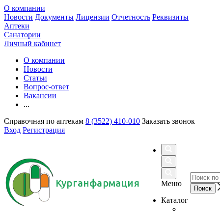
О компании
Новости
Документы
Лицензии
Отчетность
Реквизиты
Аптеки
Санатории
Личный кабинет
О компании
Новости
Статьи
Вопрос-ответ
Вакансии
...
Справочная по аптекам
8 (3522) 410-010
Заказать звонок
Вход
Регистрация
Курганфармация
Меню
Каталог