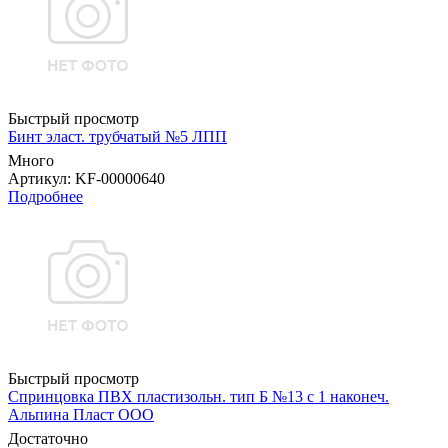
Быстрый просмотр
Бинт эласт. трубчатый №5 ЛПП
Много
Артикул
: KF-00000640
Подробнее
Быстрый просмотр
Спринцовка ПВХ пластизольн. тип Б №13 с 1 наконеч.
Альпина Пласт ООО
Достаточно