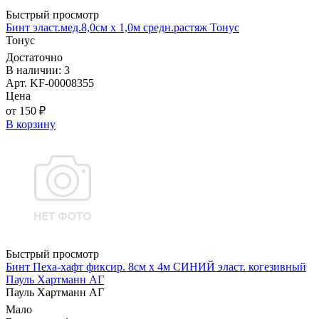
Быстрый просмотр
Бинт эласт.мед.8,0см х 1,0м средн.растяж Тонус
Тонус
Достаточно
В наличии: 3
Арт. KF-00008355
Цена
от 150 ₽
В корзину
Быстрый просмотр
Бинт Пеха-хафт фиксир. 8см х 4м СИНИЙ эласт. когезивный
Пауль Хартманн AГ
Пауль Хартманн AГ
Мало