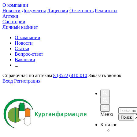
О компании
Новости
Документы
Лицензии
Отчетность
Реквизиты
Аптеки
Санатории
Личный кабинет
О компании
Новости
Статьи
Вопрос-ответ
Вакансии
...
Справочная по аптекам
8 (3522) 410-010
Заказать звонок
Вход
Регистрация
Курганфармация
Меню
Каталог