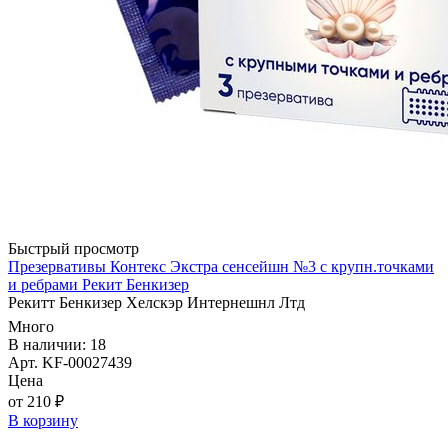
Быстрый просмотр
Презервативы Контекс Экстра сенсейшн №3 с крупн.точками
и ребрами Рекит Бенкизер
Рекитт Бенкизер Хелскэр Интернешнл Лтд
Много
В наличии: 18
Арт. KF-00027439
Цена
от 210 ₽
В корзину