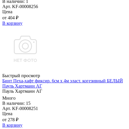
В наличии: 1
Арт. KF-00008256
Цена
от 404 ₽
В корзину
Быстрый просмотр
Бинт Пеха-хафт фиксир. 6см х 4м эласт. когезивный БЕЛЫЙ
Пауль Хартманн AГ
Пауль Хартманн AГ
Много
В наличии: 15
Арт. KF-00008251
Цена
от 278 ₽
В корзину