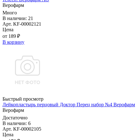
Верофарм
Много
В наличии: 21
Арт. KF-00002121
Цена
от 189 ₽
В корзину
Быстрый просмотр
Лейкопластырь перцовый Доктор Перец набор №4 Верофарм
Верофарм
Достаточно
В наличии: 6
Арт. KF-00002105
Цена