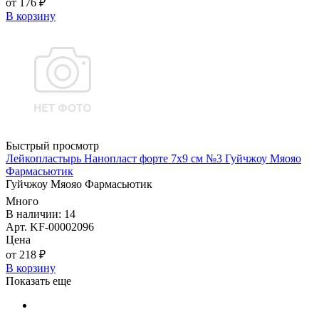
от 176 ₽
В корзину
Быстрый просмотр
Лейкопластырь Нанопласт форте 7х9 см №3 Гуйчжоу Мяояо
Фармасьютик
Гуйчжоу Мяояо Фармасьютик
Много
В наличии: 14
Арт. KF-00002096
Цена
от 218 ₽
В корзину
Показать еще