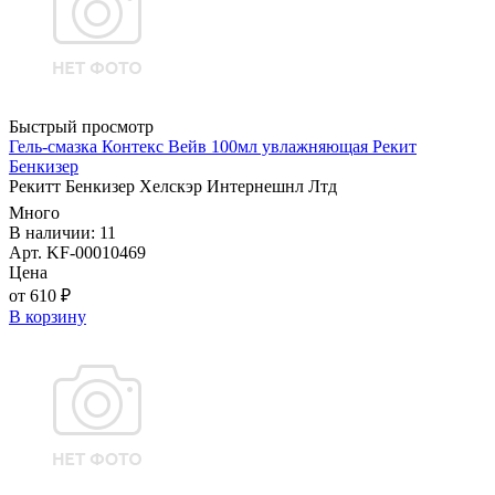
Быстрый просмотр
Гель-смазка Контекс Вейв 100мл увлажняющая Рекит
Бенкизер
Рекитт Бенкизер Хелскэр Интернешнл Лтд
Много
В наличии: 11
Арт. KF-00010469
Цена
от 610 ₽
В корзину