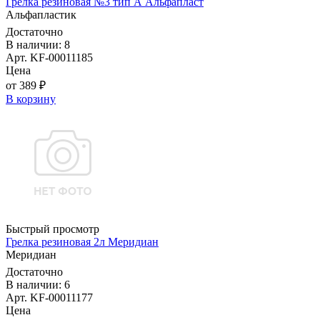
Грелка резиновая №3 тип А Альфапласт
Альфапластик
Достаточно
В наличии: 8
Арт. KF-00011185
Цена
от 389 ₽
В корзину
Быстрый просмотр
Грелка резиновая 2л Меридиан
Меридиан
Достаточно
В наличии: 6
Арт. KF-00011177
Цена