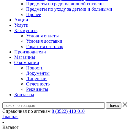
Предметы и средства личной гигиены
Предметы по уходу за детьми и больными
Прочее
Акции
Услуги
Как купить
Условия оплаты
Условия доставки
Гарантия на товар
Производители
Магазины
О компании
Новости
Документы
Лицензии
Отчетность
Реквизиты
Контакты
Справочная по аптекам
8 (3522) 410-010
Главная
-
Каталог
-