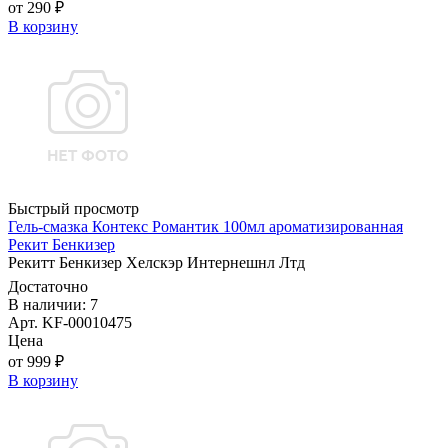
от 290 ₽
В корзину
Быстрый просмотр
Гель-смазка Контекс Романтик 100мл ароматизированная
Рекит Бенкизер
Рекитт Бенкизер Хелскэр Интернешнл Лтд
Достаточно
В наличии: 7
Арт. KF-00010475
Цена
от 999 ₽
В корзину