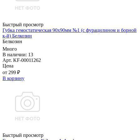
Быстрый просмотр
Губка гемостатическая 90х90мм №1 (с фурацилином и борной
к-й) Белкозин
Белкозин
Много
В наличии: 13
Арт. KF-00011262
Цена
от 299 ₽
В корзину
Быстрый просмотр