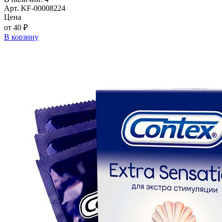
Арт. KF-00008224
Цена
от 40 ₽
В корзину