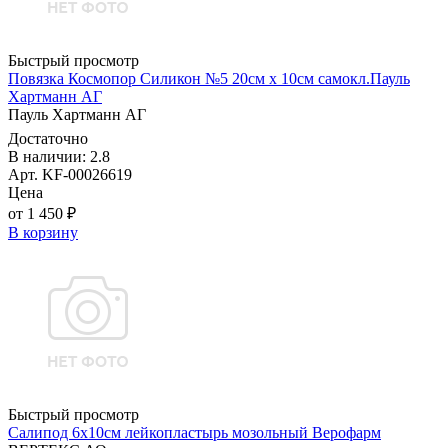
Быстрый просмотр
Повязка Космопор Силикон №5 20см х 10см самокл.Пауль
Хартманн AГ
Пауль Хартманн AГ
Достаточно
В наличии: 2.8
Арт. KF-00026619
Цена
от 1 450 ₽
В корзину
Быстрый просмотр
Салипод 6х10см лейкопластырь мозольный Верофарм