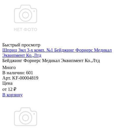
Быстрый просмотр
Шприц 3мл 3-х комп. №1 Бейджинг Форнерс Медикал
Эквипмент Ко.,Лтд
Бейджинг Форнерс Медикал Эквипмент Ко.,Лтд
Много
В наличии: 601
Арт. KF-00004819
Цена
от 12 ₽
В корзину