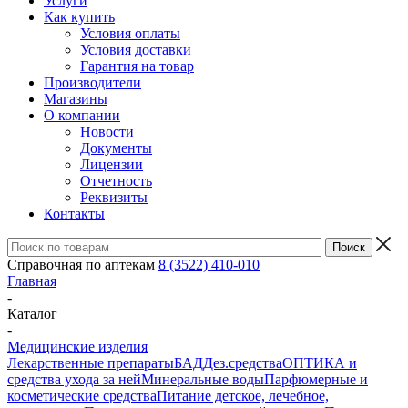
Услуги
Как купить
Условия оплаты
Условия доставки
Гарантия на товар
Производители
Магазины
О компании
Новости
Документы
Лицензии
Отчетность
Реквизиты
Контакты
Справочная по аптекам
8 (3522) 410-010
Главная
-
Каталог
-
Медицинские изделия
Лекарственные препараты
БАД
Дез.средства
ОПТИКА и
средства ухода за ней
Минеральные воды
Парфюмерные и
косметические средства
Питание детское, лечебное,