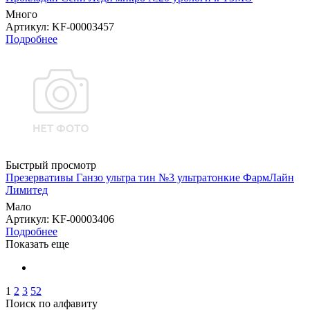
Много
Артикул
: KF-00003457
Подробнее
Быстрый просмотр
Презервативы Ганзо ультра тин №3 ультратонкие ФармЛайн
Лимитед
Мало
Артикул
: KF-00003406
Подробнее
Показать еще
1
2
3
52
Поиск по алфавиту