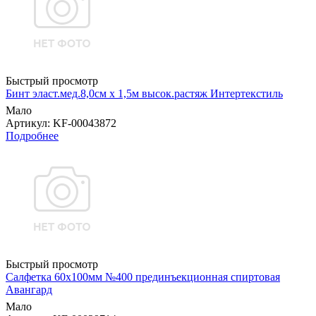
Быстрый просмотр
Бинт эласт.мед.8,0см х 1,5м высок.растяж Интертекстиль
Мало
Артикул
: KF-00043872
Подробнее
Быстрый просмотр
Салфетка 60х100мм №400 прединъекционная спиртовая
Авангард
Мало