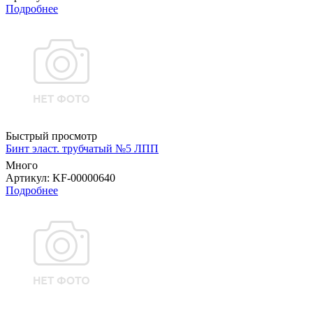
Подробнее
Быстрый просмотр
Бинт эласт. трубчатый №5 ЛПП
Много
Артикул
: KF-00000640
Подробнее