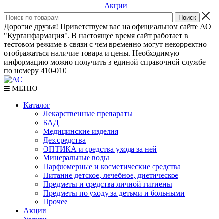
Акции
Дорогие друзья! Приветствуем вас на официальном сайте АО
"Курганфармация". В настоящее время сайт работает в
тестовом режиме в связи с чем временно могут некорректно
отображаться наличие товара и цены. Необходимую
информацию можно получить в единой справочной службе
по номеру 410-010
МЕНЮ
Каталог
Лекарственные препараты
БАД
Медицинские изделия
Дез.средства
ОПТИКА и средства ухода за ней
Минеральные воды
Парфюмерные и косметические средства
Питание детское, лечебное, диетическое
Предметы и средства личной гигиены
Предметы по уходу за детьми и больными
Прочее
Акции