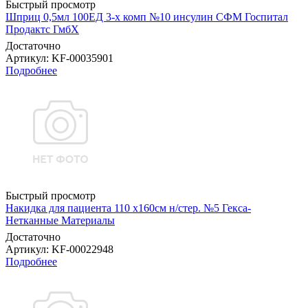
Быстрый просмотр
Шприц 0,5мл 100ЕД 3-х комп №10 инсулин СФМ Госпитал
Продактс ГмбХ
Достаточно
Артикул
: KF-00035901
Подробнее
Быстрый просмотр
Накидка для пациента 110 х160см н/стер. №5 Гекса-
Нетканные Материалы
Достаточно
Артикул
: KF-00022948
Подробнее