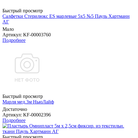
Быстрый просмотр
Салфетки Стерилюкс ES марлевые 5х5 №5 Пауль Хартманн
AГ
Мало
Артикул
: KF-00003760
Подробнее
Быстрый просмотр
Марля мед.3м НьюЛайф
Достаточно
Артикул
: KF-00002396
Подробнее
Быстрый просмотр