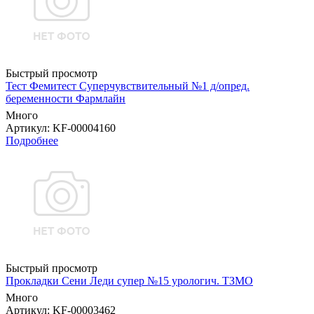
Быстрый просмотр
Тест Фемитест Суперчувствительный №1 д/опред.
беременности Фармлайн
Много
Артикул
: KF-00004160
Подробнее
Быстрый просмотр
Прокладки Сени Леди супер №15 урологич. ТЗМО
Много
Артикул
: KF-00003462