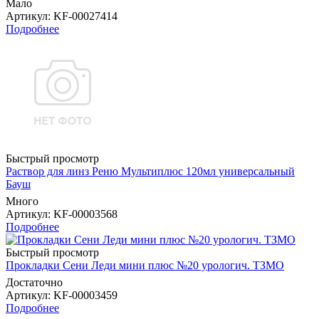
Мало
Артикул
: KF-00027414
Подробнее
Быстрый просмотр
Раствор для линз Реню Мультиплюс 120мл универсальный
Бауш
Много
Артикул
: KF-00003568
Подробнее
Быстрый просмотр
Прокладки Сени Леди мини плюс №20 урологич. ТЗМО
Достаточно
Артикул
: KF-00003459
Подробнее