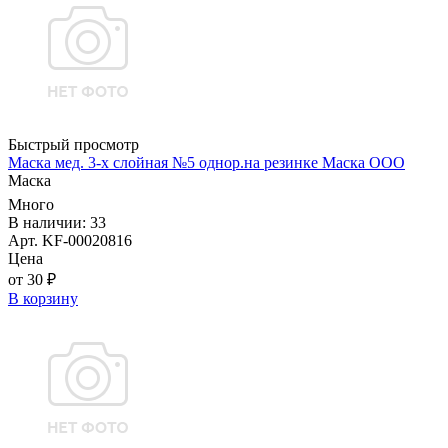
Быстрый просмотр
Маска мед. 3-х слойная №5 однор.на резинке Маска ООО
Маска
Много
В наличии: 33
Арт. KF-00020816
Цена
от 30 ₽
В корзину