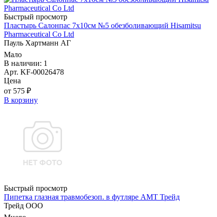
Быстрый просмотр
Пластырь Салонпас 7х10см №5 обезболивающий Hisamitsu
Pharmaceutical Co Ltd
Пауль Хартманн AГ
Мало
В наличии: 1
Арт. KF-00026478
Цена
от 575 ₽
В корзину
Быстрый просмотр
Пипетка глазная травмобезоп. в футляре АМТ Трейд
Трейд ООО