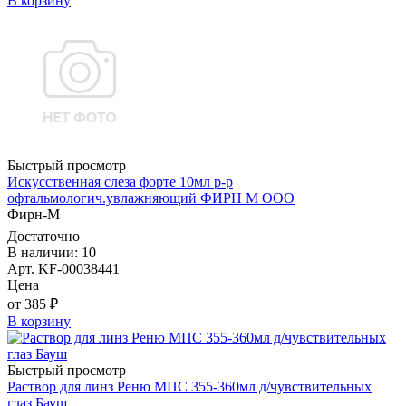
В корзину
Быстрый просмотр
Искусственная слеза форте 10мл р-р
офтальмологич.увлажняющий ФИРН М ООО
Фирн-М
Достаточно
В наличии: 10
Арт. KF-00038441
Цена
от 385 ₽
В корзину
Быстрый просмотр
Раствор для линз Реню МПС 355-360мл д/чувствительных
глаз Бауш