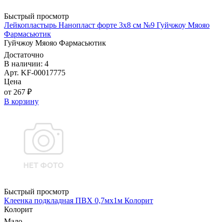
Быстрый просмотр
Лейкопластырь Нанопласт форте 3х8 см №9 Гуйчжоу Мяояо
Фармасьютик
Гуйчжоу Мяояо Фармасьютик
Достаточно
В наличии: 4
Арт. KF-00017775
Цена
от 267 ₽
В корзину
Быстрый просмотр
Клеенка подкладная ПВХ 0,7мx1м Колорит
Колорит
Мало