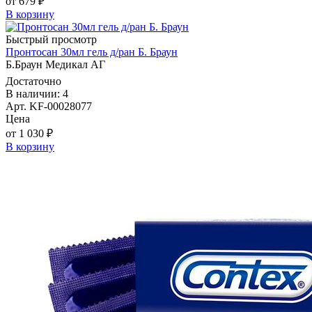
от 679 ₽
В корзину
Быстрый просмотр
Пронтосан 30мл гель д/ран Б. Браун
Б.Браун Медикал АГ
Достаточно
В наличии: 4
Арт. KF-00028077
Цена
от 1 030 ₽
В корзину