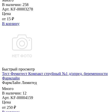
Много
В наличии: 258
Арт. KF-00003278
Цена
от 15 ₽
В корзину
Быстрый просмотр
Тест Фемитест Компакт струйный №1 д/опред. беременности
Фармлайн
ФармЛайн Лимитед
Много
В наличии: 12
Арт. KF-00004159
Цена
от 250 ₽