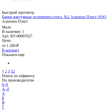
Быстрый просмотр
Банки вакуумные полимерно-стекл. №2 Альпина Пласт ООО
Альпина Пласт
Мало
В наличии: 1
Арт. KF-00007627
Цена
от 1 200 ₽
В корзину
Показать еще
1
2
3
52
Поиск по алфавиту
По производителю
0–9
A–Z
А
Б
В
Г