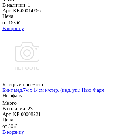
В наличии: 1
Арт. KF-00014766
Цена
от 163 ₽
В корзину
Быстрый просмотр
Бинт мед.7м х 14см н/стер. (инд. уп.) Нью-Фарм
Ньюфарм
Много
В наличии: 23
Арт. KF-00008221
Цена
от 30 ₽
В корзину