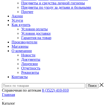
Предметы и средства личной гигиены
Предметы по уходу за детьми и больными
Прочее
Акции
Услуги
Как купить
Условия оплаты
Условия доставки
Гарантия на товар
Производители
Магазины
О компании
Новости
Документы
Лицензии
Отчетность
Реквизиты
Контакты
Справочная по аптекам
8 (3522) 410-010
Главная
-
Каталог
-