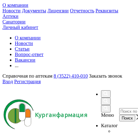
О компании
Новости
Документы
Лицензии
Отчетность
Реквизиты
Аптеки
Санатории
Личный кабинет
О компании
Новости
Статьи
Вопрос-ответ
Вакансии
...
Справочная по аптекам
8 (3522) 410-010
Заказать звонок
Вход
Регистрация
Курганфармация
Меню
Каталог