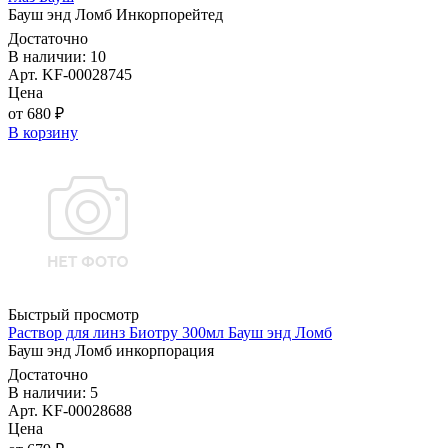
Бауш энд Ломб Инкорпорейтед
Достаточно
В наличии: 10
Арт. KF-00028745
Цена
от 680 ₽
В корзину
Быстрый просмотр
Раствор для линз Биотру 300мл Бауш энд Ломб
Бауш энд Ломб инкорпорация
Достаточно
В наличии: 5
Арт. KF-00028688
Цена