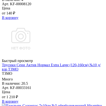
Арт. KF-00008120
Цена
от 140 ₽
В корзину
Быстрый просмотр
Трусики Сени Актив Нормал Extra Large (120-160см) №10 д/
взр ТЗМО
ТЗМО
Много
В наличии: 20.5
Арт. KF-00033161
Цена
от 1 210 ₽
В корзину