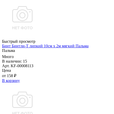
Быстрый просмотр
Бинт Бинтли-Т липкий 10см х 2м мягкий Пальма
Пальма
Много
В наличии: 15
Арт. KF-00008113
Цена
от 158 ₽
В корзину