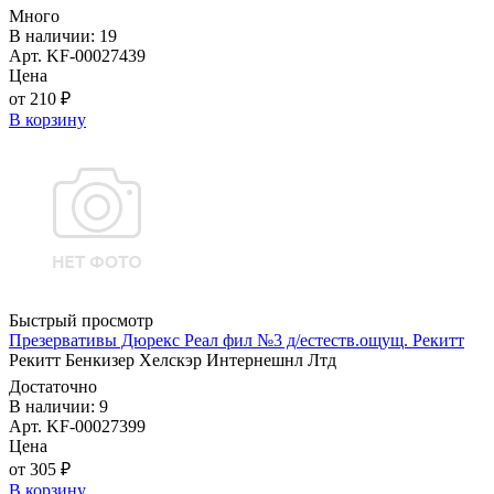
Много
В наличии: 19
Арт. KF-00027439
Цена
от 210 ₽
В корзину
Быстрый просмотр
Презервативы Дюрекс Реал фил №3 д/естеств.ощущ. Рекитт
Рекитт Бенкизер Хелскэр Интернешнл Лтд
Достаточно
В наличии: 9
Арт. KF-00027399
Цена
от 305 ₽
В корзину