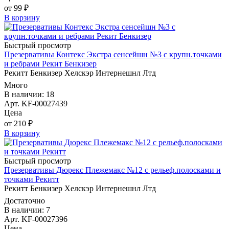
от 99 ₽
В корзину
Быстрый просмотр
Презервативы Контекс Экстра сенсейшн №3 с крупн.точками
и ребрами Рекит Бенкизер
Рекитт Бенкизер Хелскэр Интернешнл Лтд
Много
В наличии: 18
Арт. KF-00027439
Цена
от 210 ₽
В корзину
Быстрый просмотр
Презервативы Дюрекс Плежемакс №12 с рельеф.полосками и
точками Рекитт
Рекитт Бенкизер Хелскэр Интернешнл Лтд
Достаточно
В наличии: 7
Арт. KF-00027396
Цена