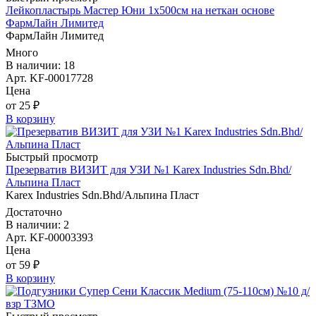
Лейкопластырь Мастер Юни 1х500см на неткан основе
ФармЛайн Лимитед
ФармЛайн Лимитед
Много
В наличии: 18
Арт. KF-00017728
Цена
от 25 ₽
В корзину
Быстрый просмотр
Презерватив ВИЗИТ для УЗИ №1 Karex Industries Sdn.Bhd/
Альпина Пласт
Karex Industries Sdn.Bhd/Альпина Пласт
Достаточно
В наличии: 2
Арт. KF-00003393
Цена
от 59 ₽
В корзину