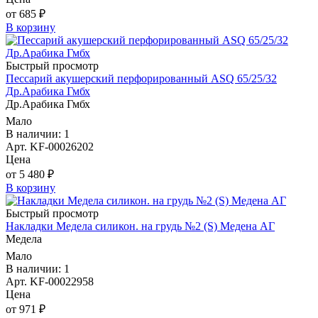
от 685 ₽
В корзину
Быстрый просмотр
Пессарий акушерский перфорированный ASQ 65/25/32
Др.Арабика Гмбх
Др.Арабика Гмбх
Мало
В наличии: 1
Арт. KF-00026202
Цена
от 5 480 ₽
В корзину
Быстрый просмотр
Накладки Медела силикон. на грудь №2 (S) Медена АГ
Медела
Мало
В наличии: 1
Арт. KF-00022958
Цена
от 971 ₽