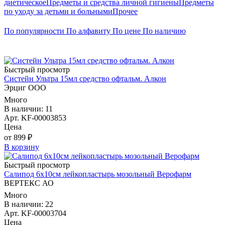
диетическое
Предметы и средства личной гигиены
Предметы
по уходу за детьми и больными
Прочее
По популярности
По алфавиту
По цене
По наличию
Быстрый просмотр
Систейн Ультра 15мл средство офтальм. Алкон
Эрциг ООО
Много
В наличии: 11
Арт. KF-00003853
Цена
от 899 ₽
В корзину
Быстрый просмотр
Салипод 6х10см лейкопластырь мозольный Верофарм
ВЕРТЕКС АО
Много
В наличии: 22
Арт. KF-00003704
Цена