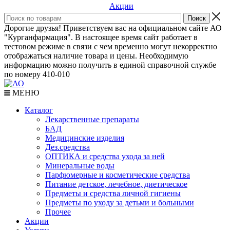
Акции
Дорогие друзья! Приветствуем вас на официальном сайте АО
"Курганфармация". В настоящее время сайт работает в
тестовом режиме в связи с чем временно могут некорректно
отображаться наличие товара и цены. Необходимую
информацию можно получить в единой справочной службе
по номеру 410-010
МЕНЮ
Каталог
Лекарственные препараты
БАД
Медицинские изделия
Дез.средства
ОПТИКА и средства ухода за ней
Минеральные воды
Парфюмерные и косметические средства
Питание детское, лечебное, диетическое
Предметы и средства личной гигиены
Предметы по уходу за детьми и больными
Прочее
Акции