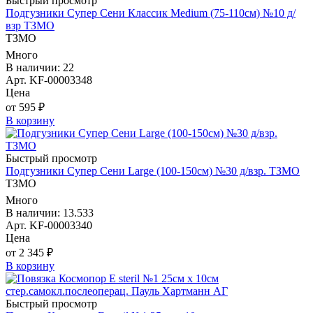
Быстрый просмотр
Подгузники Супер Сени Классик Medium (75-110см) №10 д/
взр ТЗМО
ТЗМО
Много
В наличии: 22
Арт. KF-00003348
Цена
от 595 ₽
В корзину
Быстрый просмотр
Подгузники Супер Сени Large (100-150см) №30 д/взр. ТЗМО
ТЗМО
Много
В наличии: 13.533
Арт. KF-00003340
Цена
от 2 345 ₽
В корзину
Быстрый просмотр