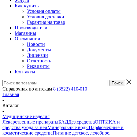
Услуги
Как купить
Условия оплаты
Условия доставки
Гарантия на товар
Производители
Магазины
О компании
Новости
Документы
Лицензии
Отчетность
Реквизиты
Контакты
Справочная по аптекам
8 (3522) 410-010
Главная
-
Каталог
-
Медицинские изделия
Лекарственные препараты
БАД
Дез.средства
ОПТИКА и
средства ухода за ней
Минеральные воды
Парфюмерные и
косметические средства
Питание детское, лечебное,