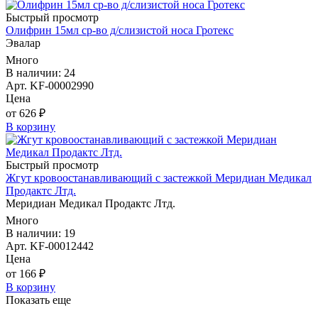
Быстрый просмотр
Олифрин 15мл ср-во д/слизистой носа Гротекс
Эвалар
Много
В наличии: 24
Арт. KF-00002990
Цена
от 626 ₽
В корзину
Быстрый просмотр
Жгут кровоостанавливающий с застежкой Меридиан Медикал
Продактс Лтд.
Меридиан Медикал Продактс Лтд.
Много
В наличии: 19
Арт. KF-00012442
Цена
от 166 ₽
В корзину
Показать еще