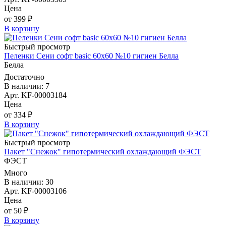
Цена
от 399 ₽
В корзину
Быстрый просмотр
Пеленки Сени софт basic 60х60 №10 гигиен Белла
Белла
Достаточно
В наличии: 7
Арт. KF-00003184
Цена
от 334 ₽
В корзину
Быстрый просмотр
Пакет "Снежок" гипотермический охлаждающий ФЭСТ
ФЭСТ
Много
В наличии: 30
Арт. KF-00003106
Цена
от 50 ₽
В корзину