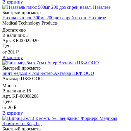
В корзину
Быстрый просмотр
Назаваль плюс 500мг 200 доз спрей назал. Назалезе
Medical Technology Products
Достаточно
В наличии: 3
Арт. KF-00022920
Цена
от 301 ₽
В корзину
Быстрый просмотр
Бинт мед.5м х 7см н/стер.Ахтамар ПКФ ООО
Ахтамар ПКФ ООО
Много
В наличии: 15
Арт. KF-00008208
Цена
от 20 ₽
В корзину
Быстрый просмотр