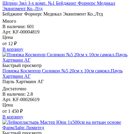
Шприц 3мл 3-х комп. №1 Бейджинг Форнерс Медикал
Эквипмент Ко.,Лтд
Бейджинг Форнерс Медикал Эквипмент Ко.,Лтд
Много
В наличии: 601
Арт. KF-00004819
Цена
от 12 ₽
В корзину
Быстрый просмотр
Повязка Космопор Силикон №5 20см х 10см самокл.Пауль
Хартманн AГ
Пауль Хартманн AГ
Достаточно
В наличии: 2.8
Арт. KF-00026619
Цена
от 1 450 ₽
В корзину
Быстрый просмотр