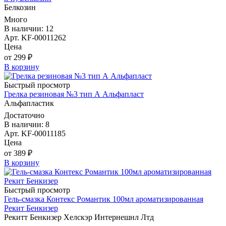
Белкозин
Много
В наличии: 12
Арт. KF-00011262
Цена
от 299 ₽
В корзину
Быстрый просмотр
Грелка резиновая №3 тип А Альфапласт
Альфапластик
Достаточно
В наличии: 8
Арт. KF-00011185
Цена
от 389 ₽
В корзину
Быстрый просмотр
Гель-смазка Контекс Романтик 100мл ароматизированная
Рекит Бенкизер
Рекитт Бенкизер Хелскэр Интернешнл Лтд