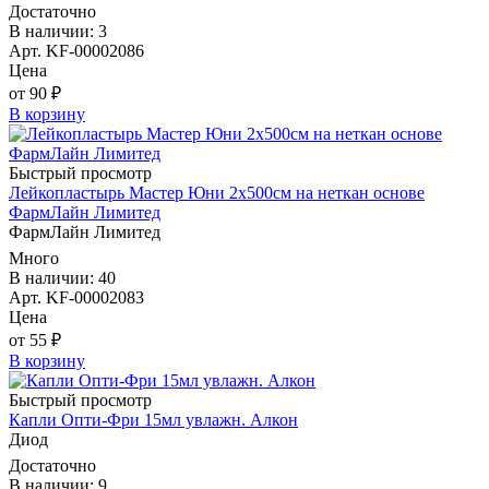
Достаточно
В наличии: 3
Арт. KF-00002086
Цена
от 90 ₽
В корзину
Быстрый просмотр
Лейкопластырь Мастер Юни 2х500см на неткан основе
ФармЛайн Лимитед
ФармЛайн Лимитед
Много
В наличии: 40
Арт. KF-00002083
Цена
от 55 ₽
В корзину
Быстрый просмотр
Капли Опти-Фри 15мл увлажн. Алкон
Диод
Достаточно
В наличии: 9