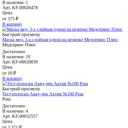
В наличии: 1
Арт. KF-00026478
Цена
от 575 ₽
В корзину
Быстрый просмотр
Маска мед. 3-х слойная однор.на резинке Медсервис Плюс
Медсервис Плюс
Достаточно
В наличии: 10
Арт. KF-00020839
Цена
от 10 ₽
В корзину
Быстрый просмотр
Тест-полоски Акку-чек Актив №100 Рош
Рош
Достаточно
В наличии: 4
Арт. KF-00032557
Цена
от 2 371 ₽