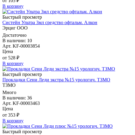
от 105 ₽
В корзину
Быстрый просмотр
Систейн Ультра 3мл средство офтальм. Алкон
Эрциг ООО
Достаточно
В наличии: 10
Арт. KF-00003854
Цена
от 528 ₽
В корзину
Быстрый просмотр
Прокладки Сени Леди экстра №15 урологич. ТЗМО
ТЗМО
Много
В наличии: 36
Арт. KF-00003463
Цена
от 353 ₽
В корзину
Быстрый просмотр