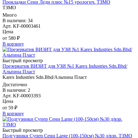
Прокладки Сени Леди плюс №15 урологич. ТЗМО
ТЗМО
Много
В наличии: 34
Арт. KF-00003461
Цена
от 580 ₽
В корзину
Быстрый просмотр
Презерватив ВИЗИТ для УЗИ №1 Karex Industries Sdn.Bhd/
Альпина Пласт
Karex Industries Sdn.Bhd/Альпина Пласт
Достаточно
В наличии: 2
Арт. KF-00003393
Цена
от 59 ₽
В корзину
Быстрый просмотр
Подгузники Супер Сени Large (100-150см) №30 д/взр. ТЗМО