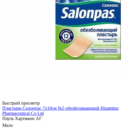
Быстрый просмотр
Пластырь Салонпас 7х10см №5 обезболивающий Hisamitsu
Pharmaceutical Co Ltd
Пауль Хартманн AГ
Мало