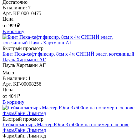
Достаточно
В наличии: 7
Арт. KF-00010475
Цена
от 999 ₽
В корзину
Быстрый просмотр
Бинт Пеха-хафт фиксир. 8см х 4м СИНИЙ эласт. когезивный
Пауль Хартманн AГ
Пауль Хартманн AГ
Мало
В наличии: 1
Арт. KF-00008256
Цена
от 404 ₽
В корзину
Быстрый просмотр
Лейкопластырь Мастер Юни 3х500см на полимерн. основе
ФармЛайн Лимитед
ФармЛайн Лимитед