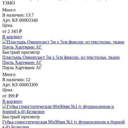
ТЗМО
Много
В наличии: 13.7
Арт. KF-00003340
Цена
от 2 345 ₽
В корзину
Быстрый просмотр
Пластырь Омнипласт 5м х 5см фиксир. из текстильн. ткани
Пауль Хартманн AГ
Пауль Хартманн AГ
Много
В наличии: 12
Арт. KF-00003309
Цена
от 399 ₽
В корзину
Быстрый просмотр
Губка гемостатическая 90х90мм №1 (с фурацилином и борной
к-й) Белкозин