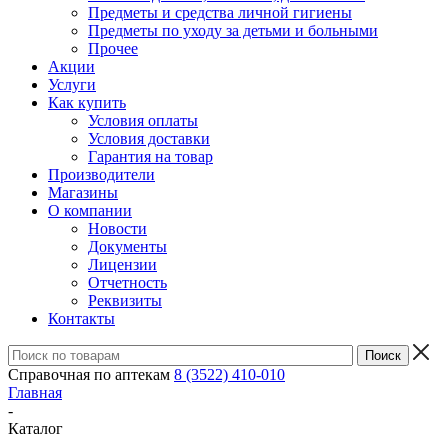
Предметы и средства личной гигиены
Предметы по уходу за детьми и больными
Прочее
Акции
Услуги
Как купить
Условия оплаты
Условия доставки
Гарантия на товар
Производители
Магазины
О компании
Новости
Документы
Лицензии
Отчетность
Реквизиты
Контакты
Справочная по аптекам
8 (3522) 410-010
Главная
-
Каталог
-