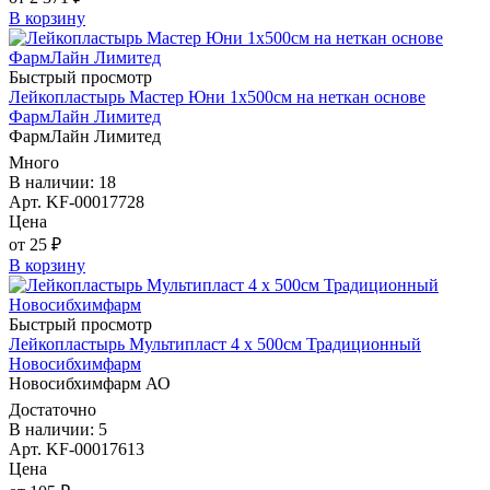
В корзину
Быстрый просмотр
Лейкопластырь Мастер Юни 1х500см на неткан основе
ФармЛайн Лимитед
ФармЛайн Лимитед
Много
В наличии: 18
Арт. KF-00017728
Цена
от 25 ₽
В корзину
Быстрый просмотр
Лейкопластырь Мультипласт 4 х 500см Традиционный
Новосибхимфарм
Новосибхимфарм АО
Достаточно
В наличии: 5
Арт. KF-00017613
Цена