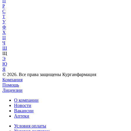
П
Р
С
Т
У
Ф
Х
Ц
Ч
Ш
Щ
Э
Ю
Я
© 2026. Все права защищены Курганфармация
Компания
Помощь
Лицензии
О компании
Новости
Вакансии
Аптеки
Условия оплаты