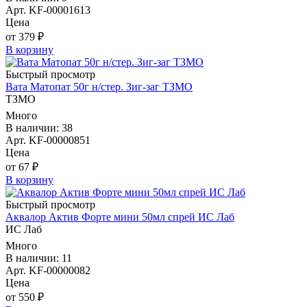
Арт. KF-00001613
Цена
от 379 ₽
В корзину
Быстрый просмотр
Вата Матопат 50г н/стер. Зиг-заг ТЗМО
ТЗМО
Много
В наличии: 38
Арт. KF-00000851
Цена
от 67 ₽
В корзину
Быстрый просмотр
Аквалор Актив Форте мини 50мл спрей ИС Лаб
ИС Лаб
Много
В наличии: 11
Арт. KF-00000082
Цена
от 550 ₽