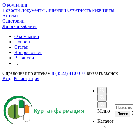
О компании
Новости
Документы
Лицензии
Отчетность
Реквизиты
Аптеки
Санатории
Личный кабинет
О компании
Новости
Статьи
Вопрос-ответ
Вакансии
...
Справочная по аптекам
8 (3522) 410-010
Заказать звонок
Вход
Регистрация
Курганфармация
Меню
Каталог