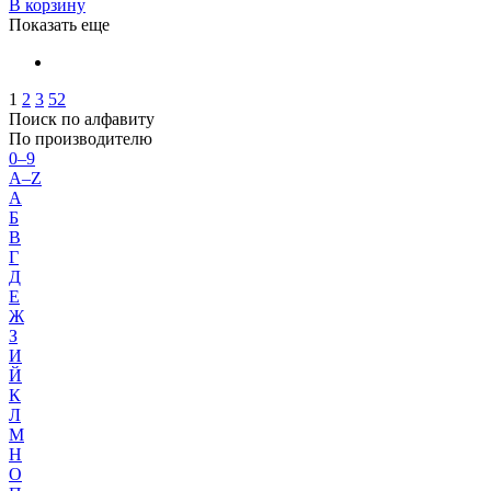
В корзину
Показать еще
1
2
3
52
Поиск по алфавиту
По производителю
0–9
A–Z
А
Б
В
Г
Д
Е
Ж
З
И
Й
К
Л
М
Н
О