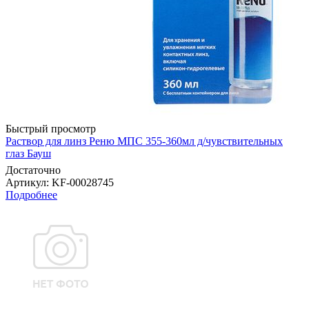
Быстрый просмотр
Раствор для линз Реню МПС 355-360мл д/чувствительных
глаз Бауш
Достаточно
Артикул
: KF-00028745
Подробнее