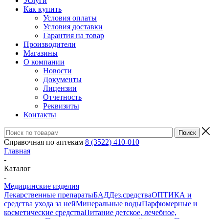
Услуги
Как купить
Условия оплаты
Условия доставки
Гарантия на товар
Производители
Магазины
О компании
Новости
Документы
Лицензии
Отчетность
Реквизиты
Контакты
Справочная по аптекам
8 (3522) 410-010
Главная
-
Каталог
-
Медицинские изделия
Лекарственные препараты
БАД
Дез.средства
ОПТИКА и
средства ухода за ней
Минеральные воды
Парфюмерные и
косметические средства
Питание детское, лечебное,