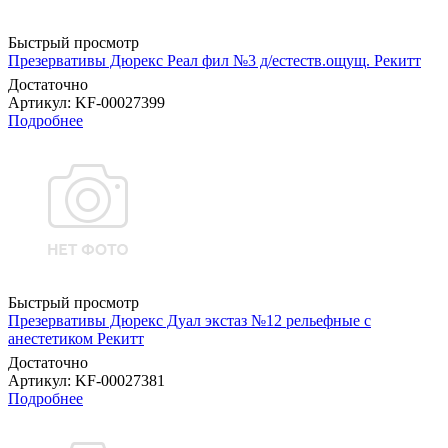
Быстрый просмотр
Презервативы Дюрекс Реал фил №3 д/естеств.ощущ. Рекитт
Достаточно
Артикул
: KF-00027399
Подробнее
Быстрый просмотр
Презервативы Дюрекс Дуал экстаз №12 рельефные с
анестетиком Рекитт
Достаточно
Артикул
: KF-00027381
Подробнее