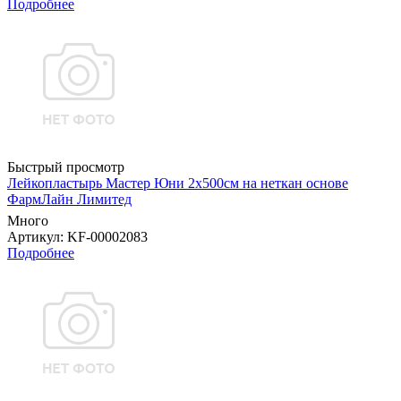
Подробнее
Быстрый просмотр
Лейкопластырь Мастер Юни 2х500см на неткан основе
ФармЛайн Лимитед
Много
Артикул
: KF-00002083
Подробнее