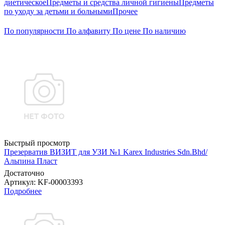
диетическое
Предметы и средства личной гигиены
Предметы
по уходу за детьми и больными
Прочее
По популярности
По алфавиту
По цене
По наличию
Быстрый просмотр
Презерватив ВИЗИТ для УЗИ №1 Karex Industries Sdn.Bhd/
Альпина Пласт
Достаточно
Артикул
: KF-00003393
Подробнее