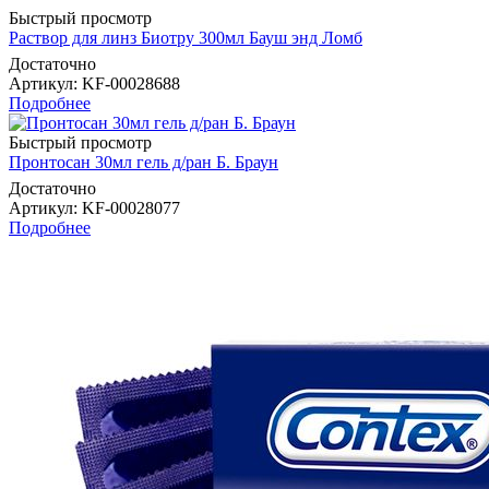
Быстрый просмотр
Раствор для линз Биотру 300мл Бауш энд Ломб
Достаточно
Артикул
: KF-00028688
Подробнее
Быстрый просмотр
Пронтосан 30мл гель д/ран Б. Браун
Достаточно
Артикул
: KF-00028077
Подробнее