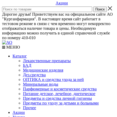
Акции
Дорогие друзья! Приветствуем вас на официальном сайте АО
"Курганфармация". В настоящее время сайт работает в
тестовом режиме в связи с чем временно могут некорректно
отображаться наличие товара и цены. Необходимую
информацию можно получить в единой справочной службе
по номеру 410-010
МЕНЮ
Каталог
Лекарственные препараты
БАД
Медицинские изделия
Дез.средства
ОПТИКА и средства ухода за ней
Минеральные воды
Парфюмерные и косметические средства
Питание детское, лечебное, диетическое
Предметы и средства личной гигиены
Предметы по уходу за детьми и больными
Прочее
Акции