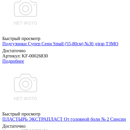
Быстрый просмотр
Подгузники Супер Сени Small (55-80см) №30 д/взр ТЗМО
Достаточно
Артикул
: KF-00026830
Подробнее
Быстрый просмотр
ПЛАСТЫРЬ ЭКСТРАПЛАСТ От головной боли № 2 Синсин
Достаточно