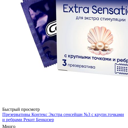
Быстрый просмотр
Презервативы Контекс Экстра сенсейшн №3 с крупн.точками
и ребрами Рекит Бенкизер
Много