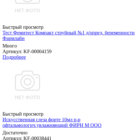
Быстрый просмотр
Тест Фемитест Компакт струйный №1 д/опред. беременности
Фармлайн
Много
Артикул
: KF-00004159
Подробнее
Быстрый просмотр
Искусственная слеза форте 10мл р-р
офтальмологич.увлажняющий ФИРН М ООО
Достаточно
Артикул
: KF-00038441