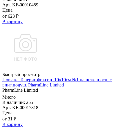
Арт. KF-00010459
Цена
от 623 ₽
В корзину
Быстрый просмотр
Повязка Тенерис фиксир. 10х10см №1 на неткан.осн. с
впит.подуш. PharmLine Limited
PharmLine Limited
Много
В наличии: 255
Арт. KF-00017818
Цена
от 31 ₽
В корзину