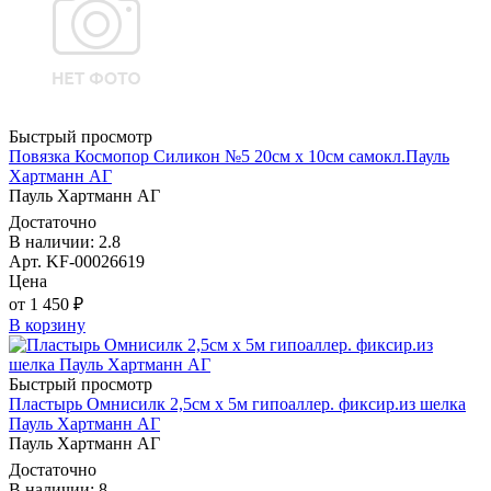
Быстрый просмотр
Повязка Космопор Силикон №5 20см х 10см самокл.Пауль
Хартманн AГ
Пауль Хартманн AГ
Достаточно
В наличии: 2.8
Арт. KF-00026619
Цена
от 1 450 ₽
В корзину
Быстрый просмотр
Пластырь Омнисилк 2,5см х 5м гипоаллер. фиксир.из шелка
Пауль Хартманн AГ
Пауль Хартманн AГ
Достаточно
В наличии: 8