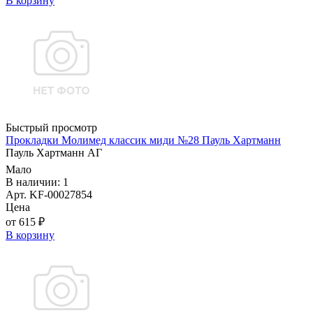
В корзину
Быстрый просмотр
Прокладки Молимед классик миди №28 Пауль Хартманн
Пауль Хартманн AГ
Мало
В наличии: 1
Арт. KF-00027854
Цена
от 615 ₽
В корзину