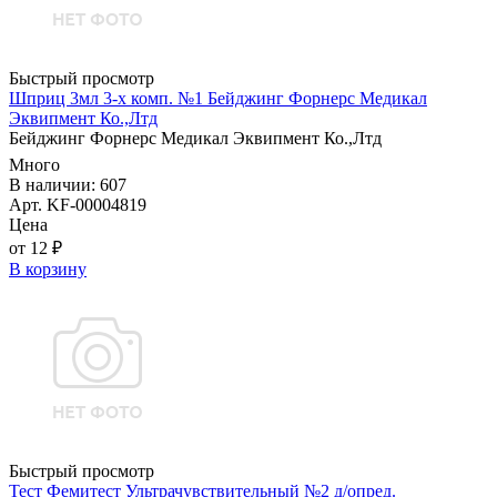
Быстрый просмотр
Шприц 3мл 3-х комп. №1 Бейджинг Форнерс Медикал
Эквипмент Ко.,Лтд
Бейджинг Форнерс Медикал Эквипмент Ко.,Лтд
Много
В наличии: 607
Арт. KF-00004819
Цена
от 12 ₽
В корзину
Быстрый просмотр
Тест Фемитест Ультрачувствительный №2 д/опред.