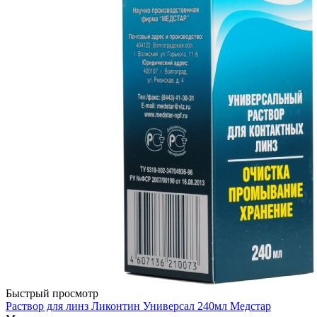
Быстрый просмотр
Раствор для линз Ликонтин Универсал 240мл Медстар