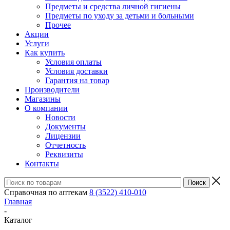
Предметы и средства личной гигиены
Предметы по уходу за детьми и больными
Прочее
Акции
Услуги
Как купить
Условия оплаты
Условия доставки
Гарантия на товар
Производители
Магазины
О компании
Новости
Документы
Лицензии
Отчетность
Реквизиты
Контакты
Справочная по аптекам
8 (3522) 410-010
Главная
-
Каталог
-