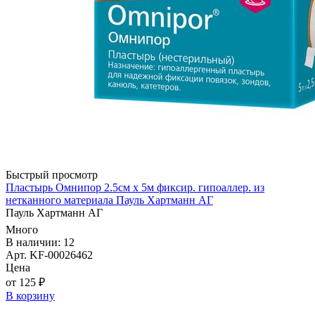
Быстрый просмотр
Пластырь Омнипор 2.5см х 5м фиксир. гипоаллер. из
нетканного материала Пауль Хартманн AГ
Пауль Хартманн AГ
Много
В наличии: 12
Арт. KF-00026462
Цена
от 125 ₽
В корзину