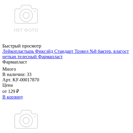
Быстрый просмотр
Лейкопластырь Фиксэйд Стандарт Трэвел №8 бактер. влагост
неткан телесный Фармапласт
Фармапласт
Много
В наличии: 33
Арт. KF-00017870
Цена
от 129 ₽
В корзину