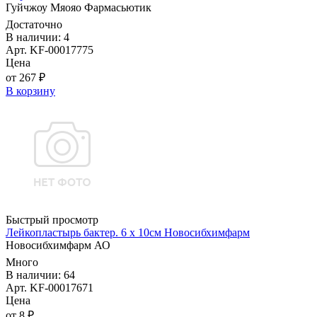
Гуйчжоу Мяояо Фармасьютик
Достаточно
В наличии: 4
Арт. KF-00017775
Цена
от 267 ₽
В корзину
Быстрый просмотр
Лейкопластырь бактер. 6 х 10см Новосибхимфарм
Новосибхимфарм АО
Много
В наличии: 64
Арт. KF-00017671
Цена
от 8 ₽