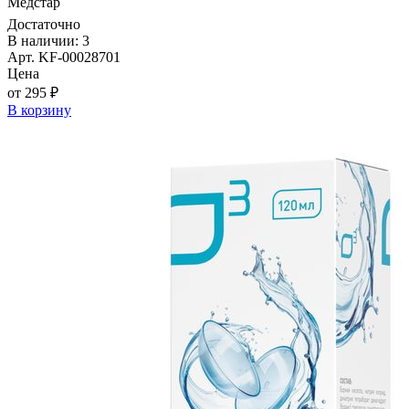
Медстар
Достаточно
В наличии: 3
Арт. KF-00028701
Цена
от 295 ₽
В корзину