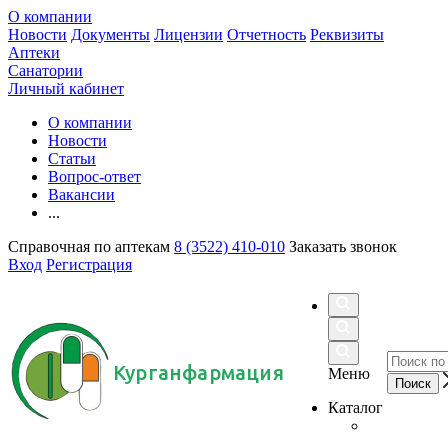
О компании
Новости
Документы
Лицензии
Отчетность
Реквизиты
Аптеки
Санатории
Личный кабинет
О компании
Новости
Статьи
Вопрос-ответ
Вакансии
...
Справочная по аптекам
8 (3522) 410-010
Заказать звонок
Вход
Регистрация
Курганфармация
Меню
Каталог