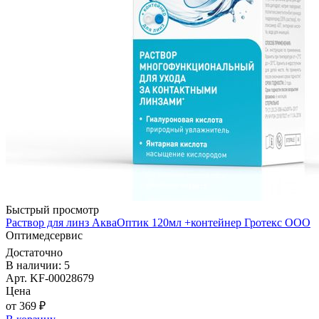
Быстрый просмотр
Раствор для линз АкваОптик 120мл +контейнер Гротекс ООО
Оптимедсервис
Достаточно
В наличии: 5
Арт. KF-00028679
Цена
от 369 ₽