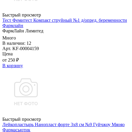
Быстрый просмотр
Тест Фемитест Компакт струйный №1 д/опред. беременности
Фармлайн
ФармЛайн Лимитед
Много
В наличии: 12
Арт. KF-00004159
Цена
от 250 ₽
В корзину
Быстрый просмотр
Лейкопластырь Нанопласт форте 3х8 см №9 Гуйчжоу Мяояо
Фармасьютик