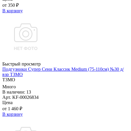
от 350 ₽
В корзину
Быстрый просмотр
Подгузники Супер Сени Классик Medium (75-110см) №30 д/
взр ТЗМО
ТЗМО
Много
В наличии: 13
Арт. KF-00026834
Цена
от 1 460 ₽
В корзину