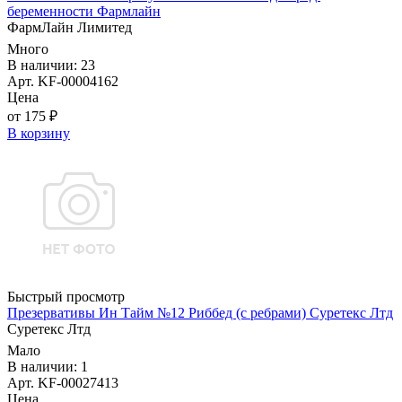
беременности Фармлайн
ФармЛайн Лимитед
Много
В наличии: 23
Арт. KF-00004162
Цена
от 175 ₽
В корзину
Быстрый просмотр
Презервативы Ин Тайм №12 Риббед (с ребрами) Суретекс Лтд
Суретекс Лтд
Мало
В наличии: 1
Арт. KF-00027413
Цена