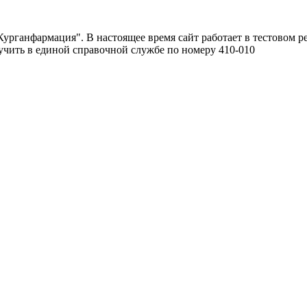
урганфармация". В настоящее время сайт работает в тестовом р
чить в единой справочной службе по номеру 410-010