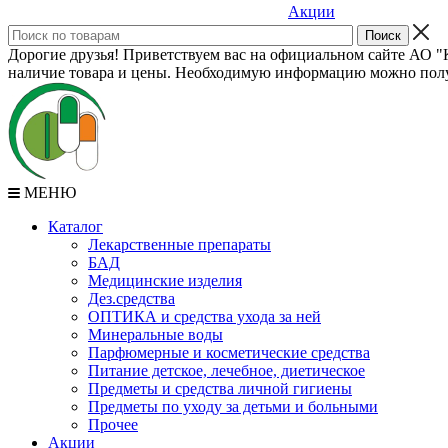
Акции
Дорогие друзья! Приветствуем вас на официальном сайте АО "К
наличие товара и цены. Необходимую информацию можно полу
МЕНЮ
Каталог
Лекарственные препараты
БАД
Медицинские изделия
Дез.средства
ОПТИКА и средства ухода за ней
Минеральные воды
Парфюмерные и косметические средства
Питание детское, лечебное, диетическое
Предметы и средства личной гигиены
Предметы по уходу за детьми и больными
Прочее
Акции