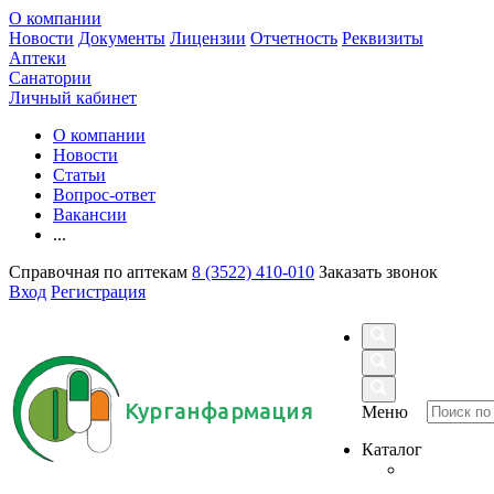
О компании
Новости
Документы
Лицензии
Отчетность
Реквизиты
Аптеки
Санатории
Личный кабинет
О компании
Новости
Статьи
Вопрос-ответ
Вакансии
...
Справочная по аптекам
8 (3522) 410-010
Заказать звонок
Вход
Регистрация
Курганфармация
Меню
Каталог