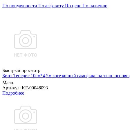
По популярности
По алфавиту
По цене
По наличию
Быстрый просмотр
Бинт Тенерис 10см*4,5м когезивный самофикс на ткан. основе
Мало
Артикул
: KF-00046093
Подробнее