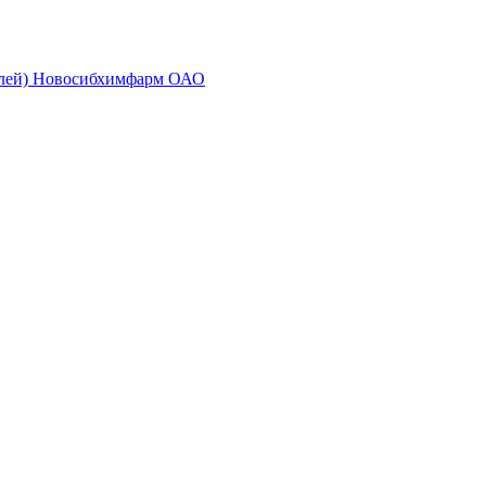
золей) Новосибхимфарм ОАО