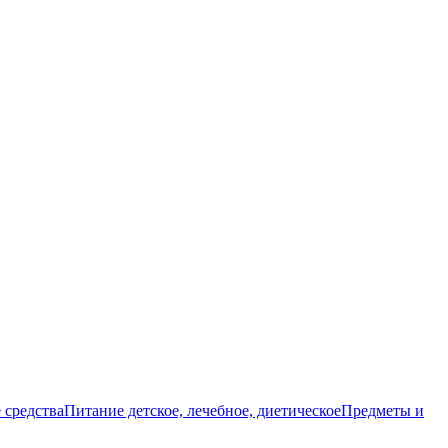
 средства
Питание детское, лечебное, диетическое
Предметы и