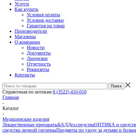
Услуги
Как купить
Условия оплаты
Условия доставки
Гарантия на товар
Производители
Магазины
О компании
Новости
Документы
Лицензии
Отчетность
Реквизиты
Контакты
Справочная по аптекам
8 (3522) 410-010
Главная
-
Каталог
-
Медицинские изделия
Лекарственные препараты
БАД
Дез.средства
ОПТИКА и средства
средства личной гигиены
Предметы по уходу за детьми и боль