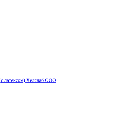
 (с латексом) Хелслаб ООО