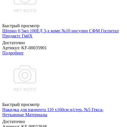
Быстрый просмотр
Шприц 0,5мл 100ЕД 3-х комп №10 инсулин СФМ Госпитал
Продактс ГмбХ
Достаточно
Артикул
: KF-00035901
Подробнее
Быстрый просмотр
Накидка для пациента 110 х160см н/стер. №5 Гекса-
Нетканные Материалы
Достаточно
Артикул
: KF-00022948