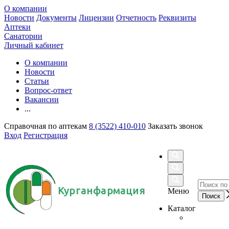
О компании
Новости
Документы
Лицензии
Отчетность
Реквизиты
Аптеки
Санатории
Личный кабинет
О компании
Новости
Статьи
Вопрос-ответ
Вакансии
...
Справочная по аптекам
8 (3522) 410-010
Заказать звонок
Вход
Регистрация
Курганфармация
Меню
Каталог