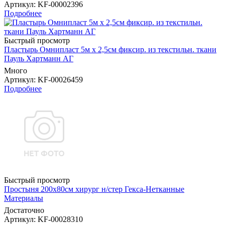
Артикул
: KF-00002396
Подробнее
Быстрый просмотр
Пластырь Омнипласт 5м х 2,5см фиксир. из текстильн. ткани
Пауль Хартманн AГ
Много
Артикул
: KF-00026459
Подробнее
Быстрый просмотр
Простыня 200х80см хирург н/стер Гекса-Нетканные
Материалы
Достаточно
Артикул
: KF-00028310