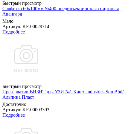
Быстрый просмотр
Салфетка 60х100мм №400 прединъекционная спиртовая
Авангард
Мало
Артикул
: KF-00029714
Подробнее
Быстрый просмотр
Презерватив ВИЗИТ для УЗИ №1 Karex Industries Sdn.Bhd/
Альпина Пласт
Достаточно
Артикул
: KF-00003393
Подробнее