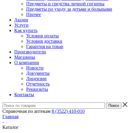
Предметы и средства личной гигиены
Предметы по уходу за детьми и больными
Прочее
Акции
Услуги
Как купить
Условия оплаты
Условия доставки
Гарантия на товар
Производители
Магазины
О компании
Новости
Документы
Лицензии
Отчетность
Реквизиты
Контакты
Справочная по аптекам
8 (3522) 410-010
Главная
-
Каталог
-