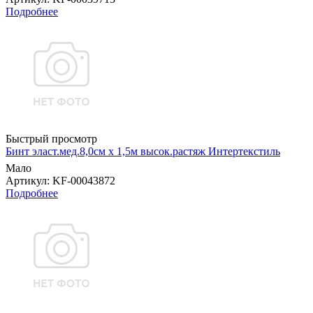
Подробнее
Быстрый просмотр
Бинт эласт.мед.8,0см х 1,5м высок.растяж Интертекстиль
Мало
Артикул
: KF-00043872
Подробнее