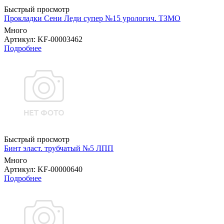
Быстрый просмотр
Прокладки Сени Леди супер №15 урологич. ТЗМО
Много
Артикул
: KF-00003462
Подробнее
Быстрый просмотр
Бинт эласт. трубчатый №5 ЛПП
Много
Артикул
: KF-00000640
Подробнее