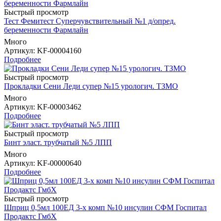
Быстрый просмотр
Тест Фемитест Суперчувствительный №1 д/опред.
беременности Фармлайн
Много
Артикул
: KF-00004160
Подробнее
Быстрый просмотр
Прокладки Сени Леди супер №15 урологич. ТЗМО
Много
Артикул
: KF-00003462
Подробнее
Быстрый просмотр
Бинт эласт. трубчатый №5 ЛПП
Много
Артикул
: KF-00000640
Подробнее
Быстрый просмотр
Шприц 0,5мл 100ЕД 3-х комп №10 инсулин СФМ Госпитал
Продактс ГмбХ