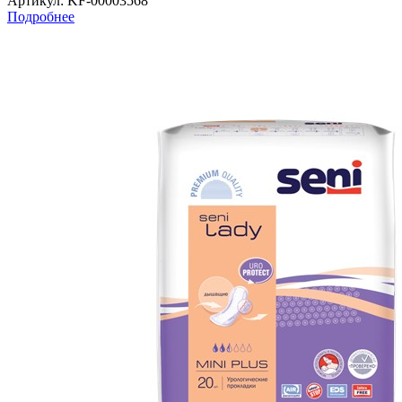
Артикул
: KF-00003568
Подробнее