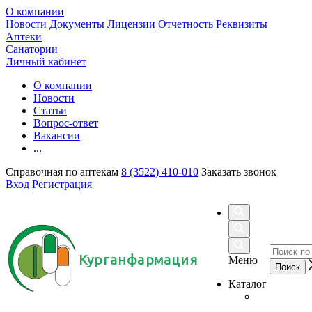
О компании
Новости
Документы
Лицензии
Отчетность
Реквизиты
Аптеки
Санатории
Личный кабинет
О компании
Новости
Статьи
Вопрос-ответ
Вакансии
...
Справочная по аптекам
8 (3522) 410-010
Заказать звонок
Вход
Регистрация
Курганфармация
Меню
Каталог