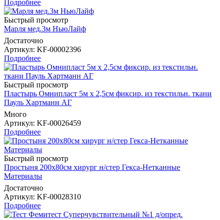
Подробнее
Быстрый просмотр
Марля мед.3м НьюЛайф
Достаточно
Артикул
: KF-00002396
Подробнее
Быстрый просмотр
Пластырь Омнипласт 5м х 2,5см фиксир. из текстильн. ткани
Пауль Хартманн AГ
Много
Артикул
: KF-00026459
Подробнее
Быстрый просмотр
Простыня 200х80см хирург н/стер Гекса-Нетканные
Материалы
Достаточно
Артикул
: KF-00028310
Подробнее