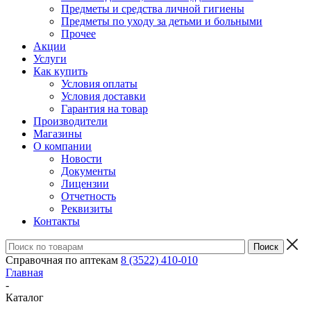
Предметы и средства личной гигиены
Предметы по уходу за детьми и больными
Прочее
Акции
Услуги
Как купить
Условия оплаты
Условия доставки
Гарантия на товар
Производители
Магазины
О компании
Новости
Документы
Лицензии
Отчетность
Реквизиты
Контакты
Справочная по аптекам
8 (3522) 410-010
Главная
-
Каталог
-