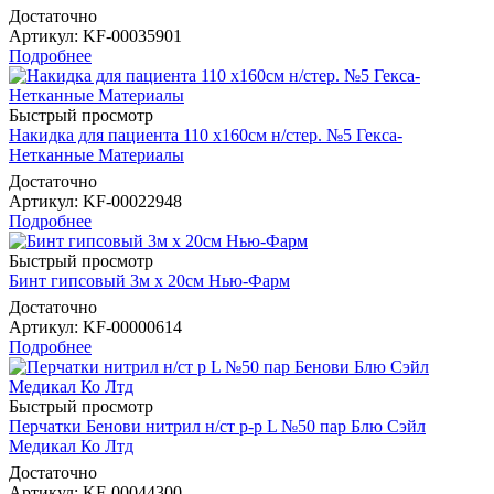
Достаточно
Артикул
: KF-00035901
Подробнее
Быстрый просмотр
Накидка для пациента 110 х160см н/стер. №5 Гекса-
Нетканные Материалы
Достаточно
Артикул
: KF-00022948
Подробнее
Быстрый просмотр
Бинт гипсовый 3м х 20см Нью-Фарм
Достаточно
Артикул
: KF-00000614
Подробнее
Быстрый просмотр
Перчатки Бенови нитрил н/ст р-р L №50 пар Блю Сэйл
Медикал Ко Лтд
Достаточно
Артикул
: KF-00044300