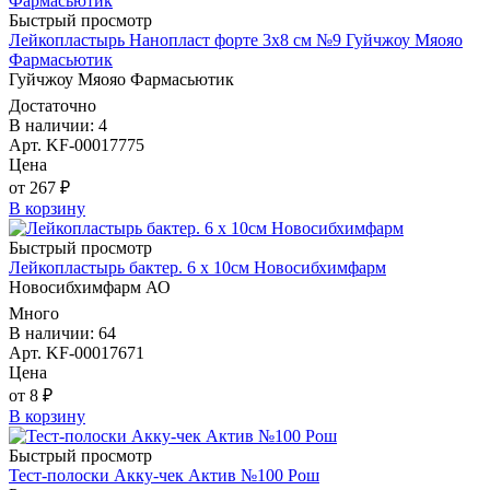
Быстрый просмотр
Лейкопластырь Нанопласт форте 3х8 см №9 Гуйчжоу Мяояо
Фармасьютик
Гуйчжоу Мяояо Фармасьютик
Достаточно
В наличии: 4
Арт. KF-00017775
Цена
от 267 ₽
В корзину
Быстрый просмотр
Лейкопластырь бактер. 6 х 10см Новосибхимфарм
Новосибхимфарм АО
Много
В наличии: 64
Арт. KF-00017671
Цена
от 8 ₽
В корзину
Быстрый просмотр
Тест-полоски Акку-чек Актив №100 Рош