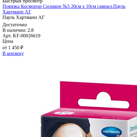
Быстрый просмотр
Повязка Космопор Силикон №5 20см х 10см самокл.Пауль
Хартманн AГ
Пауль Хартманн AГ
Достаточно
В наличии: 2.8
Арт. KF-00026619
Цена
от 1 450 ₽
В корзину