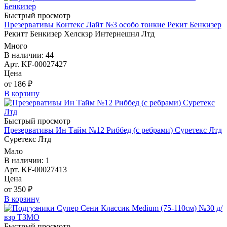
Быстрый просмотр
Презервативы Контекс Лайт №3 особо тонкие Рекит Бенкизер
Рекитт Бенкизер Хелскэр Интернешнл Лтд
Много
В наличии: 44
Арт. KF-00027427
Цена
от 186 ₽
В корзину
Быстрый просмотр
Презервативы Ин Тайм №12 Риббед (с ребрами) Суретекс Лтд
Суретекс Лтд
Мало
В наличии: 1
Арт. KF-00027413
Цена
от 350 ₽
В корзину
Быстрый просмотр