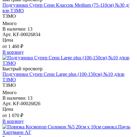
Подгузники Супер Сени Классик Medium (75-110см) №30 д/
взр ТЗМО
ТЗМО
Много
В наличии: 13
Арт. KF-00026834
Цена
от 1 460 ₽
В корзину
Быстрый просмотр
Подгузники Супер Сени Large plus (100-150см) №10 д/взр
ТЗМО
ТЗМО
Много
В наличии: 13
Арт. KF-00026826
Цена
от 1 070 ₽
В корзину