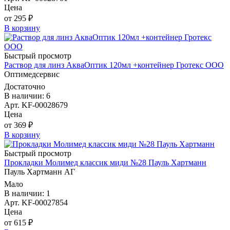
Цена
от 295 ₽
В корзину
Быстрый просмотр
Раствор для линз АкваОптик 120мл +контейнер Гротекс ООО
Оптимедсервис
Достаточно
В наличии: 6
Арт. KF-00028679
Цена
от 369 ₽
В корзину
Быстрый просмотр
Прокладки Молимед классик миди №28 Пауль Хартманн
Пауль Хартманн AГ
Мало
В наличии: 1
Арт. KF-00027854
Цена
от 615 ₽