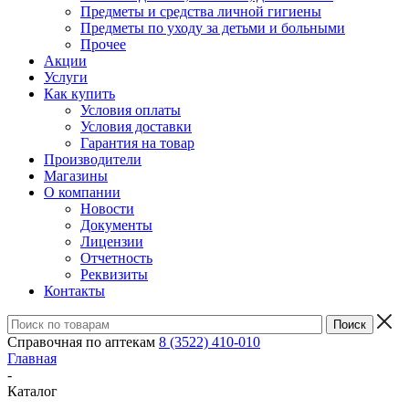
Предметы и средства личной гигиены
Предметы по уходу за детьми и больными
Прочее
Акции
Услуги
Как купить
Условия оплаты
Условия доставки
Гарантия на товар
Производители
Магазины
О компании
Новости
Документы
Лицензии
Отчетность
Реквизиты
Контакты
Справочная по аптекам
8 (3522) 410-010
Главная
-
Каталог
-