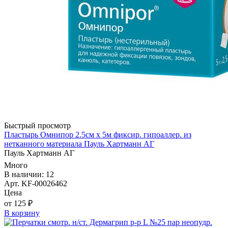
Быстрый просмотр
Пластырь Омнипор 2.5см х 5м фиксир. гипоаллер. из
нетканного материала Пауль Хартманн AГ
Пауль Хартманн AГ
Много
В наличии: 12
Арт. KF-00026462
Цена
от 125 ₽
В корзину