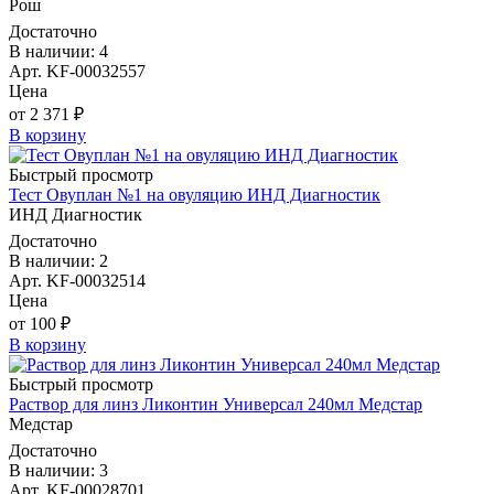
Рош
Достаточно
В наличии: 4
Арт. KF-00032557
Цена
от 2 371 ₽
В корзину
Быстрый просмотр
Тест Овуплан №1 на овуляцию ИНД Диагностик
ИНД Диагностик
Достаточно
В наличии: 2
Арт. KF-00032514
Цена
от 100 ₽
В корзину
Быстрый просмотр
Раствор для линз Ликонтин Универсал 240мл Медстар
Медстар
Достаточно
В наличии: 3
Арт. KF-00028701