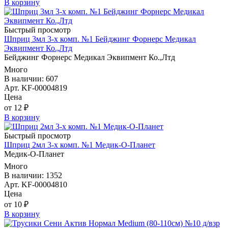
В корзину
Быстрый просмотр
Шприц 3мл 3-х комп. №1 Бейджинг Форнерс Медикал
Эквипмент Ко.,Лтд
Бейджинг Форнерс Медикал Эквипмент Ко.,Лтд
Много
В наличии: 607
Арт. KF-00004819
Цена
от 12 ₽
В корзину
Быстрый просмотр
Шприц 2мл 3-х комп. №1 Медик-О-Планет
Медик-О-Планет
Много
В наличии: 1352
Арт. KF-00004810
Цена
от 10 ₽
В корзину