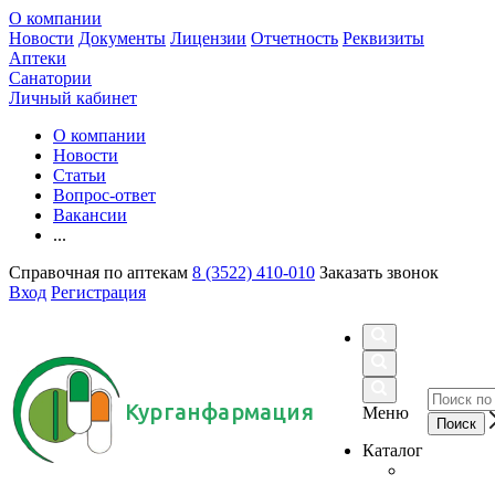
О компании
Новости
Документы
Лицензии
Отчетность
Реквизиты
Аптеки
Санатории
Личный кабинет
О компании
Новости
Статьи
Вопрос-ответ
Вакансии
...
Справочная по аптекам
8 (3522) 410-010
Заказать звонок
Вход
Регистрация
Курганфармация
Меню
Каталог