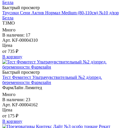
Быстрый просмотр
Трусики Сени Актив Нормал Medium (80-110см) №10 д/взр
Белла
ТЗМО
Много
В наличии: 17
Арт. KF-00004310
Цена
от 735 ₽
В корзину
Быстрый просмотр
Тест Фемитест Ультрачувствительный №2 д/опред.
беременности Фармлайн
ФармЛайн Лимитед
Много
В наличии: 23
Арт. KF-00004162
Цена
от 175 ₽
В корзину