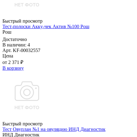
Быстрый просмотр
Тест-полоски Акку-чек Актив №100 Рош
Рош
Достаточно
В наличии: 4
Арт. KF-00032557
Цена
от 2 371 ₽
В корзину
Быстрый просмотр
Тест Овуплан №1 на овуляцию ИНД Диагностик
ИНД Диагностик