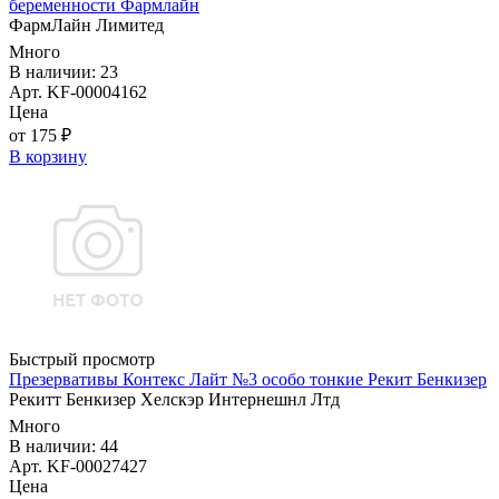
беременности Фармлайн
ФармЛайн Лимитед
Много
В наличии: 23
Арт. KF-00004162
Цена
от 175 ₽
В корзину
Быстрый просмотр
Презервативы Контекс Лайт №3 особо тонкие Рекит Бенкизер
Рекитт Бенкизер Хелскэр Интернешнл Лтд
Много
В наличии: 44
Арт. KF-00027427
Цена