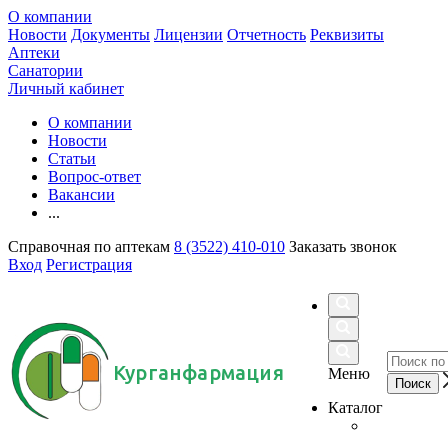
О компании
Новости
Документы
Лицензии
Отчетность
Реквизиты
Аптеки
Санатории
Личный кабинет
О компании
Новости
Статьи
Вопрос-ответ
Вакансии
...
Справочная по аптекам
8 (3522) 410-010
Заказать звонок
Вход
Регистрация
Курганфармация
Меню
Каталог