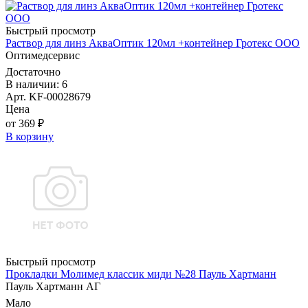
Быстрый просмотр
Раствор для линз АкваОптик 120мл +контейнер Гротекс ООО
Оптимедсервис
Достаточно
В наличии: 6
Арт. KF-00028679
Цена
от 369 ₽
В корзину
Быстрый просмотр
Прокладки Молимед классик миди №28 Пауль Хартманн
Пауль Хартманн AГ
Мало