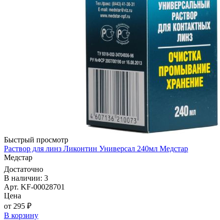
Быстрый просмотр
Раствор для линз Ликонтин Универсал 240мл Медстар
Медстар
Достаточно
В наличии: 3
Арт. KF-00028701
Цена
от 295 ₽
В корзину