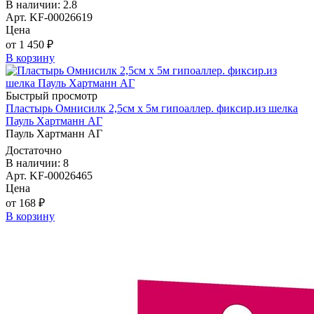
В наличии: 2.8
Арт. KF-00026619
Цена
от 1 450 ₽
В корзину
Быстрый просмотр
Пластырь Омнисилк 2,5см х 5м гипоаллер. фиксир.из шелка
Пауль Хартманн AГ
Пауль Хартманн AГ
Достаточно
В наличии: 8
Арт. KF-00026465
Цена
от 168 ₽
В корзину