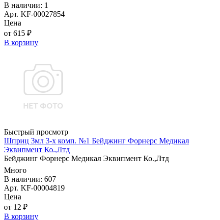
В наличии: 1
Арт. KF-00027854
Цена
от 615 ₽
В корзину
Быстрый просмотр
Шприц 3мл 3-х комп. №1 Бейджинг Форнерс Медикал
Эквипмент Ко.,Лтд
Бейджинг Форнерс Медикал Эквипмент Ко.,Лтд
Много
В наличии: 607
Арт. KF-00004819
Цена
от 12 ₽
В корзину