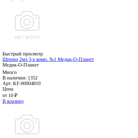
Быстрый просмотр
Шприц 2мл 3-х комп. №1 Медик-О-Планет
Медик-О-Планет
Много
В наличии: 1352
Арт. KF-00004810
Цена
от 10 ₽
В корзину