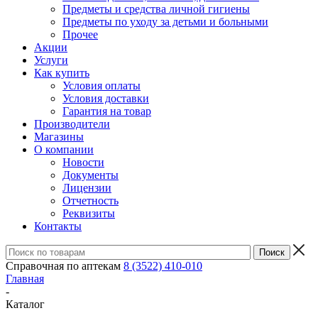
Предметы и средства личной гигиены
Предметы по уходу за детьми и больными
Прочее
Акции
Услуги
Как купить
Условия оплаты
Условия доставки
Гарантия на товар
Производители
Магазины
О компании
Новости
Документы
Лицензии
Отчетность
Реквизиты
Контакты
Справочная по аптекам
8 (3522) 410-010
Главная
-
Каталог
-