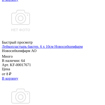
Быстрый просмотр
Лейкопластырь бактер. 6 х 10см Новосибхимфарм
Новосибхимфарм АО
Много
В наличии: 64
Арт. KF-00017671
Цена
от 8 ₽
В корзину