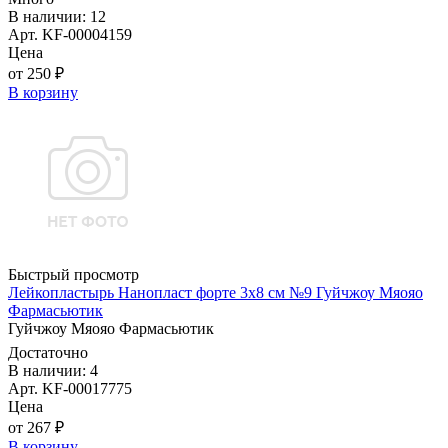
В наличии: 12
Арт. KF-00004159
Цена
от 250 ₽
В корзину
Быстрый просмотр
Лейкопластырь Нанопласт форте 3х8 см №9 Гуйчжоу Мяояо
Фармасьютик
Гуйчжоу Мяояо Фармасьютик
Достаточно
В наличии: 4
Арт. KF-00017775
Цена
от 267 ₽
В корзину