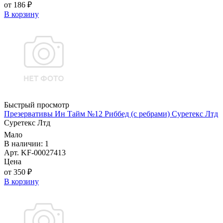
от 186 ₽
В корзину
Быстрый просмотр
Презервативы Ин Тайм №12 Риббед (с ребрами) Суретекс Лтд
Суретекс Лтд
Мало
В наличии: 1
Арт. KF-00027413
Цена
от 350 ₽
В корзину