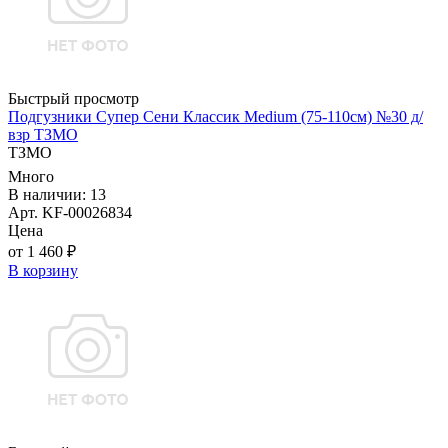
Быстрый просмотр
Подгузники Супер Сени Классик Medium (75-110см) №30 д/
взр ТЗМО
ТЗМО
Много
В наличии: 13
Арт. KF-00026834
Цена
от 1 460 ₽
В корзину