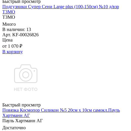
Быстрый просмотр
Подгузники Супер Сени Large plus (100-150см) №10 д/взр
ТЗМО
ТЗМО
Много
В наличии: 13
Арт. KF-00026826
Цена
от 1 070 ₽
В корзину
Быстрый просмотр
Повязка Космопор Силикон №5 20см х 10см самокл.Пауль
Хартманн AГ
Пауль Хартманн AГ
Достаточно