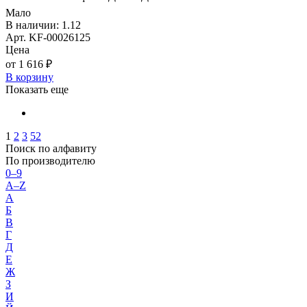
Мало
В наличии: 1.12
Арт. KF-00026125
Цена
от 1 616 ₽
В корзину
Показать еще
1
2
3
52
Поиск по алфавиту
По производителю
0–9
A–Z
А
Б
В
Г
Д
Е
Ж
З
И