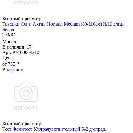
Быстрый просмотр
Трусики Сени Актив Нормал Medium (80-110см) №10 д/взр
Белла
ТЗМО
Много
В наличии: 17
Арт. KF-00004310
Цена
от 735 ₽
В корзину
Быстрый просмотр
Тест Фемитест Ультрачувствительный №2 д/опред.