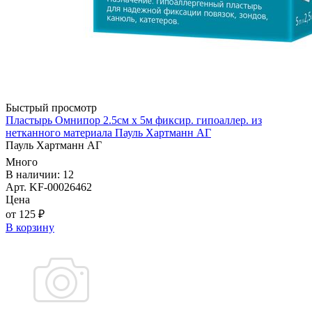
Быстрый просмотр
Пластырь Омнипор 2.5см х 5м фиксир. гипоаллер. из
нетканного материала Пауль Хартманн AГ
Пауль Хартманн AГ
Много
В наличии: 12
Арт. KF-00026462
Цена
от 125 ₽
В корзину