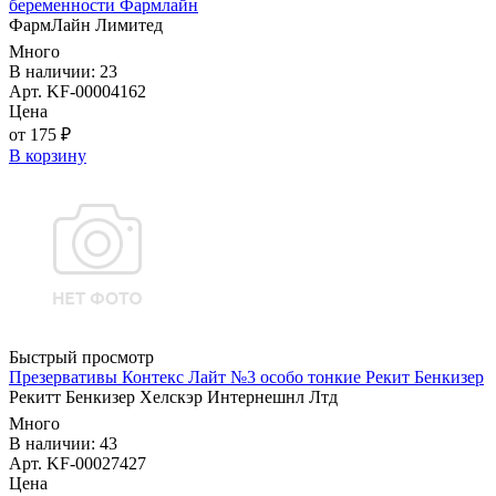
беременности Фармлайн
ФармЛайн Лимитед
Много
В наличии: 23
Арт. KF-00004162
Цена
от 175 ₽
В корзину
Быстрый просмотр
Презервативы Контекс Лайт №3 особо тонкие Рекит Бенкизер
Рекитт Бенкизер Хелскэр Интернешнл Лтд
Много
В наличии: 43
Арт. KF-00027427
Цена