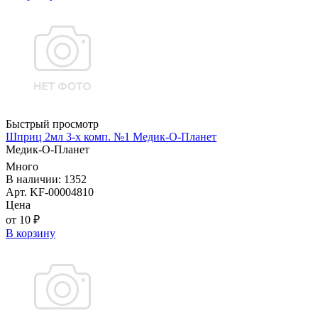
Быстрый просмотр
Шприц 2мл 3-х комп. №1 Медик-О-Планет
Медик-О-Планет
Много
В наличии: 1352
Арт. KF-00004810
Цена
от 10 ₽
В корзину