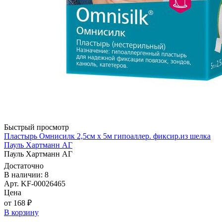
Быстрый просмотр
Пластырь Омнисилк 2,5см х 5м гипоаллер. фиксир.из шелка
Пауль Хартманн AГ
Пауль Хартманн AГ
Достаточно
В наличии: 8
Арт. KF-00026465
Цена
от 168 ₽
В корзину