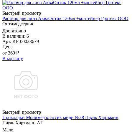
Быстрый просмотр
Раствор для линз АкваОптик 120мл +контейнер Гротекс ООО
Оптимедсервис
Достаточно
В наличии: 6
Арт. KF-00028679
Цена
от 369 ₽
В корзину
Быстрый просмотр
Прокладки Молимед классик миди №28 Пауль Хартманн
Пауль Хартманн AГ
Мало