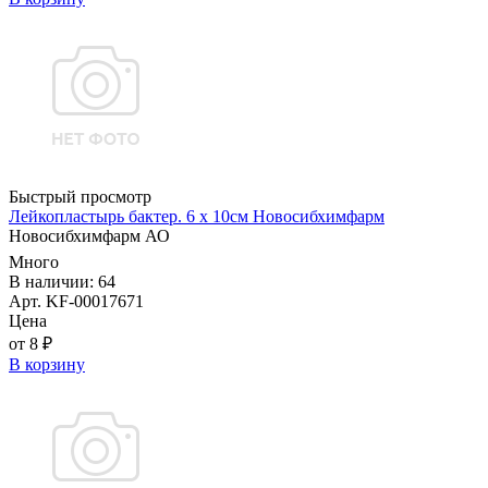
Быстрый просмотр
Лейкопластырь бактер. 6 х 10см Новосибхимфарм
Новосибхимфарм АО
Много
В наличии: 64
Арт. KF-00017671
Цена
от 8 ₽
В корзину