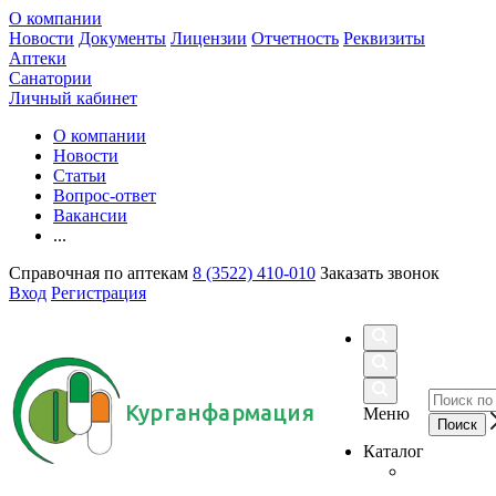
О компании
Новости
Документы
Лицензии
Отчетность
Реквизиты
Аптеки
Санатории
Личный кабинет
О компании
Новости
Статьи
Вопрос-ответ
Вакансии
...
Справочная по аптекам
8 (3522) 410-010
Заказать звонок
Вход
Регистрация
Курганфармация
Меню
Каталог