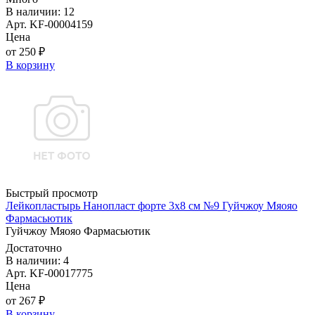
В наличии: 12
Арт. KF-00004159
Цена
от 250 ₽
В корзину
Быстрый просмотр
Лейкопластырь Нанопласт форте 3х8 см №9 Гуйчжоу Мяояо
Фармасьютик
Гуйчжоу Мяояо Фармасьютик
Достаточно
В наличии: 4
Арт. KF-00017775
Цена
от 267 ₽
В корзину