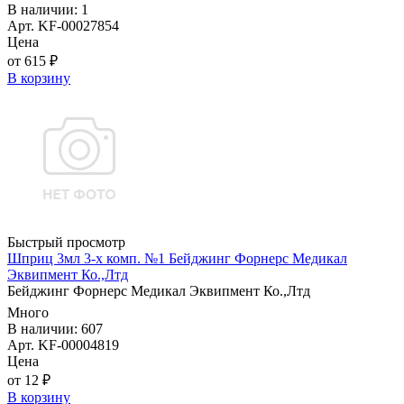
В наличии: 1
Арт. KF-00027854
Цена
от 615 ₽
В корзину
Быстрый просмотр
Шприц 3мл 3-х комп. №1 Бейджинг Форнерс Медикал
Эквипмент Ко.,Лтд
Бейджинг Форнерс Медикал Эквипмент Ко.,Лтд
Много
В наличии: 607
Арт. KF-00004819
Цена
от 12 ₽
В корзину