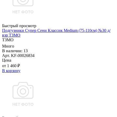
Быстрый просмотр
Подгузники Супер Сени Классик Medium (75-110см) №30 д/
взр ТЗМО
ТЗМО
Много
В наличии: 13
Арт. KF-00026834
Цена
от 1 460 ₽
В корзину