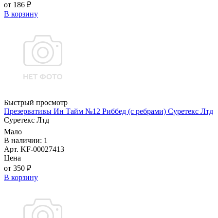
от 186 ₽
В корзину
Быстрый просмотр
Презервативы Ин Тайм №12 Риббед (с ребрами) Суретекс Лтд
Суретекс Лтд
Мало
В наличии: 1
Арт. KF-00027413
Цена
от 350 ₽
В корзину