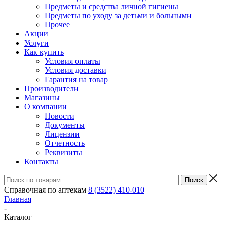
Предметы и средства личной гигиены
Предметы по уходу за детьми и больными
Прочее
Акции
Услуги
Как купить
Условия оплаты
Условия доставки
Гарантия на товар
Производители
Магазины
О компании
Новости
Документы
Лицензии
Отчетность
Реквизиты
Контакты
Справочная по аптекам
8 (3522) 410-010
Главная
-
Каталог
-