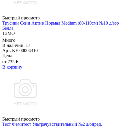
Быстрый просмотр
Трусики Сени Актив Нормал Medium (80-110см) №10 д/взр
Белла
ТЗМО
Много
В наличии: 17
Арт. KF-00004310
Цена
от 735 ₽
В корзину
Быстрый просмотр
Тест Фемитест Ультрачувствительный №2 д/опред.