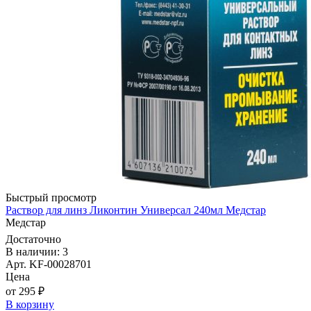
Быстрый просмотр
Раствор для линз Ликонтин Универсал 240мл Медстар
Медстар
Достаточно
В наличии: 3
Арт. KF-00028701
Цена
от 295 ₽
В корзину