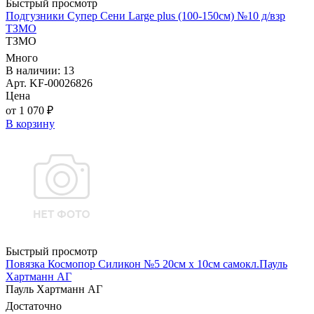
Быстрый просмотр
Подгузники Супер Сени Large plus (100-150см) №10 д/взр
ТЗМО
ТЗМО
Много
В наличии: 13
Арт. KF-00026826
Цена
от 1 070 ₽
В корзину
Быстрый просмотр
Повязка Космопор Силикон №5 20см х 10см самокл.Пауль
Хартманн AГ
Пауль Хартманн AГ
Достаточно