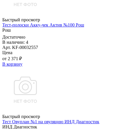
Быстрый просмотр
Тест-полоски Акку-чек Актив №100 Рош
Рош
Достаточно
В наличии: 4
Арт. KF-00032557
Цена
от 2 371 ₽
В корзину
Быстрый просмотр
Тест Овуплан №1 на овуляцию ИНД Диагностик
ИНД Диагностик