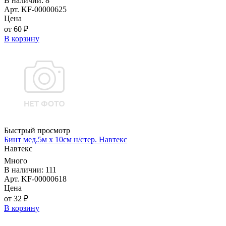
В наличии: 8
Арт. KF-00000625
Цена
от 60 ₽
В корзину
Быстрый просмотр
Бинт мед.5м х 10см н/стер. Навтекс
Навтекс
Много
В наличии: 111
Арт. KF-00000618
Цена
от 32 ₽
В корзину