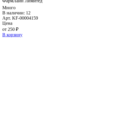
ФармЛайн Лимитед
Много
В наличии: 12
Арт. KF-00004159
Цена
от 250 ₽
В корзину