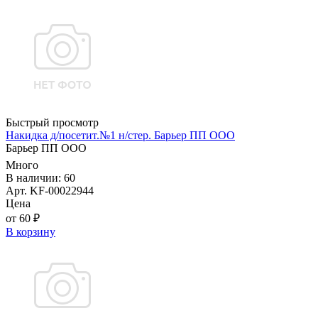
Быстрый просмотр
Накидка д/посетит.№1 н/стер. Барьер ПП ООО
Барьер ПП ООО
Много
В наличии: 60
Арт. KF-00022944
Цена
от 60 ₽
В корзину