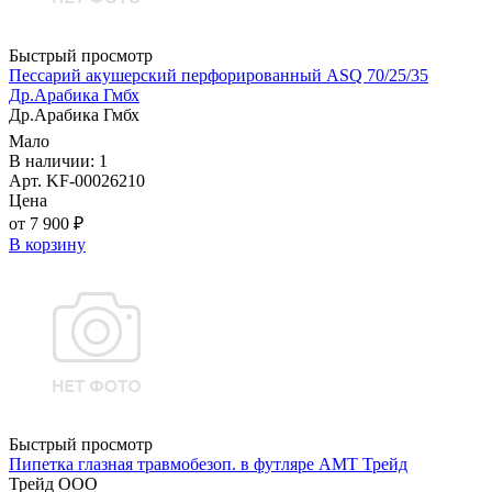
Быстрый просмотр
Пессарий акушерский перфорированный ASQ 70/25/35
Др.Арабика Гмбх
Др.Арабика Гмбх
Мало
В наличии: 1
Арт. KF-00026210
Цена
от 7 900 ₽
В корзину
Быстрый просмотр
Пипетка глазная травмобезоп. в футляре АМТ Трейд
Трейд ООО