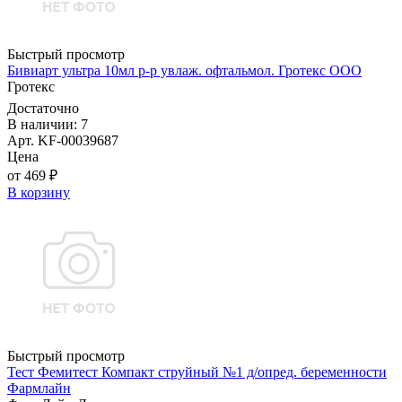
Быстрый просмотр
Бивиарт ультра 10мл р-р увлаж. офтальмол. Гротекс ООО
Гротекс
Достаточно
В наличии: 7
Арт. KF-00039687
Цена
от 469 ₽
В корзину
Быстрый просмотр
Тест Фемитест Компакт струйный №1 д/опред. беременности
Фармлайн