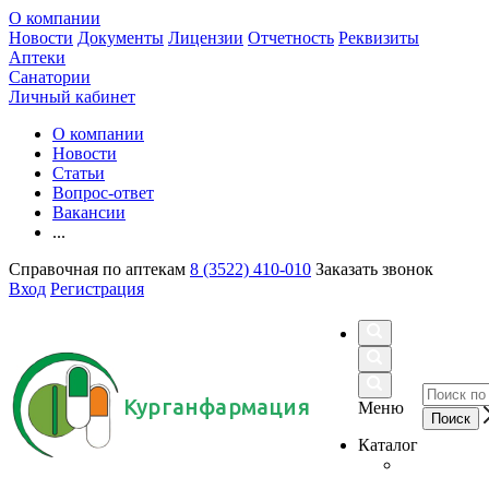
О компании
Новости
Документы
Лицензии
Отчетность
Реквизиты
Аптеки
Санатории
Личный кабинет
О компании
Новости
Статьи
Вопрос-ответ
Вакансии
...
Справочная по аптекам
8 (3522) 410-010
Заказать звонок
Вход
Регистрация
Курганфармация
Меню
Каталог