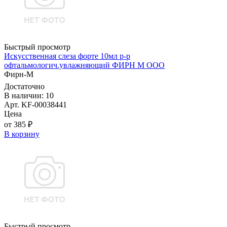
Быстрый просмотр
Искусственная слеза форте 10мл р-р
офтальмологич.увлажняющий ФИРН М ООО
Фирн-М
Достаточно
В наличии: 10
Арт. KF-00038441
Цена
от 385 ₽
В корзину
Быстрый просмотр