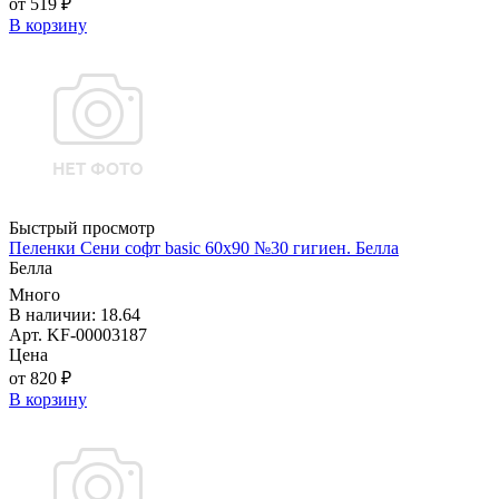
от 519 ₽
В корзину
Быстрый просмотр
Пеленки Сени софт basiс 60х90 №30 гигиен. Белла
Белла
Много
В наличии: 18.64
Арт. KF-00003187
Цена
от 820 ₽
В корзину