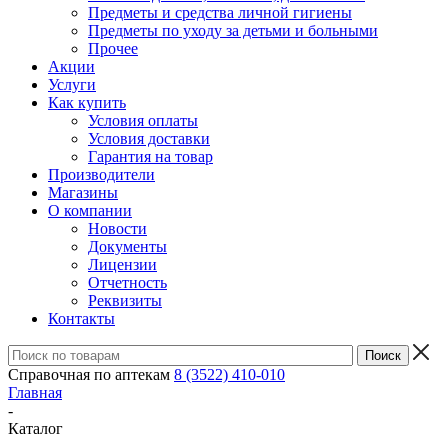
Предметы и средства личной гигиены
Предметы по уходу за детьми и больными
Прочее
Акции
Услуги
Как купить
Условия оплаты
Условия доставки
Гарантия на товар
Производители
Магазины
О компании
Новости
Документы
Лицензии
Отчетность
Реквизиты
Контакты
Справочная по аптекам
8 (3522) 410-010
Главная
-
Каталог
-