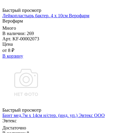
Быстрый просмотр
Лейкопластырь бактер. 4 х 10см Верофарм
Верофарм
Много
В наличии: 269
Арт. KF-00002073
Цена
от 8 ₽
В корзину
Быстрый просмотр
Бинт мед.7м х 14см н/стер. (инд. уп.) Эвтекс ООО
Эвтекс
Достаточно