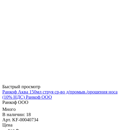
Быстрый просмотр
Ранкоф Аква 150мл струя ср-во д/промыв./орошения носа
(10% НДС) Ранкоф ООО
Ранкоф ООО
Много
В наличии: 18
Арт. KF-00040734
Цена