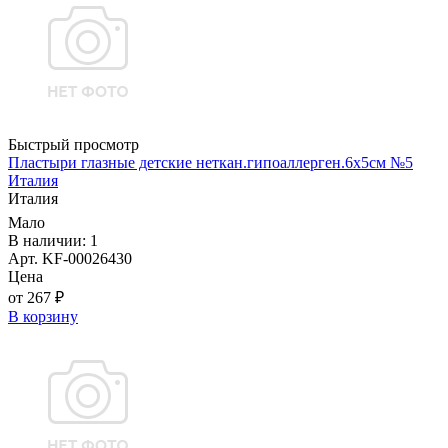
Быстрый просмотр
Пластыри глазные детские неткан.гипоаллерген.6х5см №5
Италия
Италия
Мало
В наличии: 1
Арт. KF-00026430
Цена
от 267 ₽
В корзину