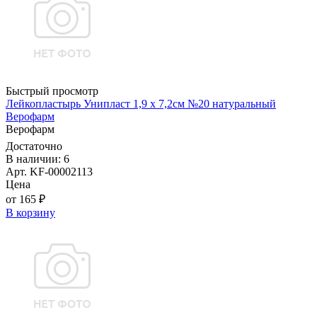
Быстрый просмотр
Лейкопластырь Унипласт 1,9 х 7,2см №20 натуральный
Верофарм
Верофарм
Достаточно
В наличии: 6
Арт. KF-00002113
Цена
от 165 ₽
В корзину