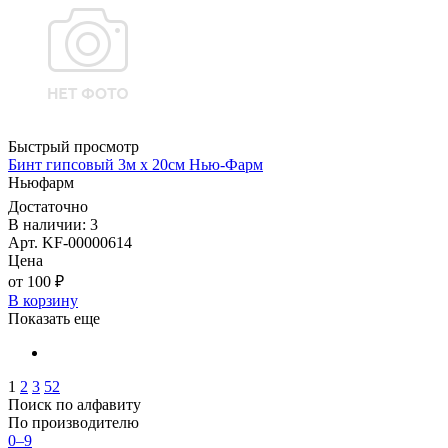
Быстрый просмотр
Бинт гипсовый 3м х 20см Нью-Фарм
Ньюфарм
Достаточно
В наличии: 3
Арт. KF-00000614
Цена
от 100 ₽
В корзину
Показать еще
1
2
3
52
Поиск по алфавиту
По производителю
0–9