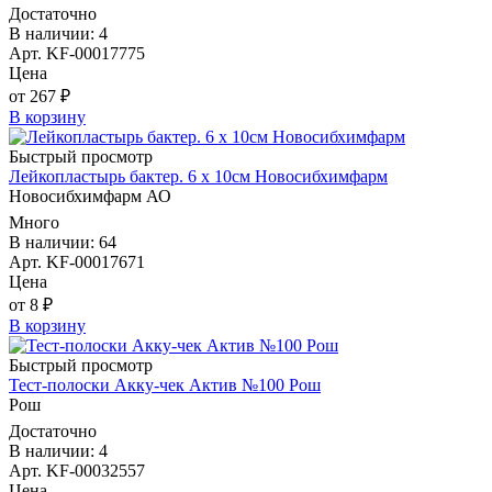
Достаточно
В наличии: 4
Арт. KF-00017775
Цена
от 267 ₽
В корзину
Быстрый просмотр
Лейкопластырь бактер. 6 х 10см Новосибхимфарм
Новосибхимфарм АО
Много
В наличии: 64
Арт. KF-00017671
Цена
от 8 ₽
В корзину
Быстрый просмотр
Тест-полоски Акку-чек Актив №100 Рош
Рош
Достаточно
В наличии: 4
Арт. KF-00032557
Цена