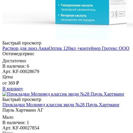
Быстрый просмотр
Раствор для линз АкваОптик 120мл +контейнер Гротекс ООО
Оптимедсервис
Достаточно
В наличии: 6
Арт. KF-00028679
Цена
от 369 ₽
В корзину
Быстрый просмотр
Прокладки Молимед классик миди №28 Пауль Хартманн
Пауль Хартманн AГ
Мало
В наличии: 1
Арт. KF-00027854