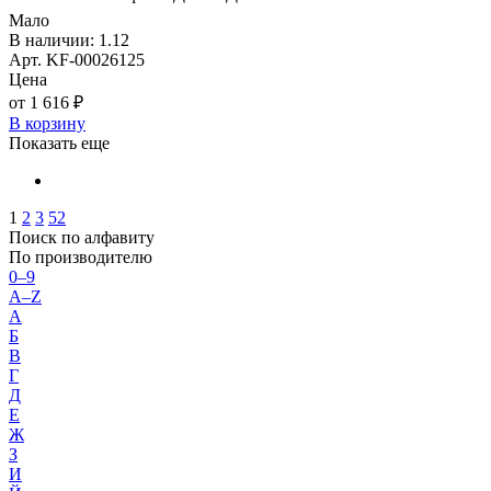
Мало
В наличии: 1.12
Арт. KF-00026125
Цена
от 1 616 ₽
В корзину
Показать еще
1
2
3
52
Поиск по алфавиту
По производителю
0–9
A–Z
А
Б
В
Г
Д
Е
Ж
З
И