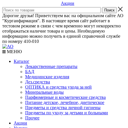
Акции
Дорогие друзья! Приветствуем вас на официальном сайте АО
"Курганфармация". В настоящее время сайт работает в
тестовом режиме в связи с чем временно могут некорректно
отображаться наличие товара и цены. Необходимую
информацию можно получить в единой справочной службе
по номеру 410-010
МЕНЮ
Каталог
Лекарственные препараты
БАД
Медицинские изделия
Дез.средства
ОПТИКА и средства ухода за ней
Минеральные воды
Парфюмерные и косметические средства
Питание детское, лечебное, диетическое
Предметы и средства личной гигиены
Предметы по уходу за детьми и больными
Прочее
Акции