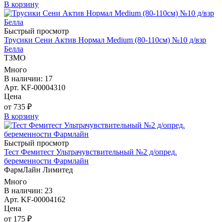
В корзину
Быстрый просмотр
Трусики Сени Актив Нормал Medium (80-110см) №10 д/взр
Белла
ТЗМО
Много
В наличии: 17
Арт. KF-00004310
Цена
от 735 ₽
В корзину
Быстрый просмотр
Тест Фемитест Ультрачувствительный №2 д/опред.
беременности Фармлайн
ФармЛайн Лимитед
Много
В наличии: 23
Арт. KF-00004162
Цена
от 175 ₽