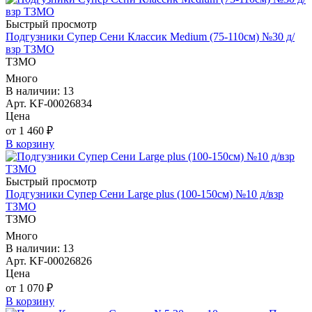
Быстрый просмотр
Подгузники Супер Сени Классик Medium (75-110см) №30 д/
взр ТЗМО
ТЗМО
Много
В наличии: 13
Арт. KF-00026834
Цена
от 1 460 ₽
В корзину
Быстрый просмотр
Подгузники Супер Сени Large plus (100-150см) №10 д/взр
ТЗМО
ТЗМО
Много
В наличии: 13
Арт. KF-00026826
Цена
от 1 070 ₽
В корзину