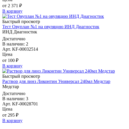
от 2 371 ₽
В корзину
Быстрый просмотр
Тест Овуплан №1 на овуляцию ИНД Диагностик
ИНД Диагностик
Достаточно
В наличии: 2
Арт. KF-00032514
Цена
от 100 ₽
В корзину
Быстрый просмотр
Раствор для линз Ликонтин Универсал 240мл Медстар
Медстар
Достаточно
В наличии: 3
Арт. KF-00028701
Цена
от 295 ₽
В корзину