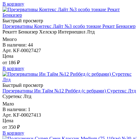
В корзину
Быстрый просмотр
Презервативы Контекс Лайт №3 особо тонкие Рекит Бенкизер
Рекитт Бенкизер Хелскэр Интернешнл Лтд
Много
В наличии: 44
Арт. KF-00027427
Цена
от 186 ₽
В корзину
Быстрый просмотр
Презервативы Ин Тайм №12 Риббед (с ребрами) Суретекс Лтд
Суретекс Лтд
Мало
В наличии: 1
Арт. KF-00027413
Цена
от 350 ₽
В корзину