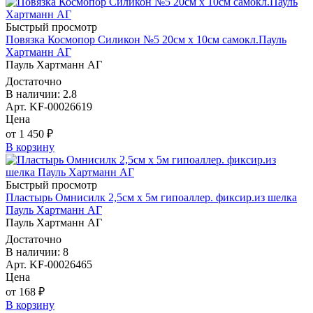
Быстрый просмотр
Повязка Космопор Силикон №5 20см х 10см самокл.Пауль
Хартманн AГ
Пауль Хартманн AГ
Достаточно
В наличии: 2.8
Арт. KF-00026619
Цена
от 1 450 ₽
В корзину
Быстрый просмотр
Пластырь Омнисилк 2,5см х 5м гипоаллер. фиксир.из шелка
Пауль Хартманн AГ
Пауль Хартманн AГ
Достаточно
В наличии: 8
Арт. KF-00026465
Цена
от 168 ₽
В корзину