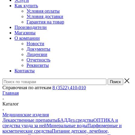
Услуги
Как купить
Условия оплаты
Условия доставки
Гарантия на товар
Производители
Магазины
О компании
Новости
Документы
Лицензии
Отчетность
Реквизиты
Контакты
Справочная по аптекам
8 (3522) 410-010
Главная
-
Каталог
-
Медицинские изделия
Лекарственные препараты
БАД
Дез.средства
ОПТИКА и
средства ухода за ней
Минеральные воды
Парфюмерные и
косметические средства
Питание детское, лечебное,