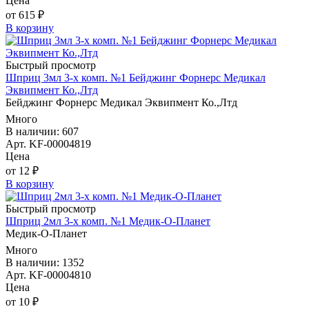
Цена
от 615 ₽
В корзину
Быстрый просмотр
Шприц 3мл 3-х комп. №1 Бейджинг Форнерс Медикал
Эквипмент Ко.,Лтд
Бейджинг Форнерс Медикал Эквипмент Ко.,Лтд
Много
В наличии: 607
Арт. KF-00004819
Цена
от 12 ₽
В корзину
Быстрый просмотр
Шприц 2мл 3-х комп. №1 Медик-О-Планет
Медик-О-Планет
Много
В наличии: 1352
Арт. KF-00004810
Цена
от 10 ₽