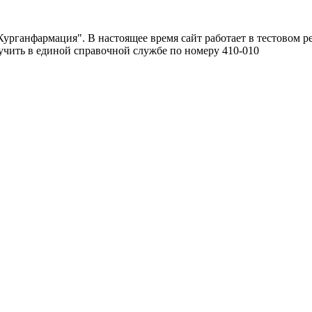
урганфармация". В настоящее время сайт работает в тестовом р
чить в единой справочной службе по номеру 410-010