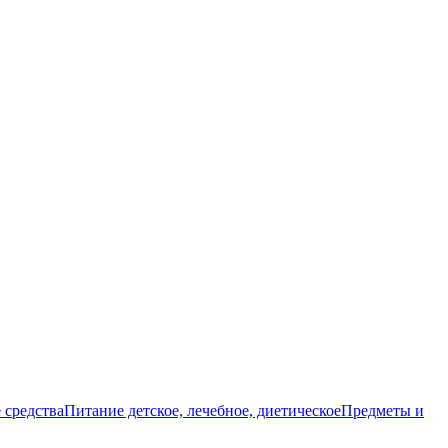
 средства
Питание детское, лечебное, диетическое
Предметы и