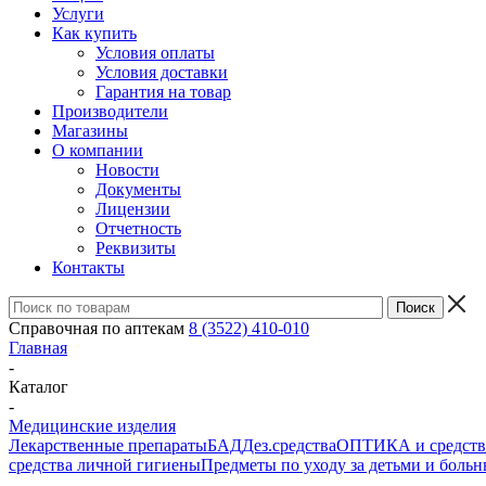
Услуги
Как купить
Условия оплаты
Условия доставки
Гарантия на товар
Производители
Магазины
О компании
Новости
Документы
Лицензии
Отчетность
Реквизиты
Контакты
Справочная по аптекам
8 (3522) 410-010
Главная
-
Каталог
-
Медицинские изделия
Лекарственные препараты
БАД
Дез.средства
ОПТИКА и средства
средства личной гигиены
Предметы по уходу за детьми и боль