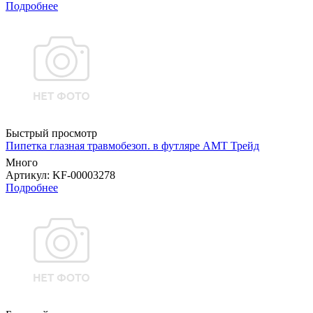
Подробнее
Быстрый просмотр
Пипетка глазная травмобезоп. в футляре АМТ Трейд
Много
Артикул
: KF-00003278
Подробнее