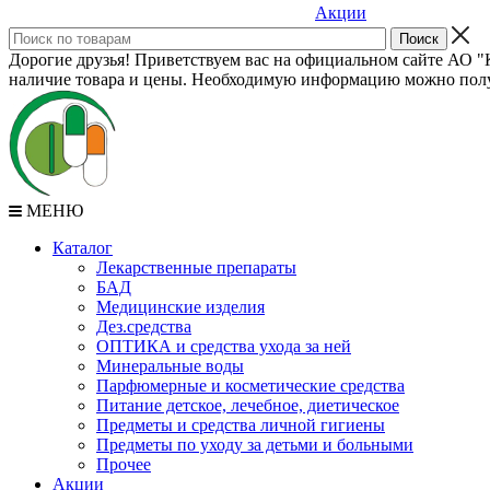
Акции
Дорогие друзья! Приветствуем вас на официальном сайте АО "К
наличие товара и цены. Необходимую информацию можно полу
МЕНЮ
Каталог
Лекарственные препараты
БАД
Медицинские изделия
Дез.средства
ОПТИКА и средства ухода за ней
Минеральные воды
Парфюмерные и косметические средства
Питание детское, лечебное, диетическое
Предметы и средства личной гигиены
Предметы по уходу за детьми и больными
Прочее
Акции