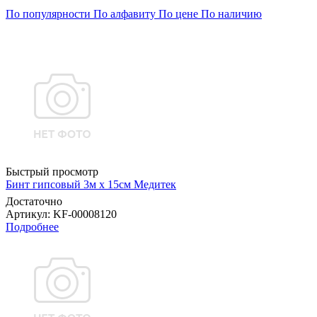
По популярности
По алфавиту
По цене
По наличию
Быстрый просмотр
Бинт гипсовый 3м х 15см Медитек
Достаточно
Артикул
: KF-00008120
Подробнее