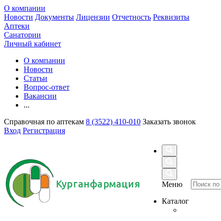
О компании
Новости
Документы
Лицензии
Отчетность
Реквизиты
Аптеки
Санатории
Личный кабинет
О компании
Новости
Статьи
Вопрос-ответ
Вакансии
...
Справочная по аптекам
8 (3522) 410-010
Заказать звонок
Вход
Регистрация
Курганфармация
Меню
Каталог