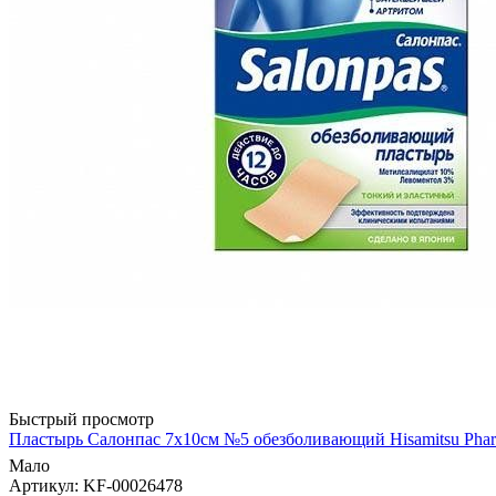
Быстрый просмотр
Пластырь Салонпас 7х10см №5 обезболивающий Hisamitsu Pharm
Мало
Артикул
: KF-00026478