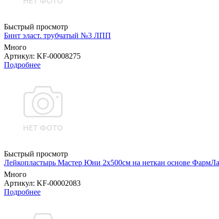
Быстрый просмотр
Бинт эласт. трубчатый №3 ЛПП
Много
Артикул
: KF-00008275
Подробнее
Быстрый просмотр
Лейкопластырь Мастер Юни 2х500см на неткан основе ФармЛ
Много
Артикул
: KF-00002083
Подробнее