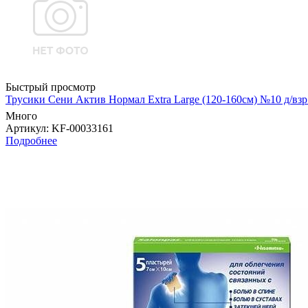
Быстрый просмотр
Трусики Сени Актив Нормал Extra Large (120-160см) №10 д/в
Много
Артикул
: KF-00033161
Подробнее