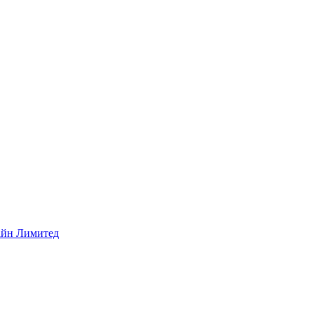
айн Лимитед