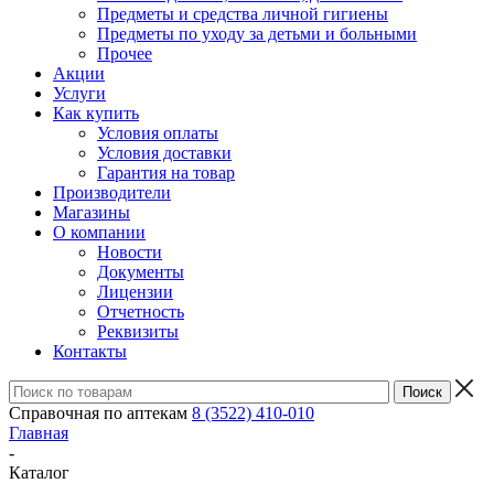
Предметы и средства личной гигиены
Предметы по уходу за детьми и больными
Прочее
Акции
Услуги
Как купить
Условия оплаты
Условия доставки
Гарантия на товар
Производители
Магазины
О компании
Новости
Документы
Лицензии
Отчетность
Реквизиты
Контакты
Справочная по аптекам
8 (3522) 410-010
Главная
-
Каталог
-