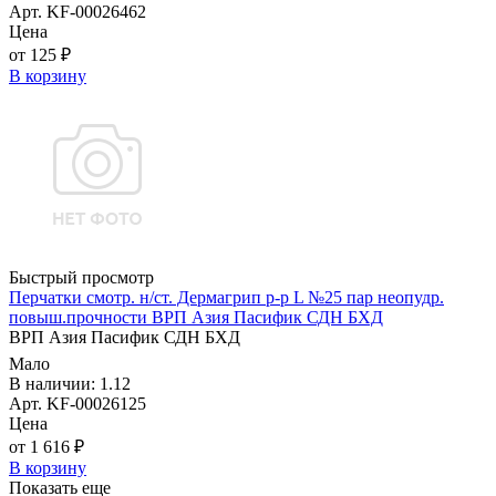
Арт. KF-00026462
Цена
от 125 ₽
В корзину
Быстрый просмотр
Перчатки смотр. н/ст. Дермагрип р-р L №25 пар неопудр.
повыш.прочности ВРП Азия Пасифик СДН БХД
ВРП Азия Пасифик СДН БХД
Мало
В наличии: 1.12
Арт. KF-00026125
Цена
от 1 616 ₽
В корзину
Показать еще