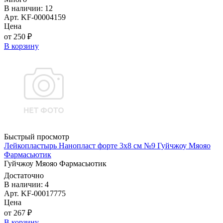
В наличии: 12
Арт. KF-00004159
Цена
от 250 ₽
В корзину
Быстрый просмотр
Лейкопластырь Нанопласт форте 3х8 см №9 Гуйчжоу Мяояо
Фармасьютик
Гуйчжоу Мяояо Фармасьютик
Достаточно
В наличии: 4
Арт. KF-00017775
Цена
от 267 ₽
В корзину