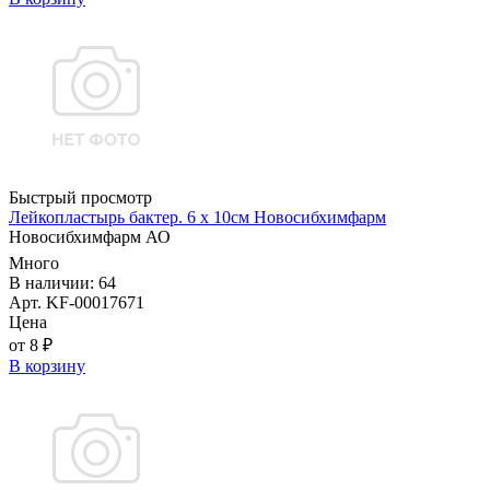
Быстрый просмотр
Лейкопластырь бактер. 6 х 10см Новосибхимфарм
Новосибхимфарм АО
Много
В наличии: 64
Арт. KF-00017671
Цена
от 8 ₽
В корзину