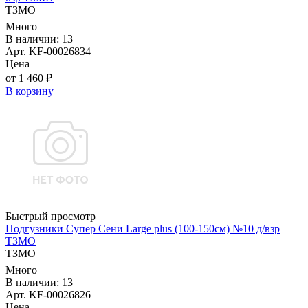
ТЗМО
Много
В наличии: 13
Арт. KF-00026834
Цена
от 1 460 ₽
В корзину
Быстрый просмотр
Подгузники Супер Сени Large plus (100-150см) №10 д/взр
ТЗМО
ТЗМО
Много
В наличии: 13
Арт. KF-00026826
Цена