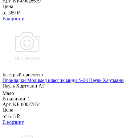
Арт. KF-00028679
Цена
от 369 ₽
В корзину
Быстрый просмотр
Прокладки Молимед классик миди №28 Пауль Хартманн
Пауль Хартманн AГ
Мало
В наличии: 1
Арт. KF-00027854
Цена
от 615 ₽
В корзину