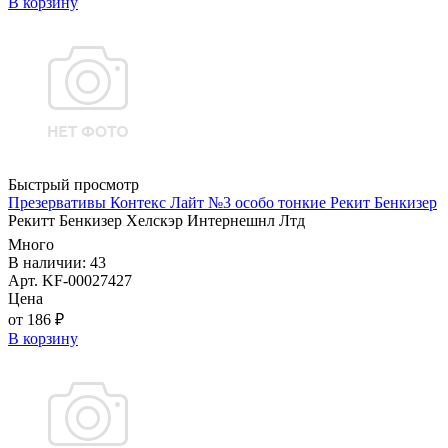
В корзину
Быстрый просмотр
Презервативы Контекс Лайт №3 особо тонкие Рекит Бенкизер
Рекитт Бенкизер Хелскэр Интернешнл Лтд
Много
В наличии: 43
Арт. KF-00027427
Цена
от 186 ₽
В корзину