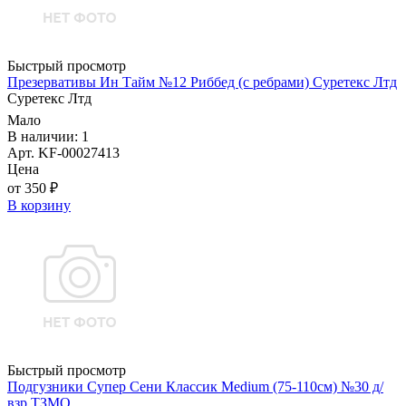
Быстрый просмотр
Презервативы Ин Тайм №12 Риббед (с ребрами) Суретекс Лтд
Суретекс Лтд
Мало
В наличии: 1
Арт. KF-00027413
Цена
от 350 ₽
В корзину
Быстрый просмотр
Подгузники Супер Сени Классик Medium (75-110см) №30 д/
взр ТЗМО