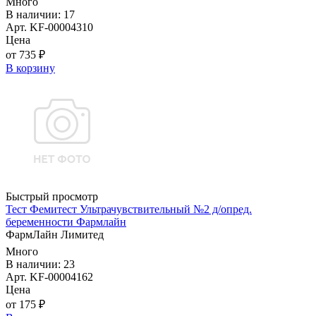
Много
В наличии: 17
Арт. KF-00004310
Цена
от 735 ₽
В корзину
Быстрый просмотр
Тест Фемитест Ультрачувствительный №2 д/опред.
беременности Фармлайн
ФармЛайн Лимитед
Много
В наличии: 23
Арт. KF-00004162
Цена
от 175 ₽