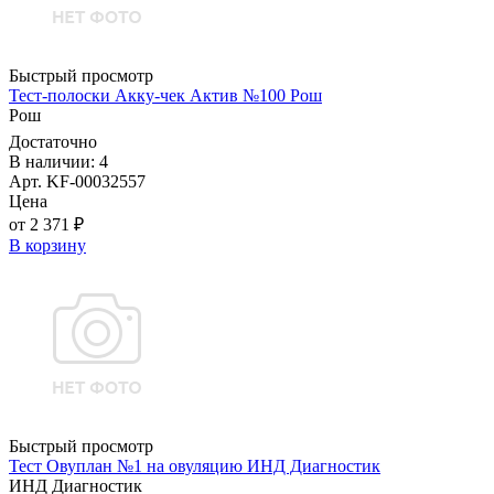
Быстрый просмотр
Тест-полоски Акку-чек Актив №100 Рош
Рош
Достаточно
В наличии: 4
Арт. KF-00032557
Цена
от 2 371 ₽
В корзину
Быстрый просмотр
Тест Овуплан №1 на овуляцию ИНД Диагностик
ИНД Диагностик