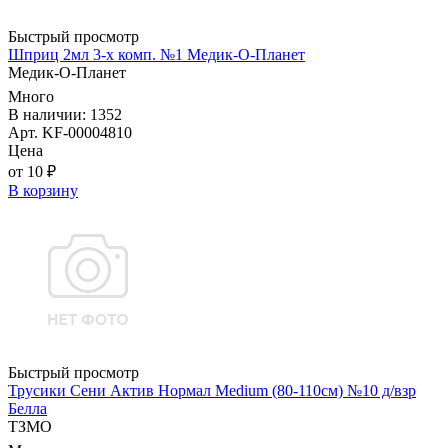
Быстрый просмотр
Шприц 2мл 3-х комп. №1 Медик-О-Планет
Медик-О-Планет
Много
В наличии: 1352
Арт. KF-00004810
Цена
от 10 ₽
В корзину
Быстрый просмотр
Трусики Сени Актив Нормал Medium (80-110см) №10 д/взр
Белла
ТЗМО