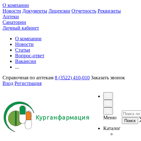
О компании
Новости
Документы
Лицензии
Отчетность
Реквизиты
Аптеки
Санатории
Личный кабинет
О компании
Новости
Статьи
Вопрос-ответ
Вакансии
...
Справочная по аптекам
8 (3522) 410-010
Заказать звонок
Вход
Регистрация
Курганфармация
Меню
Каталог