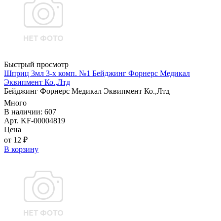
Быстрый просмотр
Шприц 3мл 3-х комп. №1 Бейджинг Форнерс Медикал
Эквипмент Ко.,Лтд
Бейджинг Форнерс Медикал Эквипмент Ко.,Лтд
Много
В наличии: 607
Арт. KF-00004819
Цена
от 12 ₽
В корзину