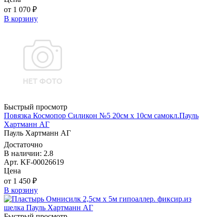
от 1 070 ₽
В корзину
Быстрый просмотр
Повязка Космопор Силикон №5 20см х 10см самокл.Пауль
Хартманн AГ
Пауль Хартманн AГ
Достаточно
В наличии: 2.8
Арт. KF-00026619
Цена
от 1 450 ₽
В корзину
Быстрый просмотр