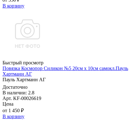
В корзину
Быстрый просмотр
Повязка Космопор Силикон №5 20см х 10см самокл.Пауль
Хартманн AГ
Пауль Хартманн AГ
Достаточно
В наличии: 2.8
Арт. KF-00026619
Цена
от 1 450 ₽
В корзину