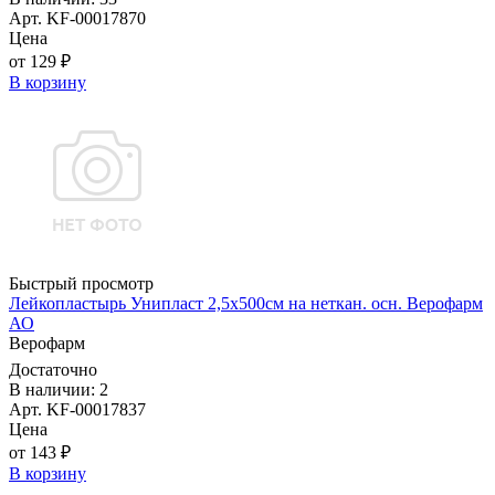
Арт. KF-00017870
Цена
от 129 ₽
В корзину
Быстрый просмотр
Лейкопластырь Унипласт 2,5х500см на неткан. осн. Верофарм
АО
Верофарм
Достаточно
В наличии: 2
Арт. KF-00017837
Цена
от 143 ₽
В корзину