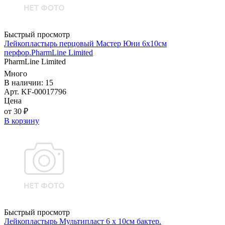
Быстрый просмотр
Лейкопластырь перцовый Мастер Юни 6х10см
перфор.PharmLine Limited
PharmLine Limited
Много
В наличии: 15
Арт. KF-00017796
Цена
от 30 ₽
В корзину
Быстрый просмотр
Лейкопластырь Мультипласт 6 х 10см бактер.