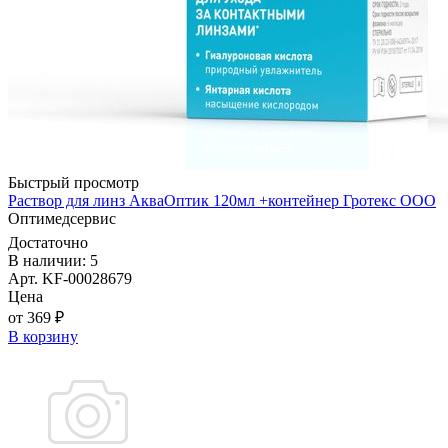
Быстрый просмотр
Раствор для линз АкваОптик 120мл +контейнер Гротекс ООО
Оптимедсервис
Достаточно
В наличии: 5
Арт. KF-00028679
Цена
от 369 ₽
В корзину