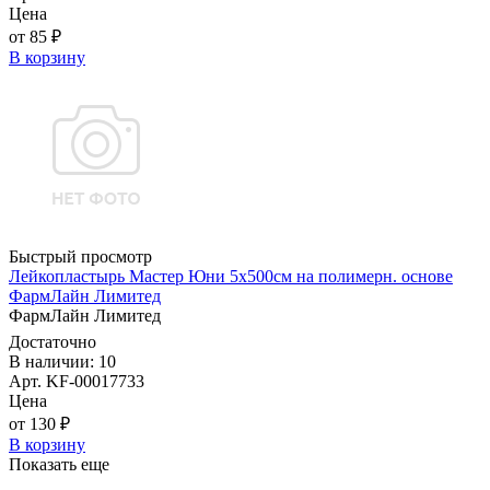
Цена
от 85 ₽
В корзину
Быстрый просмотр
Лейкопластырь Мастер Юни 5х500см на полимерн. основе
ФармЛайн Лимитед
ФармЛайн Лимитед
Достаточно
В наличии: 10
Арт. KF-00017733
Цена
от 130 ₽
В корзину
Показать еще