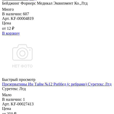
Бейджинг Форнерс Медикал Эквипмент Ко.,Лтд
Много
В наличии: 607
Арт. KF-00004819
Цена
от 12 ₽
В корзину
Быстрый просмотр
Презервативы Ин Тайм №12 Риббед (с ребрами) Суретекс Лтд
Суретекс Лтд
Мало
В наличии: 1
Арт. KF-00027413
Цена
от 350 ₽