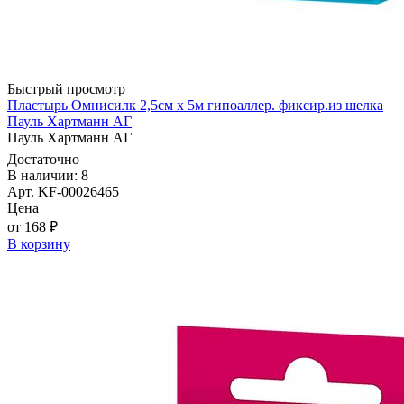
Быстрый просмотр
Пластырь Омнисилк 2,5см х 5м гипоаллер. фиксир.из шелка
Пауль Хартманн AГ
Пауль Хартманн AГ
Достаточно
В наличии: 8
Арт. KF-00026465
Цена
от 168 ₽
В корзину