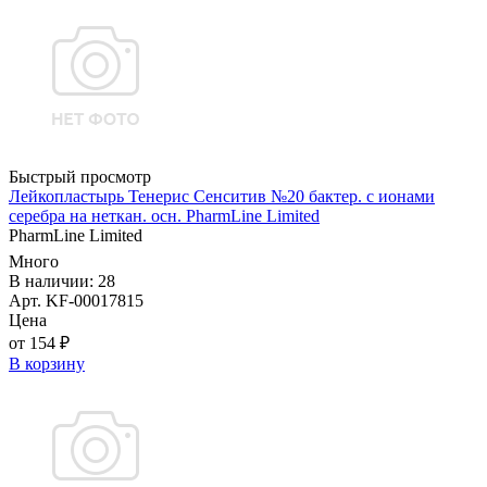
Быстрый просмотр
Лейкопластырь Тенерис Сенситив №20 бактер. с ионами
серебра на неткан. осн. PharmLine Limited
PharmLine Limited
Много
В наличии: 28
Арт. KF-00017815
Цена
от 154 ₽
В корзину