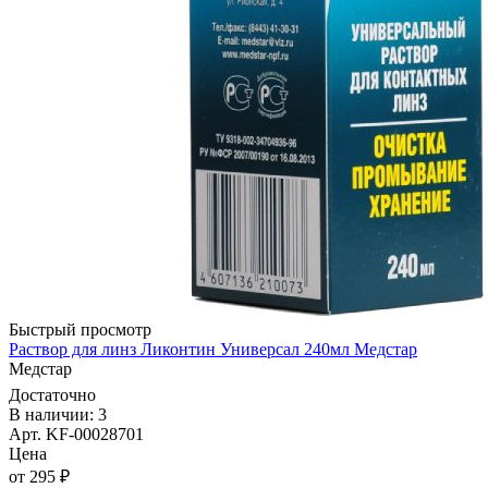
Быстрый просмотр
Раствор для линз Ликонтин Универсал 240мл Медстар
Медстар
Достаточно
В наличии: 3
Арт. KF-00028701
Цена
от 295 ₽