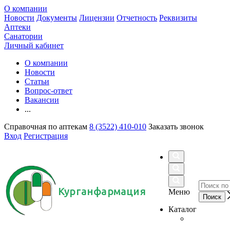
О компании
Новости
Документы
Лицензии
Отчетность
Реквизиты
Аптеки
Санатории
Личный кабинет
О компании
Новости
Статьи
Вопрос-ответ
Вакансии
...
Справочная по аптекам
8 (3522) 410-010
Заказать звонок
Вход
Регистрация
Курганфармация
Меню
Каталог