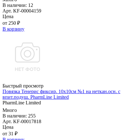
В наличии: 12
Арт. KF-00004159
Цена
от 250 ₽
В корзину
Быстрый просмотр
Повязка Тенерис фиксир. 10х10см №1 на неткан.осн. с
впит.подуш. PharmLine Limited
PharmLine Limited
Много
В наличии: 255
Арт. KF-00017818
Цена
от 31 ₽
В корзину