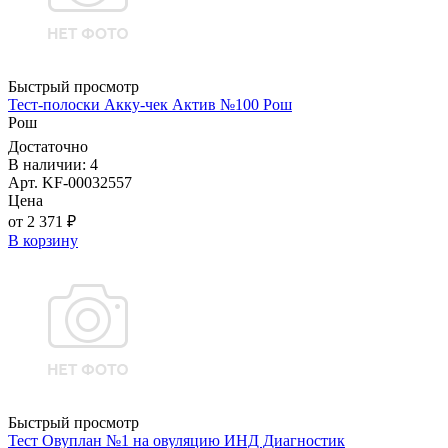
Быстрый просмотр
Тест-полоски Акку-чек Актив №100 Рош
Рош
Достаточно
В наличии: 4
Арт. KF-00032557
Цена
от 2 371 ₽
В корзину
Быстрый просмотр
Тест Овуплан №1 на овуляцию ИНД Диагностик