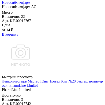
Новосибхимфарм
Новосибхимфарм АО
Много
В наличии: 22
Арт. KF-00017767
Цена
от 14 ₽
В корзину
Быстрый просмотр
Лейкопластырь Мастер Юни Тревел Кит №20 бактер. полимер
осн. PharmLine Limited
PharmLine Limited
Достаточно
В наличии: 3
Арт. KF-00017742