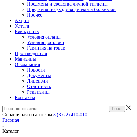
Предметы и средства личной гигиены
Предметы по уходу за детьми и больными
Прочее
Акции
Услуги
Как купить
Условия оплаты
Условия доставки
Гарантия на товар
Производители
Магазины
О компании
Новости
Документы
Лицензии
Отчетность
Реквизиты
Контакты
Справочная по аптекам
8 (3522) 410-010
Главная
-
Каталог
-