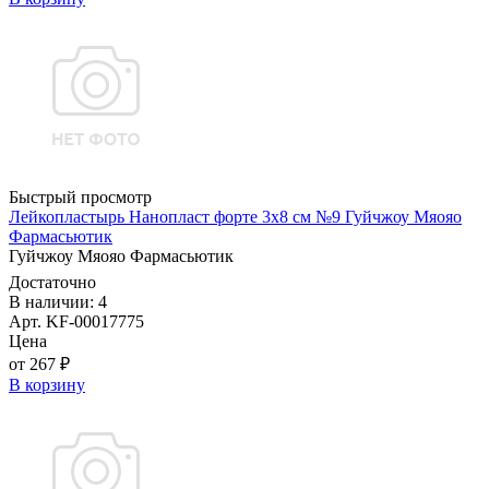
Быстрый просмотр
Лейкопластырь Нанопласт форте 3х8 см №9 Гуйчжоу Мяояо
Фармасьютик
Гуйчжоу Мяояо Фармасьютик
Достаточно
В наличии: 4
Арт. KF-00017775
Цена
от 267 ₽
В корзину