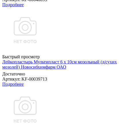
Подробнее
Быстрый просмотр
Лейкопластырь Мультипласт 6 х 10см мозольный (д/сухих
мозолей) Новосибхимфарм ОАО
Достаточно
Артикул
: KF-00039713
Подробнее