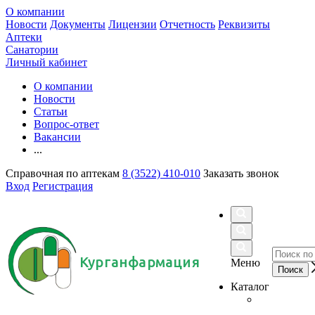
О компании
Новости
Документы
Лицензии
Отчетность
Реквизиты
Аптеки
Санатории
Личный кабинет
О компании
Новости
Статьи
Вопрос-ответ
Вакансии
...
Справочная по аптекам
8 (3522) 410-010
Заказать звонок
Вход
Регистрация
Курганфармация
Меню
Каталог