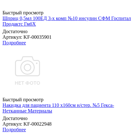
Быстрый просмотр
Шприц 0,5мл 100ЕД 3-х комп №10 инсулин СФМ Госпитал
Продактс ГмбХ
Достаточно
Артикул
: KF-00035901
Подробнее
Быстрый просмотр
Накидка для пациента 110 х160см н/стер. №5 Гекса-
Нетканные Материалы
Достаточно
Артикул
: KF-00022948
Подробнее