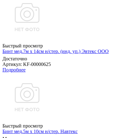
Быстрый просмотр
Бинт мед.7м х 14см н/стер. (инд. уп.) Эвтекс ООО
Достаточно
Артикул
: KF-00000625
Подробнее
Быстрый просмотр
Бинт мед.5м х 10см н/стер. Навтекс