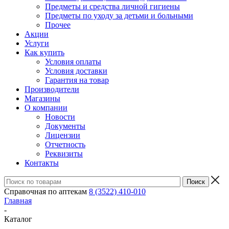
Предметы и средства личной гигиены
Предметы по уходу за детьми и больными
Прочее
Акции
Услуги
Как купить
Условия оплаты
Условия доставки
Гарантия на товар
Производители
Магазины
О компании
Новости
Документы
Лицензии
Отчетность
Реквизиты
Контакты
Справочная по аптекам
8 (3522) 410-010
Главная
-
Каталог
-