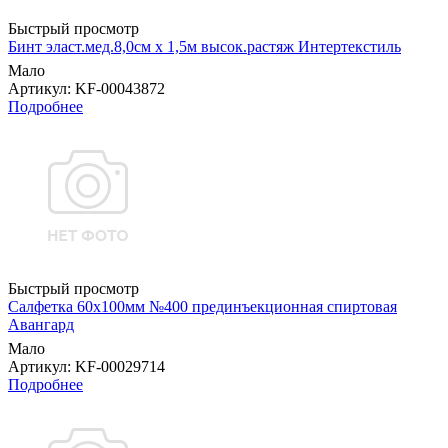
Быстрый просмотр
Бинт эласт.мед.8,0см х 1,5м высок.растяж Интертекстиль
Мало
Артикул
: KF-00043872
Подробнее
Быстрый просмотр
Салфетка 60х100мм №400 прединъекционная спиртовая
Авангард
Мало
Артикул
: KF-00029714
Подробнее