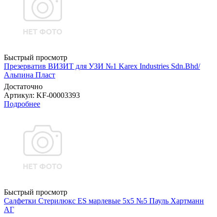
Быстрый просмотр
Презерватив ВИЗИТ для УЗИ №1 Karex Industries Sdn.Bhd/
Альпина Пласт
Достаточно
Артикул
: KF-00003393
Подробнее
Быстрый просмотр
Салфетки Стерилюкс ES марлевые 5х5 №5 Пауль Хартманн
AГ