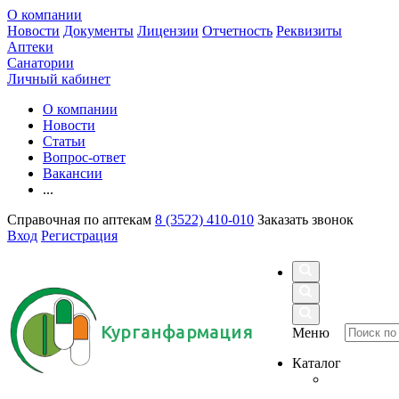
О компании
Новости
Документы
Лицензии
Отчетность
Реквизиты
Аптеки
Санатории
Личный кабинет
О компании
Новости
Статьи
Вопрос-ответ
Вакансии
...
Справочная по аптекам
8 (3522) 410-010
Заказать звонок
Вход
Регистрация
Курганфармация
Меню
Каталог