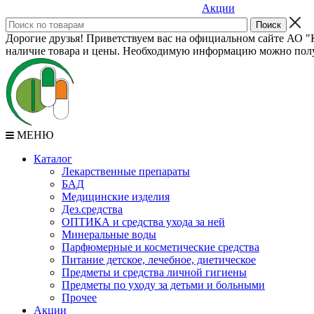
Акции
Дорогие друзья! Приветствуем вас на официальном сайте АО "К
наличие товара и цены. Необходимую информацию можно полу
МЕНЮ
Каталог
Лекарственные препараты
БАД
Медицинские изделия
Дез.средства
ОПТИКА и средства ухода за ней
Минеральные воды
Парфюмерные и косметические средства
Питание детское, лечебное, диетическое
Предметы и средства личной гигиены
Предметы по уходу за детьми и больными
Прочее
Акции