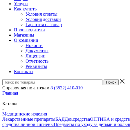
Услуги
Как купить
Условия оплаты
Условия доставки
Гарантия на товар
Производители
Магазины
О компании
Новости
Документы
Лицензии
Отчетность
Реквизиты
Контакты
Справочная по аптекам
8 (3522) 410-010
Главная
-
Каталог
-
Медицинские изделия
Лекарственные препараты
БАД
Дез.средства
ОПТИКА и средства
средства личной гигиены
Предметы по уходу за детьми и боль