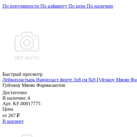
По популярности
По алфавиту
По цене
По наличию
Быстрый просмотр
Лейкопластырь Нанопласт форте 3х8 см №9 Гуйчжоу Мяояо Ф
Гуйчжоу Мяояо Фармасьютик
Достаточно
В наличии: 4
Арт. KF-00017775
Цена
от 267 ₽
В корзину