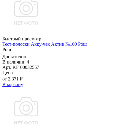
Быстрый просмотр
Тест-полоски Акку-чек Актив №100 Рош
Рош
Достаточно
В наличии: 4
Арт. KF-00032557
Цена
от 2 371 ₽
В корзину