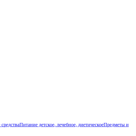
 средства
Питание детское, лечебное, диетическое
Предметы и