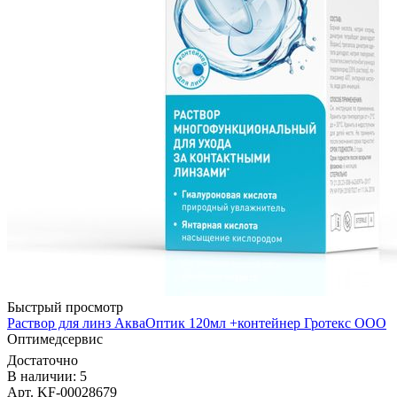
Быстрый просмотр
Раствор для линз АкваОптик 120мл +контейнер Гротекс ООО
Оптимедсервис
Достаточно
В наличии: 5
Арт. KF-00028679