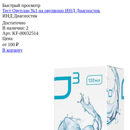
Быстрый просмотр
Тест Овуплан №1 на овуляцию ИНД Диагностик
ИНД Диагностик
Достаточно
В наличии: 2
Арт. KF-00032514
Цена
от 100 ₽
В корзину