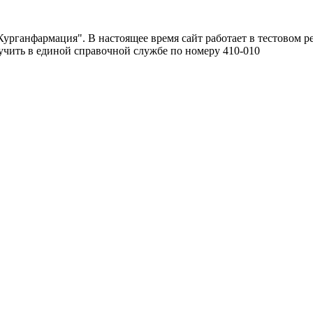
урганфармация". В настоящее время сайт работает в тестовом р
чить в единой справочной службе по номеру 410-010