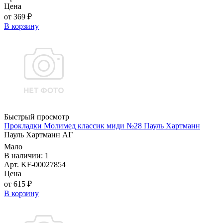
Цена
от 369 ₽
В корзину
Быстрый просмотр
Прокладки Молимед классик миди №28 Пауль Хартманн
Пауль Хартманн AГ
Мало
В наличии: 1
Арт. KF-00027854
Цена
от 615 ₽
В корзину