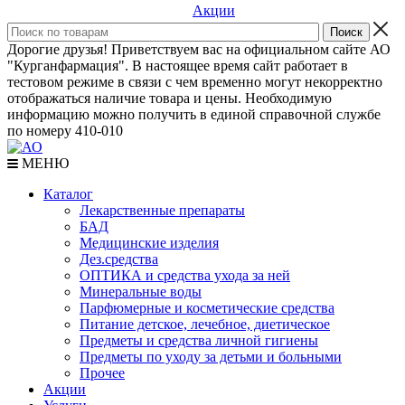
Акции
Дорогие друзья! Приветствуем вас на официальном сайте АО
"Курганфармация". В настоящее время сайт работает в
тестовом режиме в связи с чем временно могут некорректно
отображаться наличие товара и цены. Необходимую
информацию можно получить в единой справочной службе
по номеру 410-010
МЕНЮ
Каталог
Лекарственные препараты
БАД
Медицинские изделия
Дез.средства
ОПТИКА и средства ухода за ней
Минеральные воды
Парфюмерные и косметические средства
Питание детское, лечебное, диетическое
Предметы и средства личной гигиены
Предметы по уходу за детьми и больными
Прочее
Акции