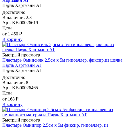
Хартманн AГ
Пауль Хартманн AГ
Достаточно
В наличии: 2.8
Арт. KF-00026619
Цена
от 1 450 ₽
В корзину
Быстрый просмотр
Пластырь Омнисилк 2,5см х 5м гипоаллер. фиксир.из шелка
Пауль Хартманн AГ
Пауль Хартманн AГ
Достаточно
В наличии: 8
Арт. KF-00026465
Цена
от 168 ₽
В корзину
Быстрый просмотр
Пластырь Омнипор 2.5см х 5м фиксир. гипоаллер. из