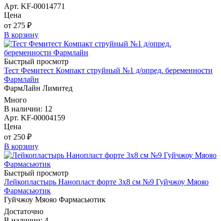
Арт. KF-00014771
Цена
от 275 ₽
В корзину
Быстрый просмотр
Тест Фемитест Компакт струйный №1 д/опред. беременности
Фармлайн
ФармЛайн Лимитед
Много
В наличии: 12
Арт. KF-00004159
Цена
от 250 ₽
В корзину
Быстрый просмотр
Лейкопластырь Нанопласт форте 3х8 см №9 Гуйчжоу Мяояо
Фармасьютик
Гуйчжоу Мяояо Фармасьютик
Достаточно
В наличии: 4