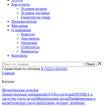
Услуги
Как купить
Условия оплаты
Условия доставки
Гарантия на товар
Производители
Магазины
О компании
Новости
Документы
Лицензии
Отчетность
Реквизиты
Контакты
Справочная по аптекам
8 (3522) 410-010
Главная
-
Каталог
-
Медицинские изделия
Лекарственные препараты
БАД
Дез.средства
ОПТИКА и
средства ухода за ней
Минеральные воды
Парфюмерные и
косметические средства
Питание детское, лечебное,