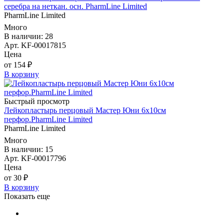
серебра на неткан. осн. PharmLine Limited
PharmLine Limited
Много
В наличии: 28
Арт. KF-00017815
Цена
от 154 ₽
В корзину
Быстрый просмотр
Лейкопластырь перцовый Мастер Юни 6х10см
перфор.PharmLine Limited
PharmLine Limited
Много
В наличии: 15
Арт. KF-00017796
Цена
от 30 ₽
В корзину
Показать еще