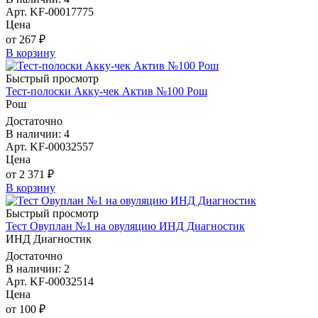
Арт. KF-00017775
Цена
от 267 ₽
В корзину
Быстрый просмотр
Тест-полоски Акку-чек Актив №100 Рош
Рош
Достаточно
В наличии: 4
Арт. KF-00032557
Цена
от 2 371 ₽
В корзину
Быстрый просмотр
Тест Овуплан №1 на овуляцию ИНД Диагностик
ИНД Диагностик
Достаточно
В наличии: 2
Арт. KF-00032514
Цена
от 100 ₽