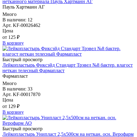
нетканного материала Пауль Хартманн AГ
Пауль Хартманн AГ
Много
В наличии: 12
Арт. KF-00026462
Цена
от 125 ₽
В корзину
Быстрый просмотр
Лейкопластырь Фиксэйд Стандарт Трэвел №8 бактер. влагост
неткан телесный Фармапласт
Фармапласт
Много
В наличии: 33
Арт. KF-00017870
Цена
от 129 ₽
В корзину
Быстрый просмотр
Лейкопластырь Унипласт 2,5х500см на неткан. осн. Верофарм