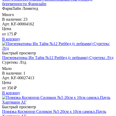
беременности Фармлайн
ФармЛайн Лимитед
Много
В наличии: 23
Арт. KF-00004162
Цена
от 175 ₽
В корзину
Быстрый просмотр
Презервативы Ин Тайм №12 Риббед (с ребрами) Суретекс Лтд
Суретекс Лтд
Мало
В наличии: 1
Арт. KF-00027413
Цена
от 350 ₽
В корзину
Быстрый просмотр
Повязка Космопор Силикон №5 20см х 10см самокл.Пауль