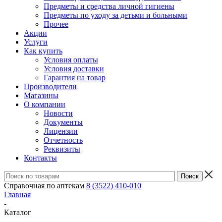
Предметы и средства личной гигиены
Предметы по уходу за детьми и больными
Прочее
Акции
Услуги
Как купить
Условия оплаты
Условия доставки
Гарантия на товар
Производители
Магазины
О компании
Новости
Документы
Лицензии
Отчетность
Реквизиты
Контакты
Справочная по аптекам
8 (3522) 410-010
Главная
-
Каталог
-