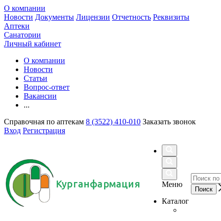
О компании
Новости
Документы
Лицензии
Отчетность
Реквизиты
Аптеки
Санатории
Личный кабинет
О компании
Новости
Статьи
Вопрос-ответ
Вакансии
...
Справочная по аптекам
8 (3522) 410-010
Заказать звонок
Вход
Регистрация
Курганфармация
Меню
Каталог