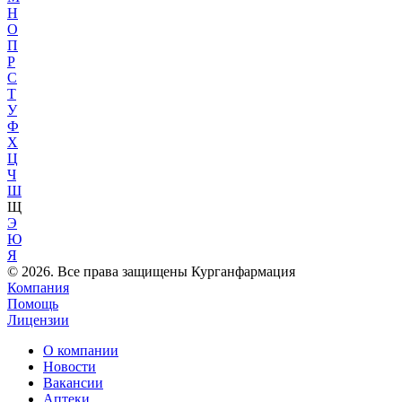
Н
О
П
Р
С
Т
У
Ф
Х
Ц
Ч
Ш
Щ
Э
Ю
Я
© 2026. Все права защищены Курганфармация
Компания
Помощь
Лицензии
О компании
Новости
Вакансии
Аптеки