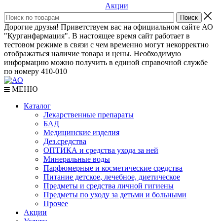
Акции
Дорогие друзья! Приветствуем вас на официальном сайте АО
"Курганфармация". В настоящее время сайт работает в
тестовом режиме в связи с чем временно могут некорректно
отображаться наличие товара и цены. Необходимую
информацию можно получить в единой справочной службе
по номеру 410-010
МЕНЮ
Каталог
Лекарственные препараты
БАД
Медицинские изделия
Дез.средства
ОПТИКА и средства ухода за ней
Минеральные воды
Парфюмерные и косметические средства
Питание детское, лечебное, диетическое
Предметы и средства личной гигиены
Предметы по уходу за детьми и больными
Прочее
Акции