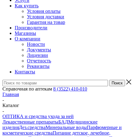
Услуги
Как купить
Условия оплаты
Условия доставки
Гарантия на товар
Производители
Магазины
О компании
Новости
Документы
Лицензии
Отчетность
Реквизиты
Контакты
Справочная по аптекам
8 (3522) 410-010
Главная
-
Каталог
-
ОПТИКА и средства ухода за ней
Лекарственные препараты
БАД
Медицинские
изделия
Дез.средства
Минеральные воды
Парфюмерные и
косметические средства
Питание детское, лечебное,