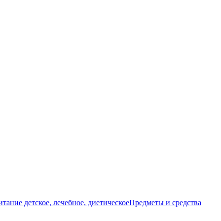
тание детское, лечебное, диетическое
Предметы и средства