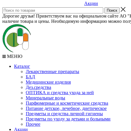
Акции
Дорогие друзья! Приветствуем вас на официальном сайте АО "К
наличие товара и цены. Необходимую информацию можно полу
МЕНЮ
Каталог
Лекарственные препараты
БАД
Медицинские изделия
Дез.средства
ОПТИКА и средства ухода за ней
Минеральные воды
Парфюмерные и косметические средства
Питание детское, лечебное, диетическое
Предметы и средства личной гигиены
Предметы по уходу за детьми и больными
Прочее
Акции