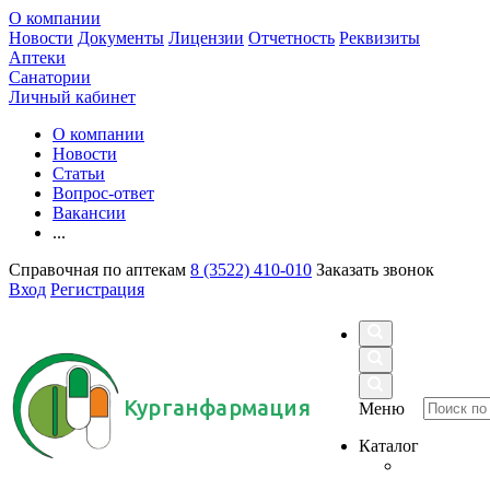
О компании
Новости
Документы
Лицензии
Отчетность
Реквизиты
Аптеки
Санатории
Личный кабинет
О компании
Новости
Статьи
Вопрос-ответ
Вакансии
...
Справочная по аптекам
8 (3522) 410-010
Заказать звонок
Вход
Регистрация
Курганфармация
Меню
Каталог