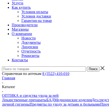
Услуги
Как купить
Условия оплаты
Условия доставки
Гарантия на товар
Производители
Магазины
О компании
Новости
Документы
Лицензии
Отчетность
Реквизиты
Контакты
Справочная по аптекам
8 (3522) 410-010
Главная
-
Каталог
-
ОПТИКА и средства ухода за ней
Лекарственные препараты
БАД
Медицинские изделия
Дез.средс
личной гигиены
Предметы по уходу за детьми и больными
Проч