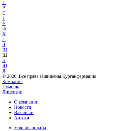
П
Р
С
Т
У
Ф
Х
Ц
Ч
Ш
Щ
Э
Ю
Я
© 2026. Все права защищены Курганфармация
Компания
Помощь
Лицензии
О компании
Новости
Вакансии
Аптеки
Условия оплаты