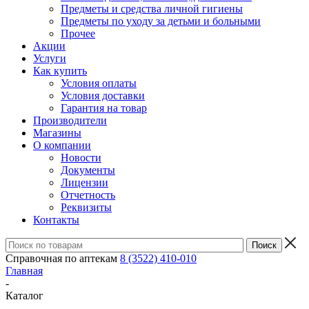
Предметы и средства личной гигиены
Предметы по уходу за детьми и больными
Прочее
Акции
Услуги
Как купить
Условия оплаты
Условия доставки
Гарантия на товар
Производители
Магазины
О компании
Новости
Документы
Лицензии
Отчетность
Реквизиты
Контакты
Справочная по аптекам
8 (3522) 410-010
Главная
-
Каталог
-