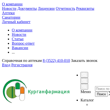
О компании
Новости
Документы
Лицензии
Отчетность
Реквизиты
Аптеки
Санатории
Личный кабинет
О компании
Новости
Статьи
Вопрос-ответ
Вакансии
...
Справочная по аптекам
8 (3522) 410-010
Заказать звонок
Вход
Регистрация
Курганфармация
Меню
Каталог