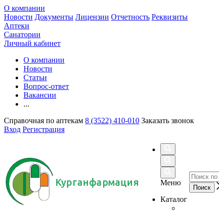
О компании
Новости
Документы
Лицензии
Отчетность
Реквизиты
Аптеки
Санатории
Личный кабинет
О компании
Новости
Статьи
Вопрос-ответ
Вакансии
...
Справочная по аптекам
8 (3522) 410-010
Заказать звонок
Вход
Регистрация
Курганфармация
Меню
Каталог