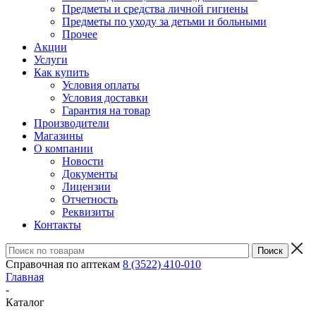
Предметы и средства личной гигиены
Предметы по уходу за детьми и больными
Прочее
Акции
Услуги
Как купить
Условия оплаты
Условия доставки
Гарантия на товар
Производители
Магазины
О компании
Новости
Документы
Лицензии
Отчетность
Реквизиты
Контакты
Справочная по аптекам
8 (3522) 410-010
Главная
-
Каталог
-