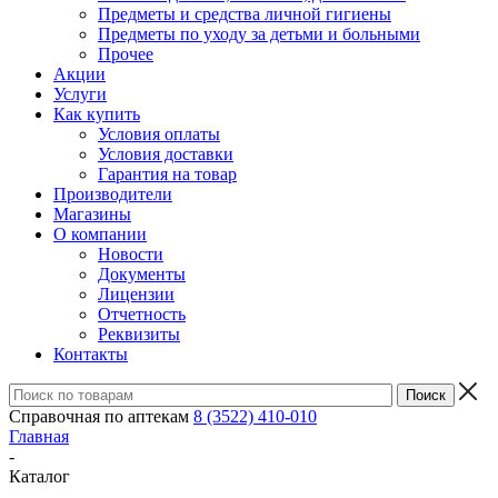
Предметы и средства личной гигиены
Предметы по уходу за детьми и больными
Прочее
Акции
Услуги
Как купить
Условия оплаты
Условия доставки
Гарантия на товар
Производители
Магазины
О компании
Новости
Документы
Лицензии
Отчетность
Реквизиты
Контакты
Справочная по аптекам
8 (3522) 410-010
Главная
-
Каталог
-