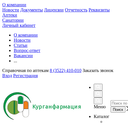
О компании
Новости
Документы
Лицензии
Отчетность
Реквизиты
Аптеки
Санатории
Личный кабинет
О компании
Новости
Статьи
Вопрос-ответ
Вакансии
...
Справочная по аптекам
8 (3522) 410-010
Заказать звонок
Вход
Регистрация
Курганфармация
Меню
Каталог