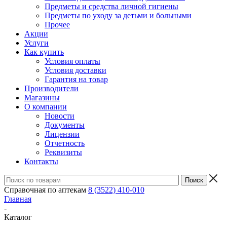
Предметы и средства личной гигиены
Предметы по уходу за детьми и больными
Прочее
Акции
Услуги
Как купить
Условия оплаты
Условия доставки
Гарантия на товар
Производители
Магазины
О компании
Новости
Документы
Лицензии
Отчетность
Реквизиты
Контакты
Справочная по аптекам
8 (3522) 410-010
Главная
-
Каталог
-