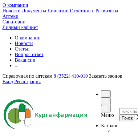
О компании
Новости
Документы
Лицензии
Отчетность
Реквизиты
Аптеки
Санатории
Личный кабинет
О компании
Новости
Статьи
Вопрос-ответ
Вакансии
...
Справочная по аптекам
8 (3522) 410-010
Заказать звонок
Вход
Регистрация
Курганфармация
Меню
Каталог