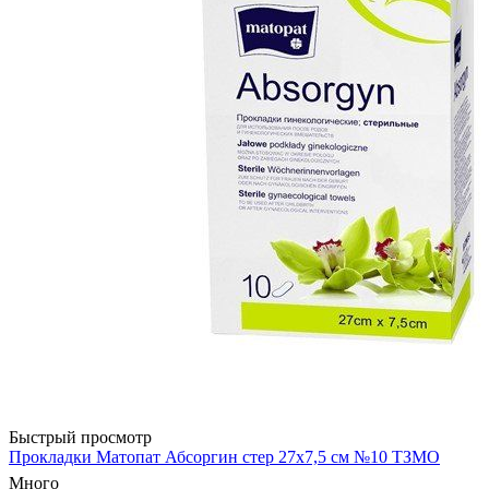
Быстрый просмотр
Прокладки Матопат Абсоргин стер 27х7,5 см №10 ТЗМО
Много