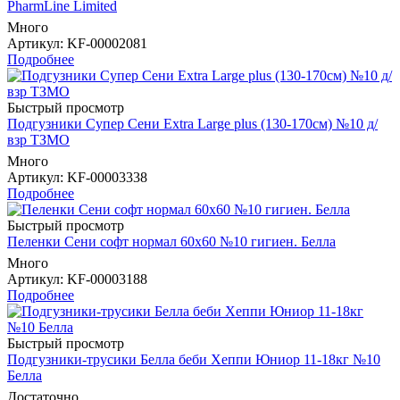
PharmLine Limited
Много
Артикул
: KF-00002081
Подробнее
Быстрый просмотр
Подгузники Супер Сени Extra Large plus (130-170см) №10 д/
взр ТЗМО
Много
Артикул
: KF-00003338
Подробнее
Быстрый просмотр
Пеленки Сени софт нормал 60х60 №10 гигиен. Белла
Много
Артикул
: KF-00003188
Подробнее
Быстрый просмотр
Подгузники-трусики Белла беби Хеппи Юниор 11-18кг №10
Белла
Достаточно