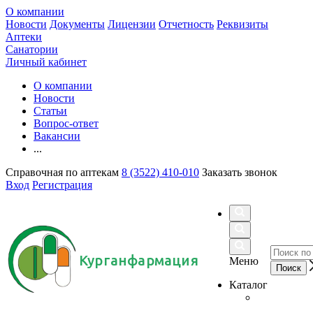
О компании
Новости
Документы
Лицензии
Отчетность
Реквизиты
Аптеки
Санатории
Личный кабинет
О компании
Новости
Статьи
Вопрос-ответ
Вакансии
...
Справочная по аптекам
8 (3522) 410-010
Заказать звонок
Вход
Регистрация
Курганфармация
Меню
Каталог