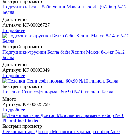
Быстрый просмотр
Подгузники Белла беби хеппи Макси плюс 4+ (9-20кг) №12
Белла
Достаточно
Артикул
: KF-00026727
Подробнее
Быстрый просмотр
Подгузники-трусики Белла беби Хеппи Макси 8-14кг №12
Белла
Достаточно
Артикул
: KF-00003349
Подробнее
Быстрый просмотр
Пеленки Сени софт нормал 60х90 №10 гигиен. Белла
Много
Артикул
: KF-00025759
Подробнее
Быстрый просмотр
Лейкопластырь Доктор Мозолькин 3 размера набор №10