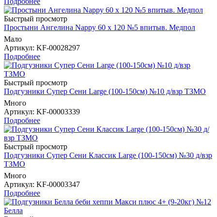
Подробнее
Быстрый просмотр
Простыни Ангелина Nappy 60 х 120 №5 впитыв. Медпол
Мало
Артикул
: KF-00028297
Подробнее
Быстрый просмотр
Подгузники Супер Сени Large (100-150см) №10 д/взр ТЗМО
Много
Артикул
: KF-00003339
Подробнее
Быстрый просмотр
Подгузники Супер Сени Классик Large (100-150см) №30 д/взр
ТЗМО
Много
Артикул
: KF-00003347
Подробнее