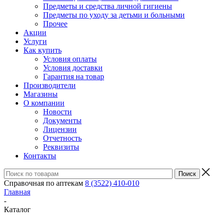
Предметы и средства личной гигиены
Предметы по уходу за детьми и больными
Прочее
Акции
Услуги
Как купить
Условия оплаты
Условия доставки
Гарантия на товар
Производители
Магазины
О компании
Новости
Документы
Лицензии
Отчетность
Реквизиты
Контакты
Справочная по аптекам
8 (3522) 410-010
Главная
-
Каталог
-