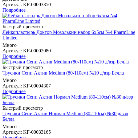
Артикул
: KF-00003350
Подробнее
Быстрый просмотр
Лейкопластырь Доктор Мозолькин набор 6х5см №4 PharmLine
Limited
Много
Артикул
: KF-00002080
Подробнее
Быстрый просмотр
Трусики Сени Актив Medium (80-110см) №10 д/взр Белла
Много
Артикул
: KF-00004307
Подробнее
Быстрый просмотр
Трусики Сени Актив Нормал Medium (80-110см) №30 д/взр
Белла
Много
Артикул
: KF-00033165
Подробнее