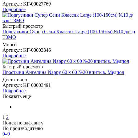
Артикул
: KF-00027769
Подробнее
Быстрый просмотр
Подгузники Супер Сени Классик Large (100-150см) №10 д/взр
ТЗМО
Много
Артикул
: KF-00003346
Подробнее
Быстрый просмотр
Простыни Ангелина Nappy 60 х 60 №20 впитыв. Медпол
Достаточно
Артикул
: KF-00003491
Подробнее
Показать еще
1
2
Поиск по алфавиту
По производителю
0–9