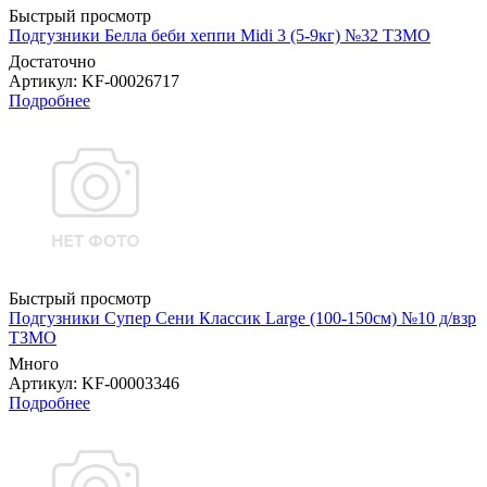
Быстрый просмотр
Подгузники Белла беби хеппи Midi 3 (5-9кг) №32 ТЗМО
Достаточно
Артикул
: KF-00026717
Подробнее
Быстрый просмотр
Подгузники Супер Сени Классик Large (100-150см) №10 д/взр
ТЗМО
Много
Артикул
: KF-00003346
Подробнее