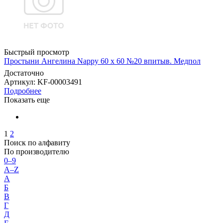
Быстрый просмотр
Простыни Ангелина Nappy 60 х 60 №20 впитыв. Медпол
Достаточно
Артикул
: KF-00003491
Подробнее
Показать еще
1
2
Поиск по алфавиту
По производителю
0–9
A–Z
А
Б
В
Г
Д