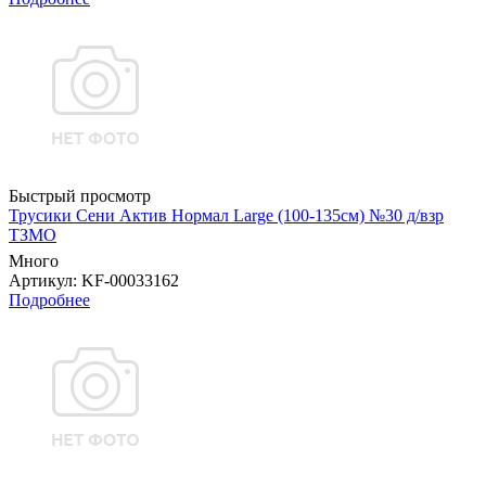
Быстрый просмотр
Трусики Сени Актив Нормал Large (100-135см) №30 д/взр
ТЗМО
Много
Артикул
: KF-00033162
Подробнее