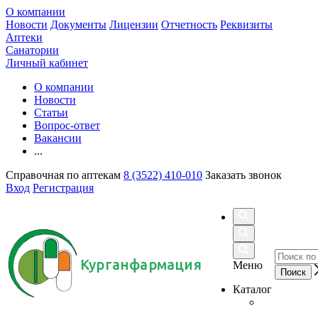
О компании
Новости
Документы
Лицензии
Отчетность
Реквизиты
Аптеки
Санатории
Личный кабинет
О компании
Новости
Статьи
Вопрос-ответ
Вакансии
...
Справочная по аптекам
8 (3522) 410-010
Заказать звонок
Вход
Регистрация
Курганфармация
Меню
Каталог