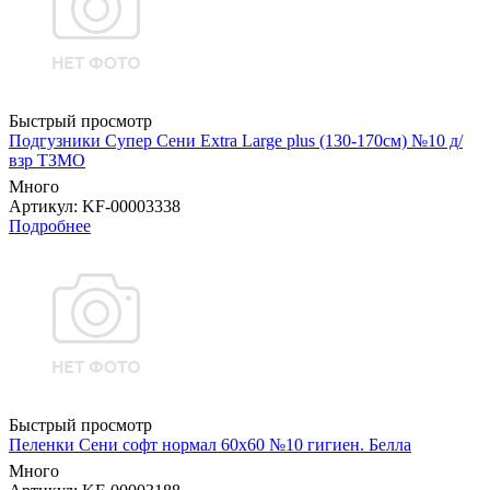
Быстрый просмотр
Подгузники Супер Сени Extra Large plus (130-170см) №10 д/
взр ТЗМО
Много
Артикул
: KF-00003338
Подробнее
Быстрый просмотр
Пеленки Сени софт нормал 60х60 №10 гигиен. Белла
Много