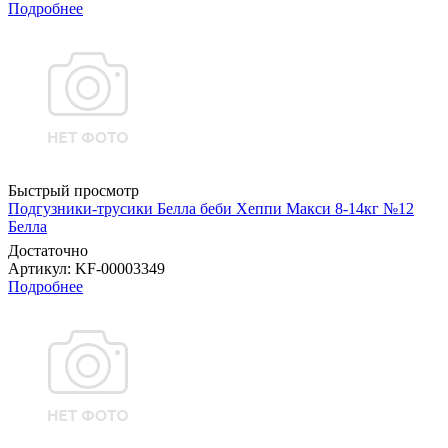
Подробнее
Быстрый просмотр
Подгузники-трусики Белла беби Хеппи Макси 8-14кг №12
Белла
Достаточно
Артикул
: KF-00003349
Подробнее