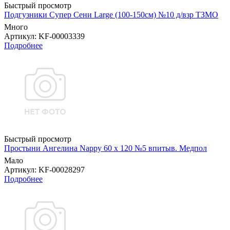
Быстрый просмотр
Подгузники Супер Сени Large (100-150см) №10 д/взр ТЗМО
Много
Артикул
: KF-00003339
Подробнее
Быстрый просмотр
Простыни Ангелина Nappy 60 х 120 №5 впитыв. Медпол
Мало
Артикул
: KF-00028297
Подробнее