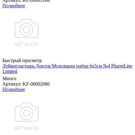
Артикул
: KF-00003188
Подробнее
Быстрый просмотр
Лейкопластырь Доктор Мозолькин набор 6х5см №4 PharmLine
Limited
Много
Артикул
: KF-00002080
Подробнее