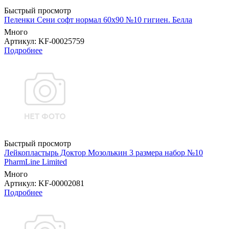
Быстрый просмотр
Пеленки Сени софт нормал 60х90 №10 гигиен. Белла
Много
Артикул
: KF-00025759
Подробнее
Быстрый просмотр
Лейкопластырь Доктор Мозолькин 3 размера набор №10
PharmLine Limited
Много
Артикул
: KF-00002081
Подробнее