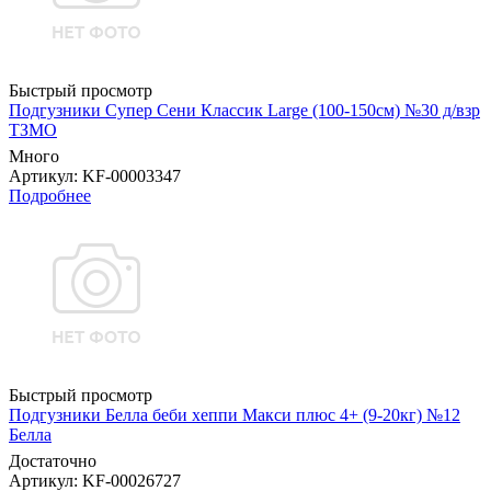
Быстрый просмотр
Подгузники Супер Сени Классик Large (100-150см) №30 д/взр
ТЗМО
Много
Артикул
: KF-00003347
Подробнее
Быстрый просмотр
Подгузники Белла беби хеппи Макси плюс 4+ (9-20кг) №12
Белла
Достаточно
Артикул
: KF-00026727