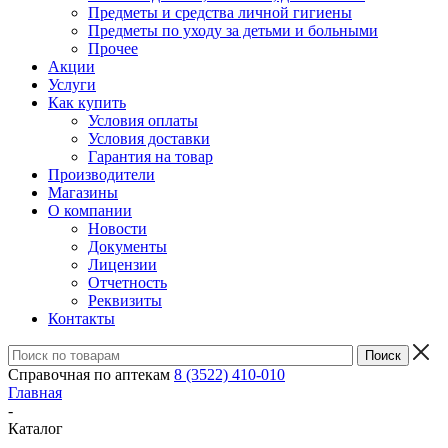
Предметы и средства личной гигиены
Предметы по уходу за детьми и больными
Прочее
Акции
Услуги
Как купить
Условия оплаты
Условия доставки
Гарантия на товар
Производители
Магазины
О компании
Новости
Документы
Лицензии
Отчетность
Реквизиты
Контакты
Справочная по аптекам
8 (3522) 410-010
Главная
-
Каталог
-