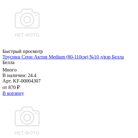
Быстрый просмотр
Трусики Сени Актив Medium (80-110см) №10 д/взр Белла
Белла
Много
В наличии: 24.4
Арт. KF-00004307
от 870 ₽
В корзину