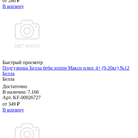
от 280 ₽
В корзину
Быстрый просмотр
Подгузники Белла беби хеппи Макси плюс 4+ (9-20кг) №12
Белла
Белла
Достаточно
В наличии: 7.166
Арт. KF-00026727
от 349 ₽
В корзину