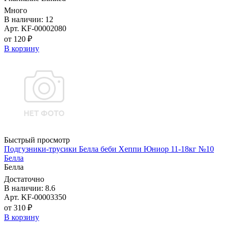
Много
В наличии: 12
Арт. KF-00002080
от 120 ₽
В корзину
Быстрый просмотр
Подгузники-трусики Белла беби Хеппи Юниор 11-18кг №10
Белла
Белла
Достаточно
В наличии: 8.6
Арт. KF-00003350
от 310 ₽
В корзину