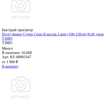
Быстрый просмотр
Подгузники Супер Сени Классик Large (100-150см) №30 д/взр
ТЗМО
ТЗМО
Много
В наличии: 10.668
Арт. KF-00003347
от 1 900 ₽
В корзину