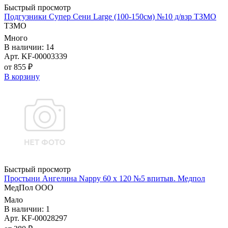
Быстрый просмотр
Подгузники Супер Сени Large (100-150см) №10 д/взр ТЗМО
ТЗМО
Много
В наличии: 14
Арт. KF-00003339
от 855 ₽
В корзину
Быстрый просмотр
Простыни Ангелина Nappy 60 х 120 №5 впитыв. Медпол
МедПол ООО
Мало
В наличии: 1
Арт. KF-00028297