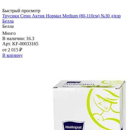
Быстрый просмотр
Трусики Сени Актив Нормал Medium (80-110см) №30 д/взр
Белла
Белла
Много
В наличии: 16.3
Арт. KF-00033165
от 2 015 ₽
В корзину