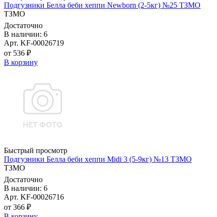
Подгузники Белла беби хеппи Newborn (2-5кг) №25 ТЗМО
ТЗМО
Достаточно
В наличии: 6
Арт. KF-00026719
от 536 ₽
В корзину
Быстрый просмотр
Подгузники Белла беби хеппи Midi 3 (5-9кг) №13 ТЗМО
ТЗМО
Достаточно
В наличии: 6
Арт. KF-00026716
от 366 ₽
В корзину