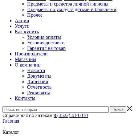
Предметы и средства личной гигиены
Предметы по уходу за детьми и больными
Прочее
Акции
Услуги
Как купить
Условия оплаты
Условия доставки
Гарантия на товар
Производители
Магазины
О компании
Новости
Документы
Лицензии
Отчетность
Реквизиты
Контакты
Справочная по аптекам
8 (3522) 410-010
Главная
-
Каталог
-