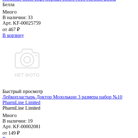
Белла
Много
В наличии: 33
Арт. KF-00025759
от 467 ₽
В корзину
Быстрый просмотр
Лейкопластырь Доктор Мозолькин 3 размера набор №10
PharmLine Limited
PharmLine Limited
Много
В наличии: 19
Арт. KF-00002081
от 149 ₽