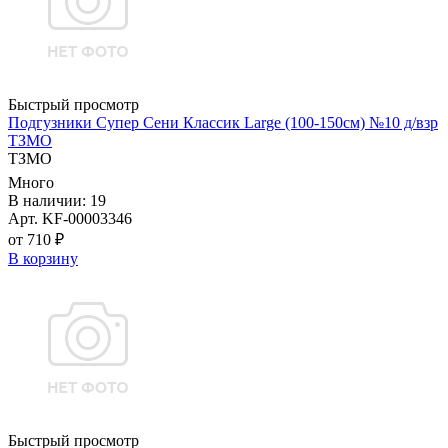
Быстрый просмотр
Подгузники Супер Сени Классик Large (100-150см) №10 д/взр
ТЗМО
ТЗМО
Много
В наличии: 19
Арт. KF-00003346
от 710 ₽
В корзину
Быстрый просмотр