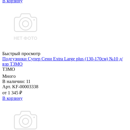
В корзину
Быстрый просмотр
Подгузники Супер Сени Extra Large plus (130-170см) №10 д/
взр ТЗМО
ТЗМО
Много
В наличии: 11
Арт. KF-00003338
от 1 345 ₽
В корзину