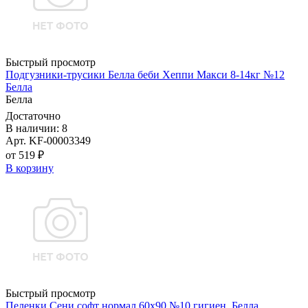
Быстрый просмотр
Подгузники-трусики Белла беби Хеппи Макси 8-14кг №12
Белла
Белла
Достаточно
В наличии: 8
Арт. KF-00003349
от 519 ₽
В корзину
Быстрый просмотр
Пеленки Сени софт нормал 60х90 №10 гигиен. Белла