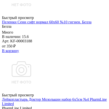
Быстрый просмотр
Пеленки Сени софт нормал 60х60 №10 гигиен. Белла
Белла
Много
В наличии: 15.6
Арт. KF-00003188
от 350 ₽
В корзину
Быстрый просмотр
Лейкопластырь Доктор Мозолькин набор 6х5см №4 PharmLine
Limited
PharmLine Limited