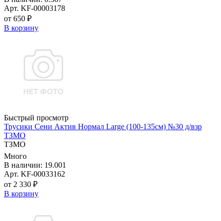
Арт. KF-00003178
от 650 ₽
В корзину
Быстрый просмотр
Трусики Сени Актив Нормал Large (100-135см) №30 д/взр
ТЗМО
ТЗМО
Много
В наличии: 19.001
Арт. KF-00033162
от 2 330 ₽
В корзину