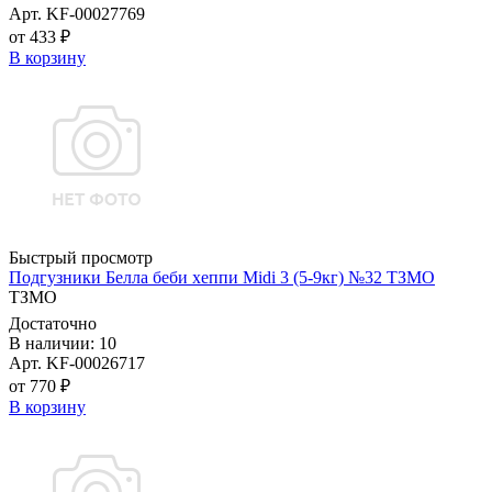
Арт. KF-00027769
от 433 ₽
В корзину
Быстрый просмотр
Подгузники Белла беби хеппи Midi 3 (5-9кг) №32 ТЗМО
ТЗМО
Достаточно
В наличии: 10
Арт. KF-00026717
от 770 ₽
В корзину