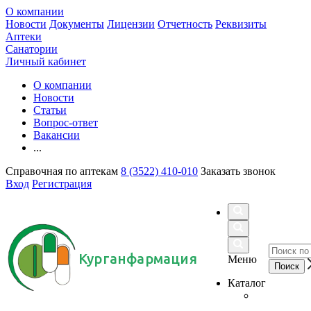
О компании
Новости
Документы
Лицензии
Отчетность
Реквизиты
Аптеки
Санатории
Личный кабинет
О компании
Новости
Статьи
Вопрос-ответ
Вакансии
...
Справочная по аптекам
8 (3522) 410-010
Заказать звонок
Вход
Регистрация
Курганфармация
Меню
Каталог