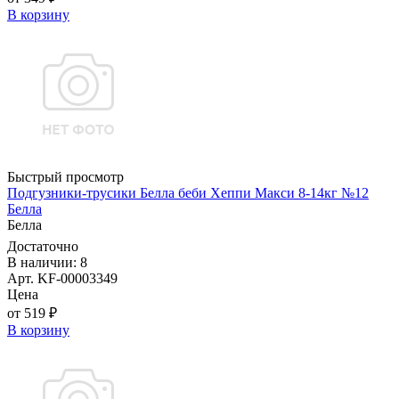
В корзину
Быстрый просмотр
Подгузники-трусики Белла беби Хеппи Макси 8-14кг №12
Белла
Белла
Достаточно
В наличии: 8
Арт. KF-00003349
Цена
от 519 ₽
В корзину