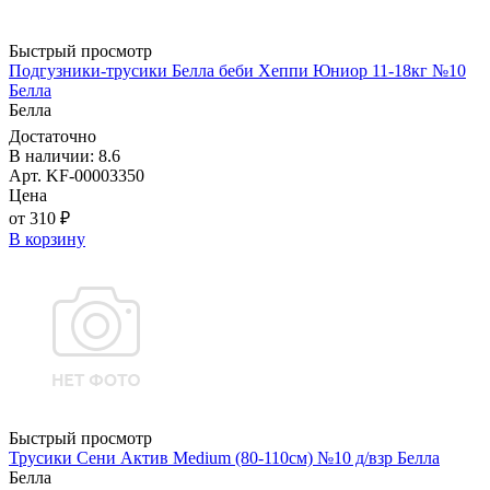
Быстрый просмотр
Подгузники-трусики Белла беби Хеппи Юниор 11-18кг №10
Белла
Белла
Достаточно
В наличии: 8.6
Арт. KF-00003350
Цена
от 310 ₽
В корзину
Быстрый просмотр
Трусики Сени Актив Medium (80-110см) №10 д/взр Белла
Белла