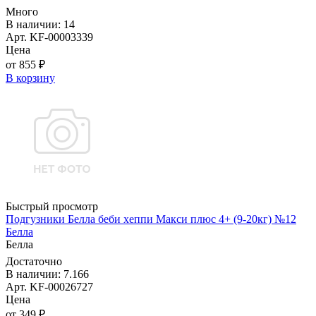
Много
В наличии: 14
Арт. KF-00003339
Цена
от 855 ₽
В корзину
Быстрый просмотр
Подгузники Белла беби хеппи Макси плюс 4+ (9-20кг) №12
Белла
Белла
Достаточно
В наличии: 7.166
Арт. KF-00026727
Цена
от 349 ₽