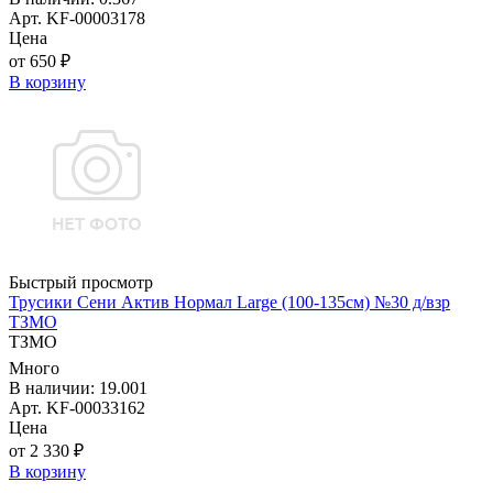
Арт. KF-00003178
Цена
от 650 ₽
В корзину
Быстрый просмотр
Трусики Сени Актив Нормал Large (100-135см) №30 д/взр
ТЗМО
ТЗМО
Много
В наличии: 19.001
Арт. KF-00033162
Цена
от 2 330 ₽
В корзину