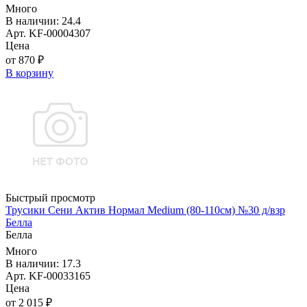
Много
В наличии: 24.4
Арт. KF-00004307
Цена
от 870 ₽
В корзину
Быстрый просмотр
Трусики Сени Актив Нормал Medium (80-110см) №30 д/взр
Белла
Белла
Много
В наличии: 17.3
Арт. KF-00033165
Цена
от 2 015 ₽