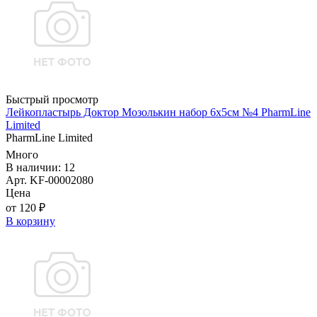
Быстрый просмотр
Лейкопластырь Доктор Мозолькин набор 6х5см №4 PharmLine
Limited
PharmLine Limited
Много
В наличии: 12
Арт. KF-00002080
Цена
от 120 ₽
В корзину