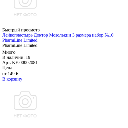
Быстрый просмотр
Лейкопластырь Доктор Мозолькин 3 размера набор №10
PharmLine Limited
PharmLine Limited
Много
В наличии: 19
Арт. KF-00002081
Цена
от 149 ₽
В корзину