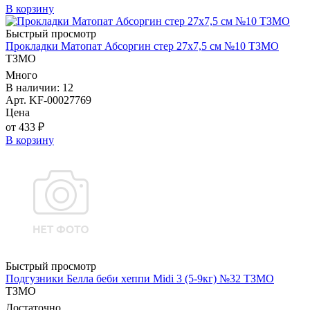
В корзину
Быстрый просмотр
Прокладки Матопат Абсоргин стер 27х7,5 см №10 ТЗМО
ТЗМО
Много
В наличии: 12
Арт. KF-00027769
Цена
от 433 ₽
В корзину
Быстрый просмотр
Подгузники Белла беби хеппи Midi 3 (5-9кг) №32 ТЗМО
ТЗМО
Достаточно