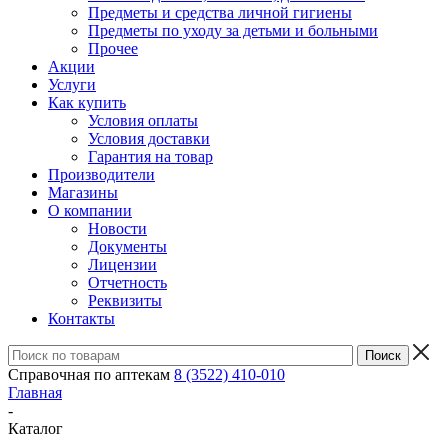
Предметы и средства личной гигиены
Предметы по уходу за детьми и больными
Прочее
Акции
Услуги
Как купить
Условия оплаты
Условия доставки
Гарантия на товар
Производители
Магазины
О компании
Новости
Документы
Лицензии
Отчетность
Реквизиты
Контакты
Справочная по аптекам
8 (3522) 410-010
Главная
-
Каталог
-