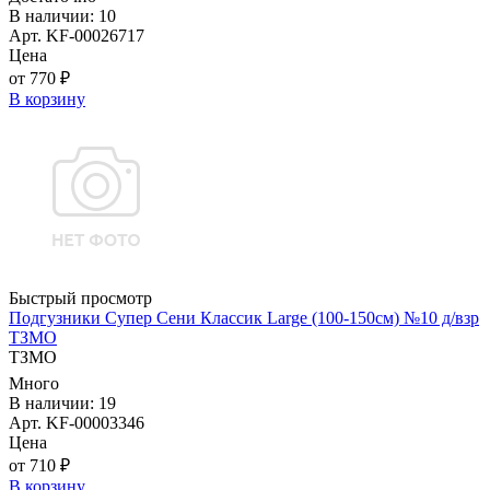
В наличии: 10
Арт. KF-00026717
Цена
от 770 ₽
В корзину
Быстрый просмотр
Подгузники Супер Сени Классик Large (100-150см) №10 д/взр
ТЗМО
ТЗМО
Много
В наличии: 19
Арт. KF-00003346
Цена
от 710 ₽
В корзину