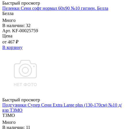
Быстрый просмотр
Пеленки Сени софт нормал 60х90 №10 гигиен. Белла
Белла
Много
В наличии: 32
Арт. KF-00025759
Цена
от 467 ₽
В корзину
Быстрый просмотр
Подгузники Супер Сени Extra Large plus (130-170см) №10 д/
взр ТЗМО
ТЗМО
Много
В наличии: 11