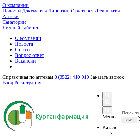
О компании
Новости
Документы
Лицензии
Отчетность
Реквизиты
Аптеки
Санатории
Личный кабинет
О компании
Новости
Статьи
Вопрос-ответ
Вакансии
...
Справочная по аптекам
8 (3522) 410-010
Заказать звонок
Вход
Регистрация
Курганфармация
Меню
Каталог