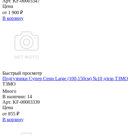
Арт. KF-00003347
Цена
от 1 900 ₽
В корзину
Быстрый просмотр
Подгузники Супер Сени Large (100-150см) №10 д/взр ТЗМО
ТЗМО
Много
В наличии: 14
Арт. KF-00003339
Цена
от 855 ₽
В корзину