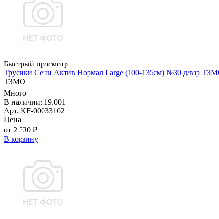
Быстрый просмотр
Трусики Сени Актив Нормал Large (100-135см) №30 д/взр ТЗ
ТЗМО
Много
В наличии: 19.001
Арт. KF-00033162
Цена
от 2 330 ₽
В корзину