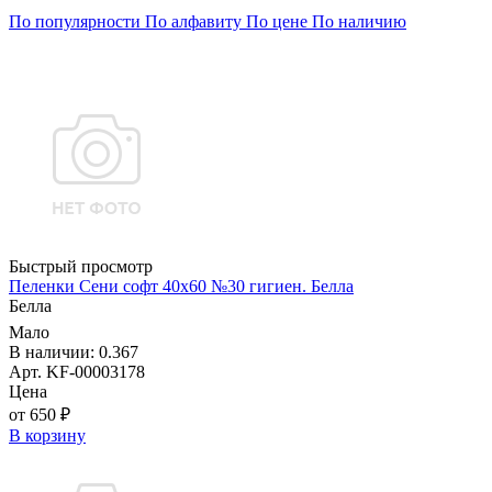
По популярности
По алфавиту
По цене
По наличию
Быстрый просмотр
Пеленки Сени софт 40х60 №30 гигиен. Белла
Белла
Мало
В наличии: 0.367
Арт. KF-00003178
Цена
от 650 ₽
В корзину