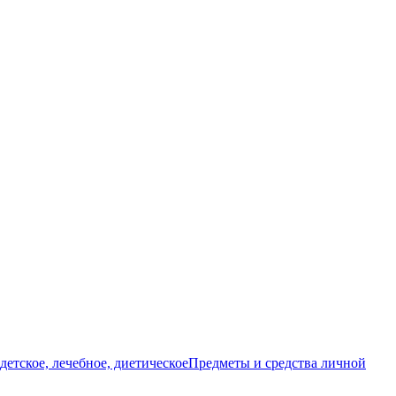
детское, лечебное, диетическое
Предметы и средства личной