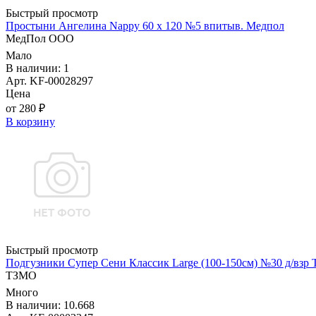
Быстрый просмотр
Простыни Ангелина Nappy 60 х 120 №5 впитыв. Медпол
МедПол ООО
Мало
В наличии: 1
Арт. KF-00028297
Цена
от 280 ₽
В корзину
Быстрый просмотр
Подгузники Супер Сени Классик Large (100-150см) №30 д/взр
ТЗМО
Много
В наличии: 10.668