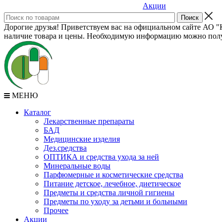
Акции
Дорогие друзья! Приветствуем вас на официальном сайте АО "К
наличие товара и цены. Необходимую информацию можно полу
МЕНЮ
Каталог
Лекарственные препараты
БАД
Медицинские изделия
Дез.средства
ОПТИКА и средства ухода за ней
Минеральные воды
Парфюмерные и косметические средства
Питание детское, лечебное, диетическое
Предметы и средства личной гигиены
Предметы по уходу за детьми и больными
Прочее
Акции