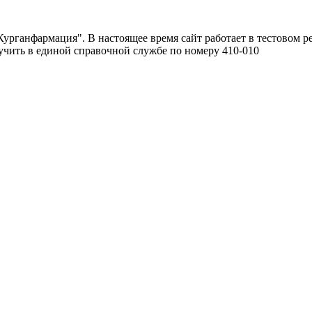
урганфармация". В настоящее время сайт работает в тестовом р
чить в единой справочной службе по номеру 410-010