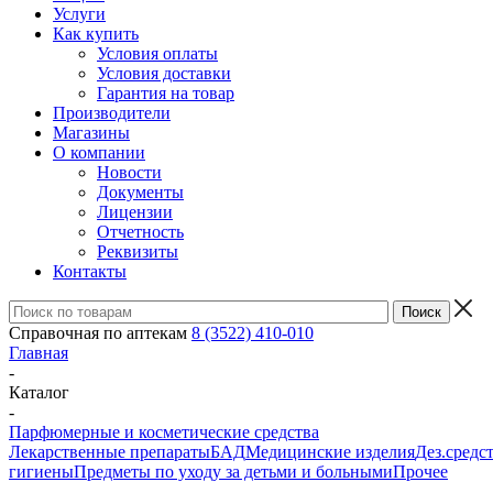
Услуги
Как купить
Условия оплаты
Условия доставки
Гарантия на товар
Производители
Магазины
О компании
Новости
Документы
Лицензии
Отчетность
Реквизиты
Контакты
Справочная по аптекам
8 (3522) 410-010
Главная
-
Каталог
-
Парфюмерные и косметические средства
Лекарственные препараты
БАД
Медицинские изделия
Дез.средс
гигиены
Предметы по уходу за детьми и больными
Прочее