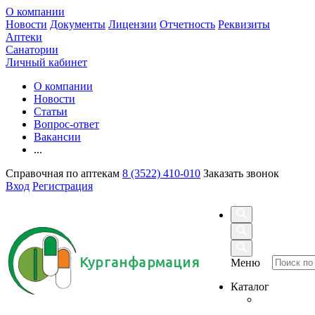
О компании
Новости
Документы
Лицензии
Отчетность
Реквизиты
Аптеки
Санатории
Личный кабинет
О компании
Новости
Статьи
Вопрос-ответ
Вакансии
...
Справочная по аптекам
8 (3522) 410-010
Заказать звонок
Вход
Регистрация
Курганфармация
Меню
Каталог