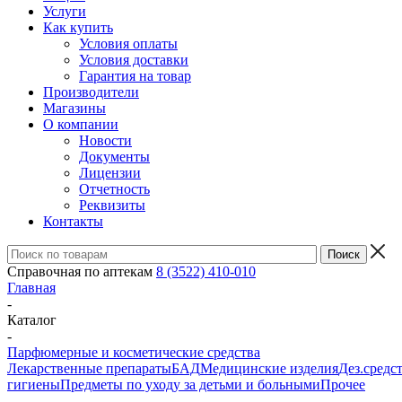
Услуги
Как купить
Условия оплаты
Условия доставки
Гарантия на товар
Производители
Магазины
О компании
Новости
Документы
Лицензии
Отчетность
Реквизиты
Контакты
Справочная по аптекам
8 (3522) 410-010
Главная
-
Каталог
-
Парфюмерные и косметические средства
Лекарственные препараты
БАД
Медицинские изделия
Дез.средс
гигиены
Предметы по уходу за детьми и больными
Прочее