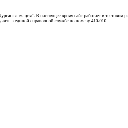
урганфармация". В настоящее время сайт работает в тестовом р
чить в единой справочной службе по номеру 410-010