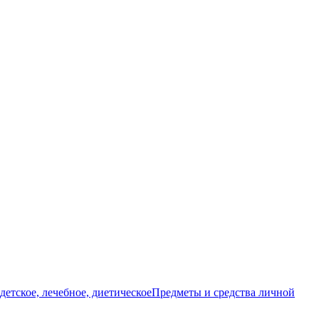
детское, лечебное, диетическое
Предметы и средства личной