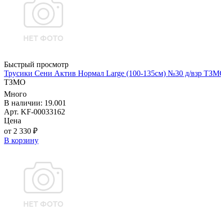
Быстрый просмотр
Трусики Сени Актив Нормал Large (100-135см) №30 д/взр ТЗ
ТЗМО
Много
В наличии: 19.001
Арт. KF-00033162
Цена
от 2 330 ₽
В корзину