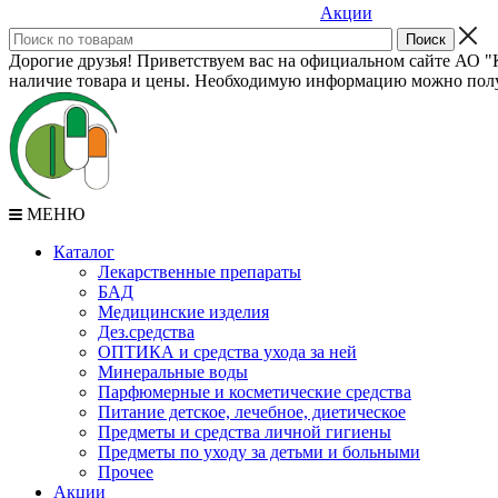
Акции
Дорогие друзья! Приветствуем вас на официальном сайте АО "К
наличие товара и цены. Необходимую информацию можно полу
МЕНЮ
Каталог
Лекарственные препараты
БАД
Медицинские изделия
Дез.средства
ОПТИКА и средства ухода за ней
Минеральные воды
Парфюмерные и косметические средства
Питание детское, лечебное, диетическое
Предметы и средства личной гигиены
Предметы по уходу за детьми и больными
Прочее
Акции