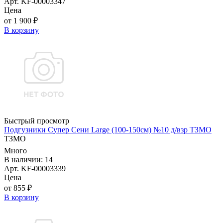
Арт. KF-00003347
Цена
от 1 900 ₽
В корзину
Быстрый просмотр
Подгузники Супер Сени Large (100-150см) №10 д/взр ТЗМО
ТЗМО
Много
В наличии: 14
Арт. KF-00003339
Цена
от 855 ₽
В корзину