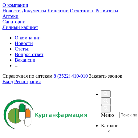
О компании
Новости
Документы
Лицензии
Отчетность
Реквизиты
Аптеки
Санатории
Личный кабинет
О компании
Новости
Статьи
Вопрос-ответ
Вакансии
...
Справочная по аптекам
8 (3522) 410-010
Заказать звонок
Вход
Регистрация
Курганфармация
Меню
Каталог