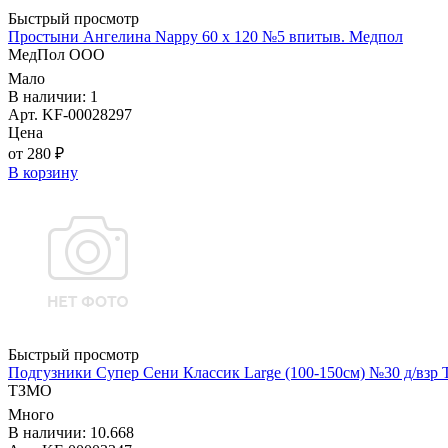
Быстрый просмотр
Простыни Ангелина Nappy 60 х 120 №5 впитыв. Медпол
МедПол ООО
Мало
В наличии: 1
Арт. KF-00028297
Цена
от 280 ₽
В корзину
Быстрый просмотр
Подгузники Супер Сени Классик Large (100-150см) №30 д/взр
ТЗМО
Много
В наличии: 10.668