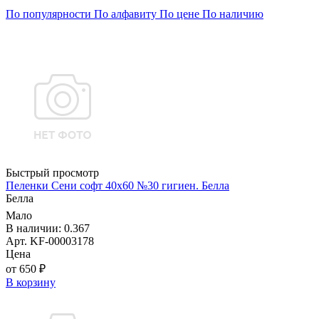
По популярности
По алфавиту
По цене
По наличию
Быстрый просмотр
Пеленки Сени софт 40х60 №30 гигиен. Белла
Белла
Мало
В наличии: 0.367
Арт. KF-00003178
Цена
от 650 ₽
В корзину