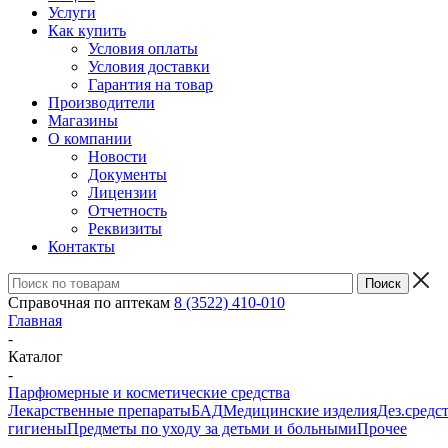
Услуги
Как купить
Условия оплаты
Условия доставки
Гарантия на товар
Производители
Магазины
О компании
Новости
Документы
Лицензии
Отчетность
Реквизиты
Контакты
Справочная по аптекам
8 (3522) 410-010
Главная
-
Каталог
-
Парфюмерные и косметические средства
Лекарственные препараты
БАД
Медицинские изделия
Дез.средс
гигиены
Предметы по уходу за детьми и больными
Прочее