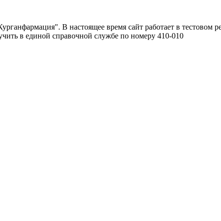
урганфармация". В настоящее время сайт работает в тестовом р
чить в единой справочной службе по номеру 410-010