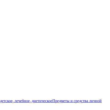
детское, лечебное, диетическое
Предметы и средства личной