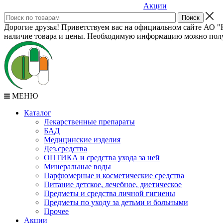
Акции
Дорогие друзья! Приветствуем вас на официальном сайте АО "К
наличие товара и цены. Необходимую информацию можно полу
МЕНЮ
Каталог
Лекарственные препараты
БАД
Медицинские изделия
Дез.средства
ОПТИКА и средства ухода за ней
Минеральные воды
Парфюмерные и косметические средства
Питание детское, лечебное, диетическое
Предметы и средства личной гигиены
Предметы по уходу за детьми и больными
Прочее
Акции