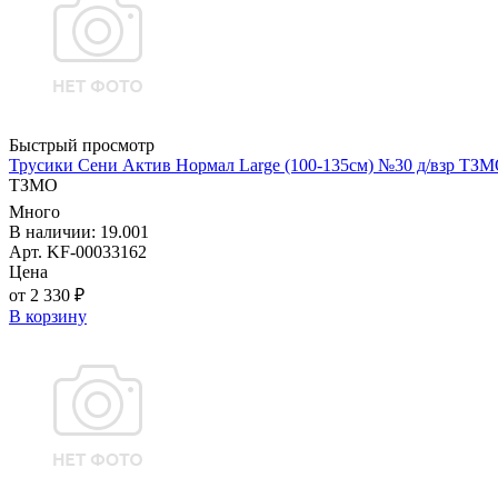
Быстрый просмотр
Трусики Сени Актив Нормал Large (100-135см) №30 д/взр ТЗ
ТЗМО
Много
В наличии: 19.001
Арт. KF-00033162
Цена
от 2 330 ₽
В корзину