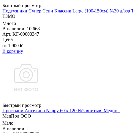
Быстрый просмотр
Подгузники Супер Сени Классик Large (100-150см) №30 д/взр
ТЗМО
Много
В наличии: 10.668
Арт. KF-00003347
Цена
от 1 900 ₽
В корзину
Быстрый просмотр
Простыни Ангелина Nappy 60 х 120 №5 впитыв. Медпол
МедПол ООО
Мало
В наличии: 1