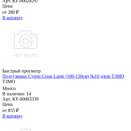
Арт. KF-00028297
Цена
от 280 ₽
В корзину
Быстрый просмотр
Подгузники Супер Сени Large (100-150см) №10 д/взр ТЗМО
ТЗМО
Много
В наличии: 14
Арт. KF-00003339
Цена
от 855 ₽
В корзину