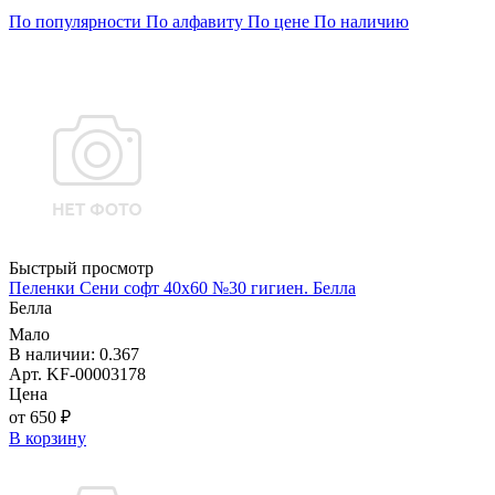
По популярности
По алфавиту
По цене
По наличию
Быстрый просмотр
Пеленки Сени софт 40х60 №30 гигиен. Белла
Белла
Мало
В наличии: 0.367
Арт. KF-00003178
Цена
от 650 ₽
В корзину