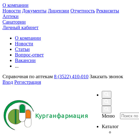
О компании
Новости
Документы
Лицензии
Отчетность
Реквизиты
Аптеки
Санатории
Личный кабинет
О компании
Новости
Статьи
Вопрос-ответ
Вакансии
...
Справочная по аптекам
8 (3522) 410-010
Заказать звонок
Вход
Регистрация
Курганфармация
Меню
Каталог