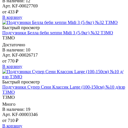
В наличии: 12
Арт. KF-00027769
от 433 ₽
В корзину
Быстрый просмотр
Подгузники Белла беби хеппи Midi 3 (5-9кг) №32 ТЗМО
ТЗМО
Достаточно
В наличии: 10
Арт. KF-00026717
от 770 ₽
В корзину
Быстрый просмотр
Подгузники Супер Сени Классик Large (100-150см) №10 д/взр
ТЗМО
ТЗМО
Много
В наличии: 19
Арт. KF-00003346
от 710 ₽
В корзину