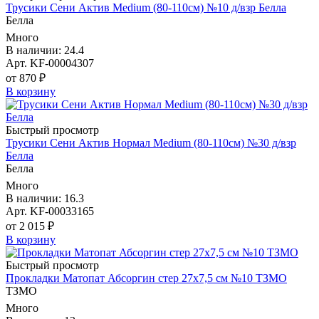
Трусики Сени Актив Medium (80-110см) №10 д/взр Белла
Белла
Много
В наличии: 24.4
Арт. KF-00004307
от 870 ₽
В корзину
Быстрый просмотр
Трусики Сени Актив Нормал Medium (80-110см) №30 д/взр
Белла
Белла
Много
В наличии: 16.3
Арт. KF-00033165
от 2 015 ₽
В корзину
Быстрый просмотр
Прокладки Матопат Абсоргин стер 27х7,5 см №10 ТЗМО
ТЗМО
Много