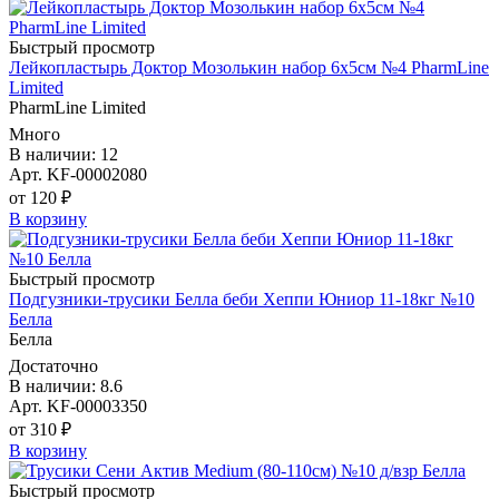
Быстрый просмотр
Лейкопластырь Доктор Мозолькин набор 6х5см №4 PharmLine
Limited
PharmLine Limited
Много
В наличии: 12
Арт. KF-00002080
от 120 ₽
В корзину
Быстрый просмотр
Подгузники-трусики Белла беби Хеппи Юниор 11-18кг №10
Белла
Белла
Достаточно
В наличии: 8.6
Арт. KF-00003350
от 310 ₽
В корзину
Быстрый просмотр