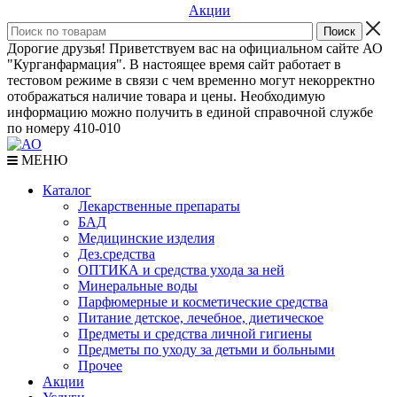
Акции
Дорогие друзья! Приветствуем вас на официальном сайте АО
"Курганфармация". В настоящее время сайт работает в
тестовом режиме в связи с чем временно могут некорректно
отображаться наличие товара и цены. Необходимую
информацию можно получить в единой справочной службе
по номеру 410-010
МЕНЮ
Каталог
Лекарственные препараты
БАД
Медицинские изделия
Дез.средства
ОПТИКА и средства ухода за ней
Минеральные воды
Парфюмерные и косметические средства
Питание детское, лечебное, диетическое
Предметы и средства личной гигиены
Предметы по уходу за детьми и больными
Прочее
Акции