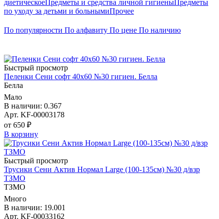
диетическое
Предметы и средства личной гигиены
Предметы
по уходу за детьми и больными
Прочее
По популярности
По алфавиту
По цене
По наличию
Быстрый просмотр
Пеленки Сени софт 40х60 №30 гигиен. Белла
Белла
Мало
В наличии: 0.367
Арт. KF-00003178
от 650 ₽
В корзину
Быстрый просмотр
Трусики Сени Актив Нормал Large (100-135см) №30 д/взр
ТЗМО
ТЗМО
Много
В наличии: 19.001
Арт. KF-00033162