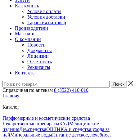
Услуги
Как купить
Условия оплаты
Условия доставки
Гарантия на товар
Производители
Магазины
О компании
Новости
Документы
Лицензии
Отчетность
Реквизиты
Контакты
Справочная по аптекам
8 (3522) 410-010
Главная
-
Каталог
-
Парфюмерные и косметические средства
Лекарственные препараты
БАД
Медицинские
изделия
Дез.средства
ОПТИКА и средства ухода за
ней
Минеральные воды
Питание детское, лечебное,