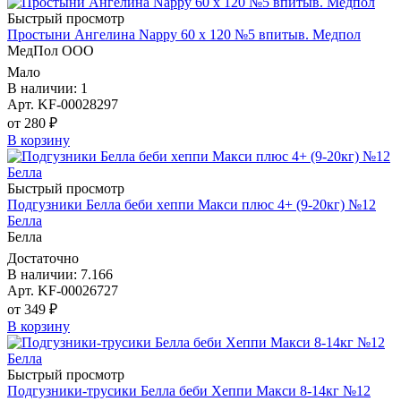
Быстрый просмотр
Простыни Ангелина Nappy 60 х 120 №5 впитыв. Медпол
МедПол ООО
Мало
В наличии: 1
Арт. KF-00028297
от 280 ₽
В корзину
Быстрый просмотр
Подгузники Белла беби хеппи Макси плюс 4+ (9-20кг) №12
Белла
Белла
Достаточно
В наличии: 7.166
Арт. KF-00026727
от 349 ₽
В корзину
Быстрый просмотр
Подгузники-трусики Белла беби Хеппи Макси 8-14кг №12