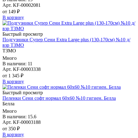
Арт. KF-00002081
от 149 ₽
В корзину
Быстрый просмотр
Подгузники Супер Сени Extra Large plus (130-170см) №10 д/
взр ТЗМО
ТЗМО
Много
В наличии: 11
Арт. KF-00003338
от 1 345 ₽
В корзину
Быстрый просмотр
Пеленки Сени софт нормал 60х60 №10 гигиен. Белла
Белла
Много
В наличии: 15.6
Арт. KF-00003188
от 350 ₽
В корзину