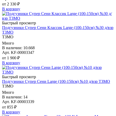
от 2 330 ₽
В корзину
Быстрый просмотр
Подгузники Супер Сени Классик Large (100-150см) №30 д/взр
ТЗМО
ТЗМО
Много
В наличии: 10.668
Арт. KF-00003347
от 1 900 ₽
В корзину
Быстрый просмотр
Подгузники Супер Сени Large (100-150см) №10 д/взр ТЗМО
ТЗМО
Много
В наличии: 14
Арт. KF-00003339
от 855 ₽
В корзину