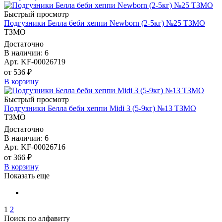
Быстрый просмотр
Подгузники Белла беби хеппи Newborn (2-5кг) №25 ТЗМО
ТЗМО
Достаточно
В наличии: 6
Арт. KF-00026719
от 536 ₽
В корзину
Быстрый просмотр
Подгузники Белла беби хеппи Midi 3 (5-9кг) №13 ТЗМО
ТЗМО
Достаточно
В наличии: 6
Арт. KF-00026716
от 366 ₽
В корзину
Показать еще
1
2
Поиск по алфавиту