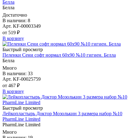
Белла
Белла
Достаточно
В наличии: 8
Арт. KF-00003349
от 519 ₽
В корзину
Быстрый просмотр
Пеленки Сени софт нормал 60х90 №10 гигиен. Белла
Белла
Много
В наличии: 33
Арт. KF-00025759
от 467 ₽
В корзину
Быстрый просмотр
Лейкопластырь Доктор Мозолькин 3 размера набор №10
PharmLine Limited
PharmLine Limited
Много
В наличии: 19