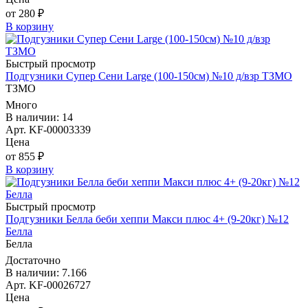
от 280 ₽
В корзину
Быстрый просмотр
Подгузники Супер Сени Large (100-150см) №10 д/взр ТЗМО
ТЗМО
Много
В наличии: 14
Арт. KF-00003339
Цена
от 855 ₽
В корзину
Быстрый просмотр
Подгузники Белла беби хеппи Макси плюс 4+ (9-20кг) №12
Белла
Белла
Достаточно
В наличии: 7.166
Арт. KF-00026727
Цена