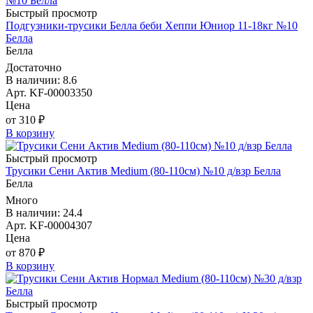
Быстрый просмотр
Подгузники-трусики Белла беби Хеппи Юниор 11-18кг №10
Белла
Белла
Достаточно
В наличии: 8.6
Арт. KF-00003350
Цена
от 310 ₽
В корзину
Быстрый просмотр
Трусики Сени Актив Medium (80-110см) №10 д/взр Белла
Белла
Много
В наличии: 24.4
Арт. KF-00004307
Цена
от 870 ₽
В корзину
Быстрый просмотр