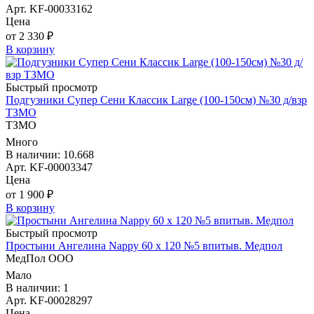
Арт. KF-00033162
Цена
от 2 330 ₽
В корзину
Быстрый просмотр
Подгузники Супер Сени Классик Large (100-150см) №30 д/взр
ТЗМО
ТЗМО
Много
В наличии: 10.668
Арт. KF-00003347
Цена
от 1 900 ₽
В корзину
Быстрый просмотр
Простыни Ангелина Nappy 60 х 120 №5 впитыв. Медпол
МедПол ООО
Мало
В наличии: 1
Арт. KF-00028297
Цена