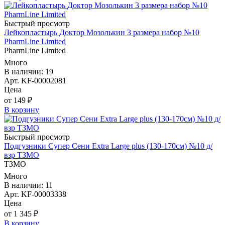
Быстрый просмотр
Лейкопластырь Доктор Мозолькин 3 размера набор №10
PharmLine Limited
PharmLine Limited
Много
В наличии: 19
Арт. KF-00002081
Цена
от 149 ₽
В корзину
Быстрый просмотр
Подгузники Супер Сени Extra Large plus (130-170см) №10 д/
взр ТЗМО
ТЗМО
Много
В наличии: 11
Арт. KF-00003338
Цена
от 1 345 ₽
В корзину