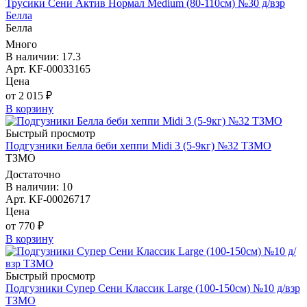
Трусики Сени Актив Нормал Medium (80-110см) №30 д/взр
Белла
Белла
Много
В наличии: 17.3
Арт. KF-00033165
Цена
от 2 015 ₽
В корзину
Быстрый просмотр
Подгузники Белла беби хеппи Midi 3 (5-9кг) №32 ТЗМО
ТЗМО
Достаточно
В наличии: 10
Арт. KF-00026717
Цена
от 770 ₽
В корзину
Быстрый просмотр
Подгузники Супер Сени Классик Large (100-150см) №10 д/взр
ТЗМО