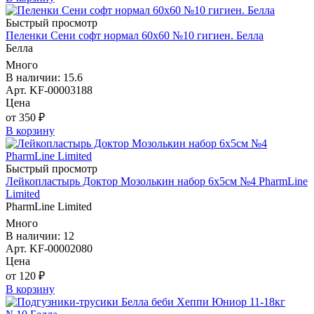
Быстрый просмотр
Пеленки Сени софт нормал 60х60 №10 гигиен. Белла
Белла
Много
В наличии: 15.6
Арт. KF-00003188
Цена
от 350 ₽
В корзину
Быстрый просмотр
Лейкопластырь Доктор Мозолькин набор 6х5см №4 PharmLine
Limited
PharmLine Limited
Много
В наличии: 12
Арт. KF-00002080
Цена
от 120 ₽
В корзину