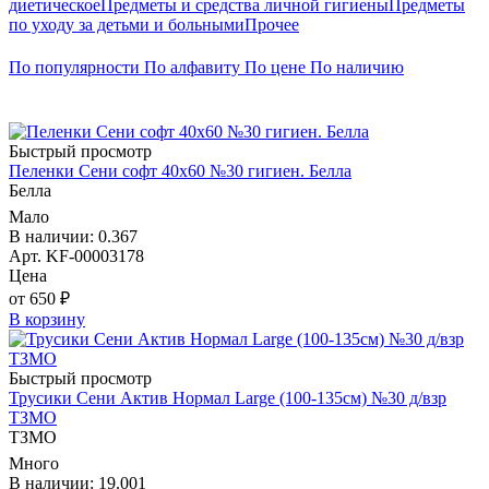
диетическое
Предметы и средства личной гигиены
Предметы
по уходу за детьми и больными
Прочее
По популярности
По алфавиту
По цене
По наличию
Быстрый просмотр
Пеленки Сени софт 40х60 №30 гигиен. Белла
Белла
Мало
В наличии: 0.367
Арт. KF-00003178
Цена
от 650 ₽
В корзину
Быстрый просмотр
Трусики Сени Актив Нормал Large (100-135см) №30 д/взр
ТЗМО
ТЗМО
Много
В наличии: 19.001