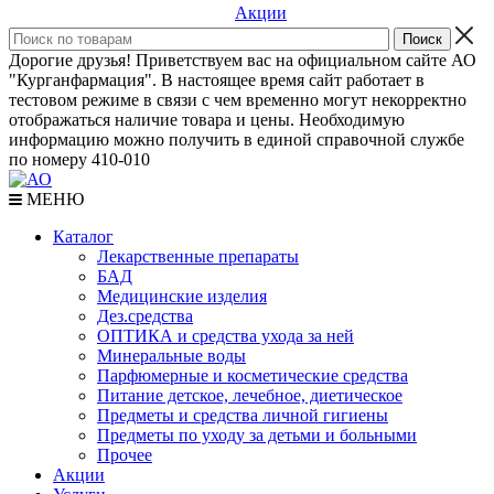
Акции
Дорогие друзья! Приветствуем вас на официальном сайте АО
"Курганфармация". В настоящее время сайт работает в
тестовом режиме в связи с чем временно могут некорректно
отображаться наличие товара и цены. Необходимую
информацию можно получить в единой справочной службе
по номеру 410-010
МЕНЮ
Каталог
Лекарственные препараты
БАД
Медицинские изделия
Дез.средства
ОПТИКА и средства ухода за ней
Минеральные воды
Парфюмерные и косметические средства
Питание детское, лечебное, диетическое
Предметы и средства личной гигиены
Предметы по уходу за детьми и больными
Прочее
Акции