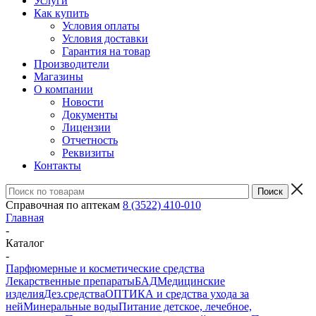
Услуги
Как купить
Условия оплаты
Условия доставки
Гарантия на товар
Производители
Магазины
О компании
Новости
Документы
Лицензии
Отчетность
Реквизиты
Контакты
Справочная по аптекам
8 (3522) 410-010
Главная
-
Каталог
-
Парфюмерные и косметические средства
Лекарственные препараты
БАД
Медицинские
изделия
Дез.средства
ОПТИКА и средства ухода за
ней
Минеральные воды
Питание детское, лечебное,