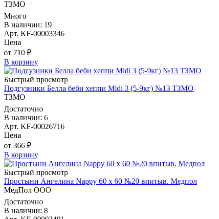
ТЗМО
Много
В наличии: 19
Арт. KF-00003346
Цена
от 710 ₽
В корзину
Быстрый просмотр
Подгузники Белла беби хеппи Midi 3 (5-9кг) №13 ТЗМО
ТЗМО
Достаточно
В наличии: 6
Арт. KF-00026716
Цена
от 366 ₽
В корзину
Быстрый просмотр
Простыни Ангелина Nappy 60 х 60 №20 впитыв. Медпол
МедПол ООО
Достаточно
В наличии: 8