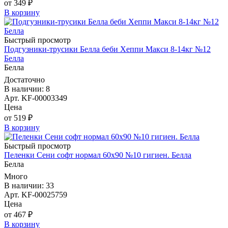
от 349 ₽
В корзину
Быстрый просмотр
Подгузники-трусики Белла беби Хеппи Макси 8-14кг №12
Белла
Белла
Достаточно
В наличии: 8
Арт. KF-00003349
Цена
от 519 ₽
В корзину
Быстрый просмотр
Пеленки Сени софт нормал 60х90 №10 гигиен. Белла
Белла
Много
В наличии: 33
Арт. KF-00025759
Цена
от 467 ₽
В корзину